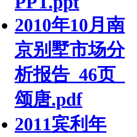
PPT.ppt
2010年10月南
京别墅市场分
析报告_46页_
颂唐.pdf
2011宾利年