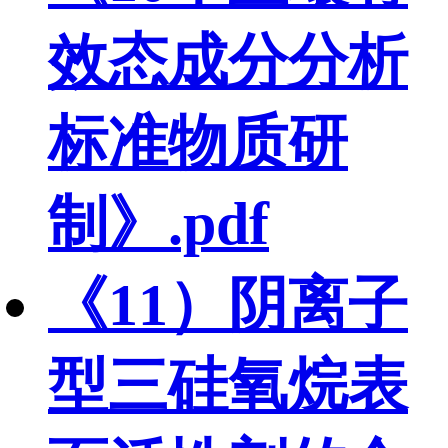
效态成分分析
标准物质研
制》.pdf
《11）阴离子
型三硅氧烷表