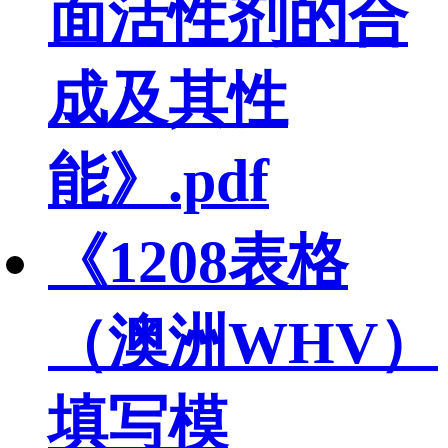
面活性剂的合
成及其性
能》.pdf
《1208表格
（澳洲WHV）
填写模