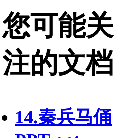
您可能关
注的文档
14.秦兵马俑