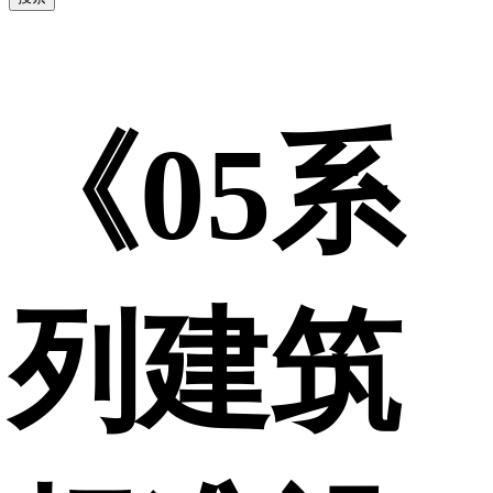
《05系
列建筑