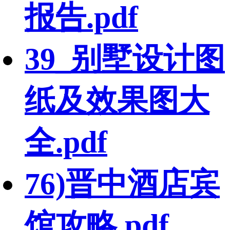
报告.pdf
39_别墅设计图
纸及效果图大
全.pdf
76)晋中酒店宾
馆攻略.pdf