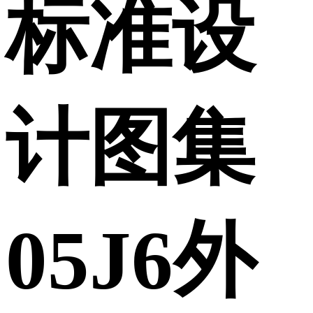
标准设
计图集
05J6外