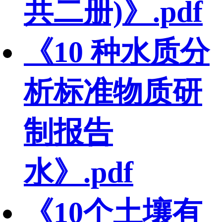
共二册)》.pdf
《10 种水质分
析标准物质研
制报告
水》.pdf
《10个土壤有