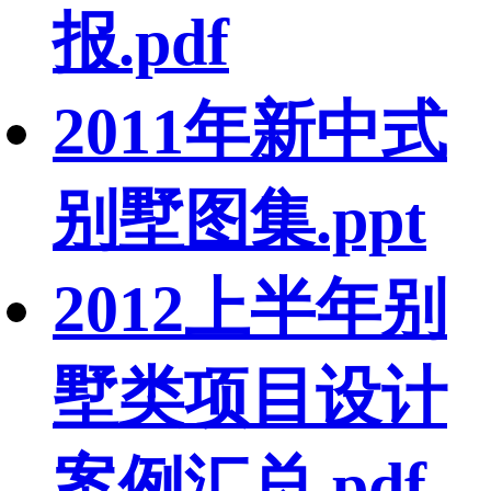
报.pdf
2011年新中式
别墅图集.ppt
2012上半年别
墅类项目设计
案例汇总.pdf