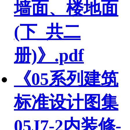
墙面、楼地面
(下_共二
册)》.pdf
《05系列建筑
标准设计图集
05J7-2内装修-