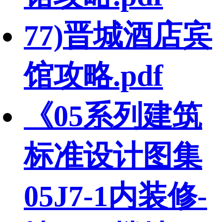
77)晋城酒店宾
馆攻略.pdf
《05系列建筑
标准设计图集
05J7-1内装修-