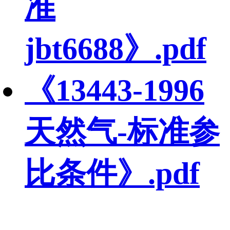
准
jbt6688》.pdf
《13443-1996
天然气-标准参
比条件》.pdf