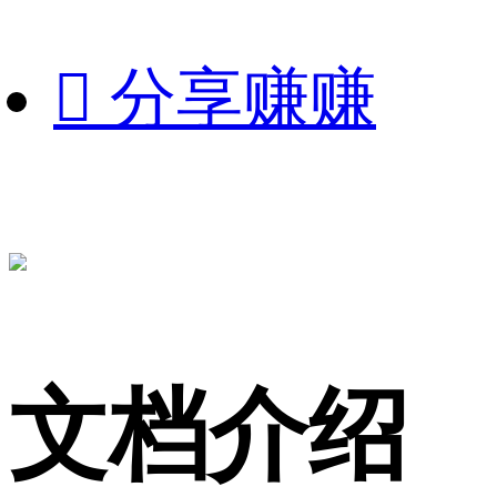

分享赚赚
文档介绍