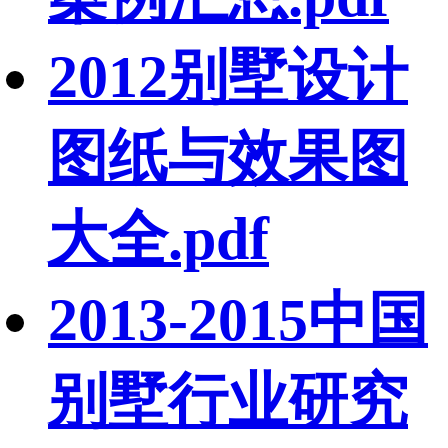
2012别墅设计
图纸与效果图
大全.pdf
2013-2015中国
别墅行业研究