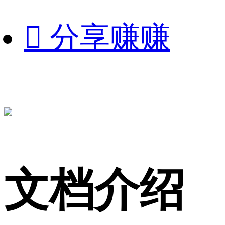

分享赚赚
文档介绍