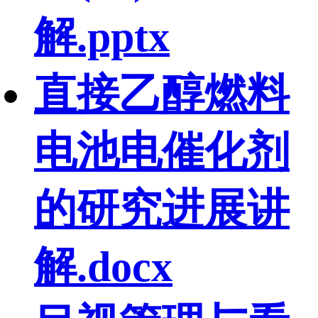
解.pptx
直接乙醇燃料
电池电催化剂
的研究进展讲
解.docx