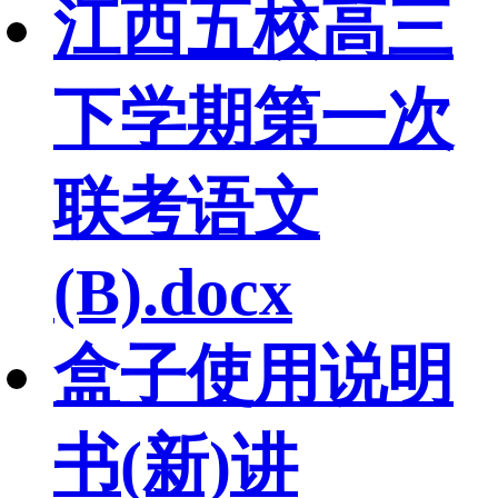
江西五校高三
下学期第一次
联考语文
(B).docx
盒子使用说明
书(新)讲