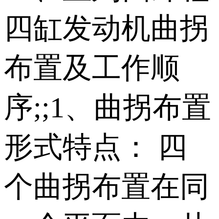
四缸发动机曲拐
布置及工作顺
序;;1、曲拐布置
形式特点： 四
个曲拐布置在同