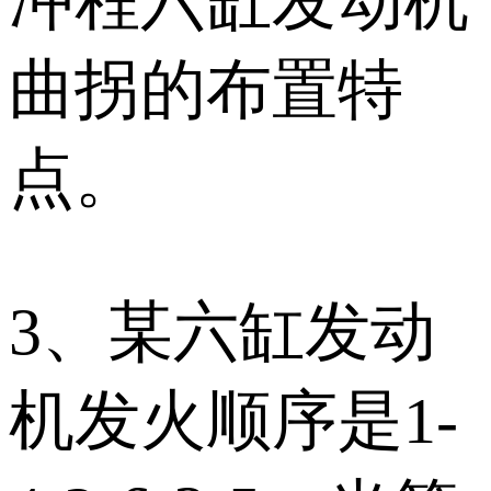
冲程六缸发动机
曲拐的布置特
点。
3、某六缸发动
机发火顺序是1-