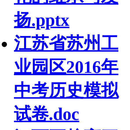
扬.pptx
江苏省苏州工
业园区2016年
中考历史模拟
试卷.doc