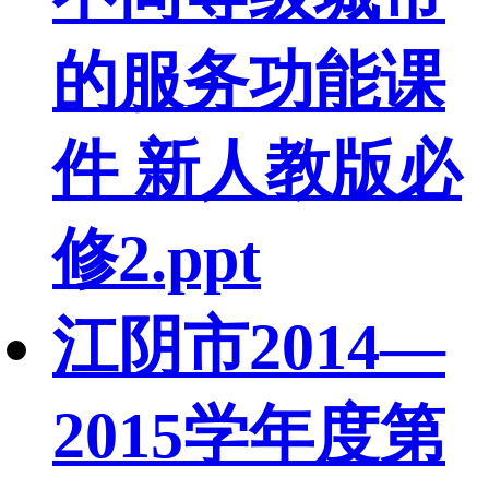
的服务功能课
件 新人教版必
修2.ppt
江阴市2014—
2015学年度第