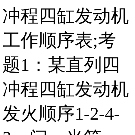
冲程四缸发动机
工作顺序表;考
题1：某直列四
冲程四缸发动机
发火顺序1-2-4-