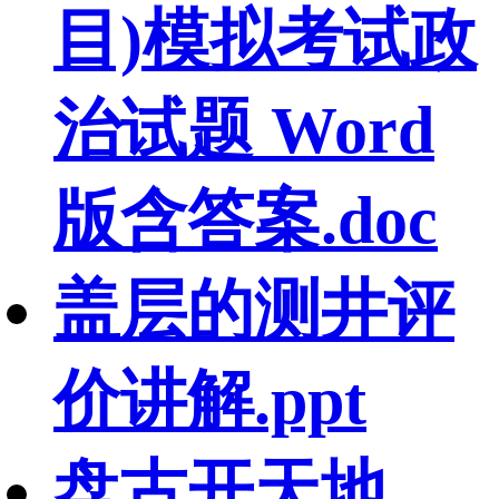
目)模拟考试政
治试题 Word
版含答案.doc
盖层的测井评
价讲解.ppt
盘古开天地