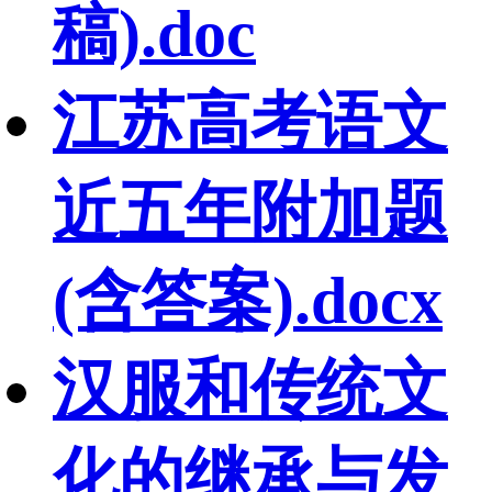
稿).doc
江苏高考语文
近五年附加题
(含答案).docx
汉服和传统文
化的继承与发