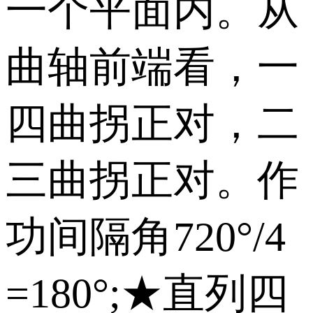
一个平面内。从
曲轴前端看，一
四曲拐正对，二
三曲拐正对。作
功间隔角720°/4
=180°;★直列四