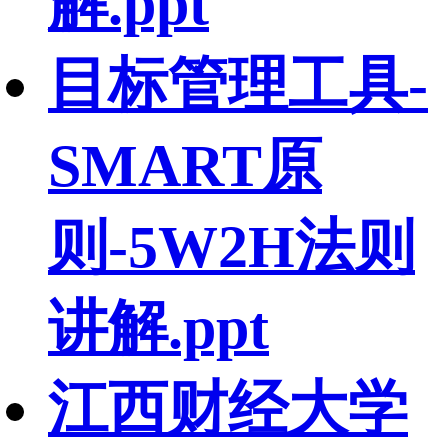
解.ppt
目标管理工具-
SMART原
则-5W2H法则
讲解.ppt
江西财经大学