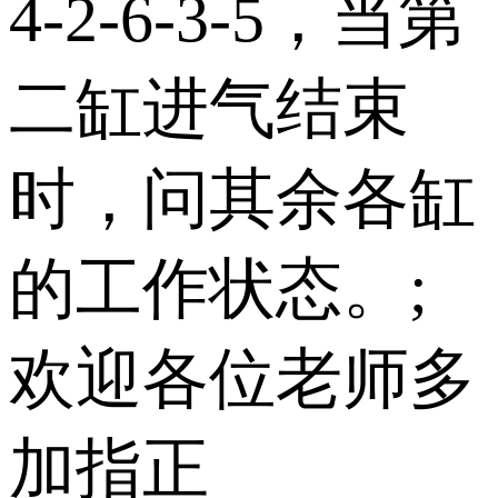
4-2-6-3-5，当第
二缸进气结束
时，问其余各缸
的工作状态。;
欢迎各位老师多
加指正