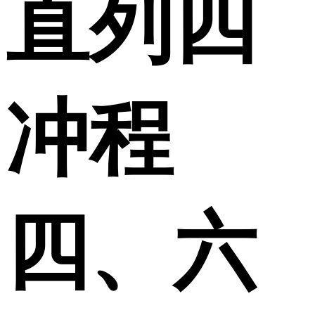
直列四
冲程
四、六