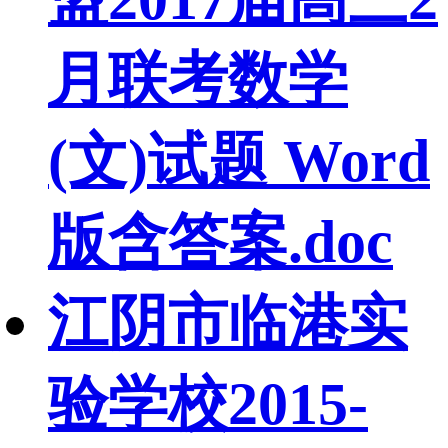
月联考数学
(文)试题 Word
版含答案.doc
江阴市临港实
验学校2015-