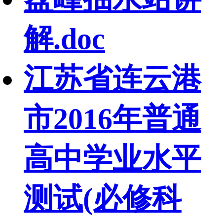
解.doc
江苏省连云港
市2016年普通
高中学业水平
测试(必修科