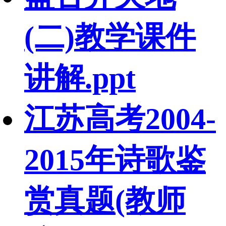
(二)教学课件
讲解.ppt
江苏高考2004-
2015年诗歌鉴
赏真题(教师