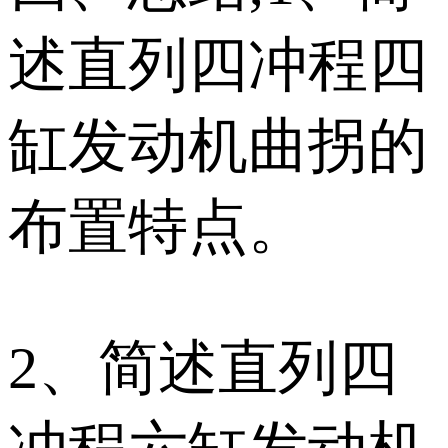
述直列四冲程四
缸发动机曲拐的
布置特点。
2、简述直列四