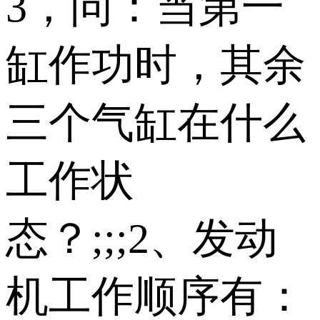
3，问：当第一
缸作功时，其余
三个气缸在什么
工作状
态？;;;2、发动
机工作顺序有：