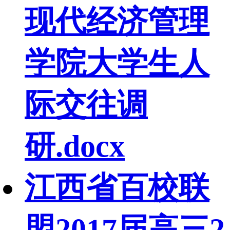
现代经济管理
学院大学生人
际交往调
研.docx
江西省百校联
盟2017届高三2