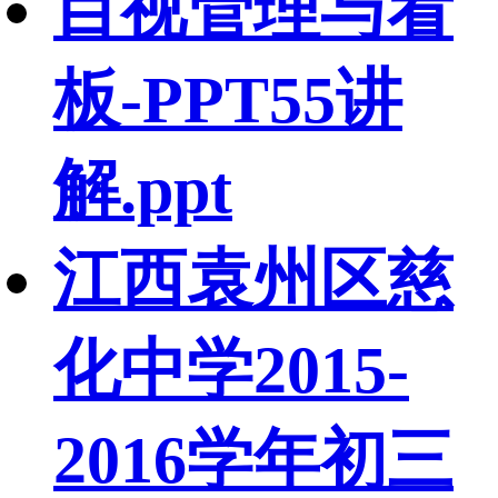
目视管理与看
板-PPT55讲
解.ppt
江西袁州区慈
化中学2015-
2016学年初三