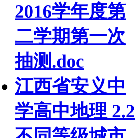
2016学年度第
二学期第一次
抽测.doc
江西省安义中
学高中地理 2.2
不同等级城市