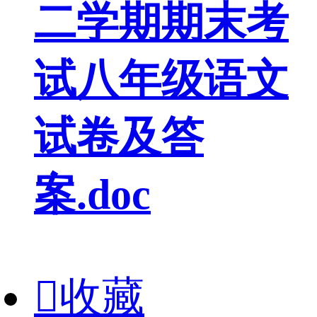
二学期期末考
试八年级语文
试卷及答
案.doc

收藏