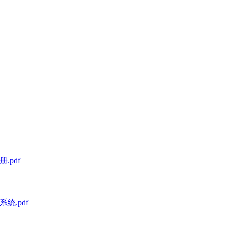
.pdf
统.pdf