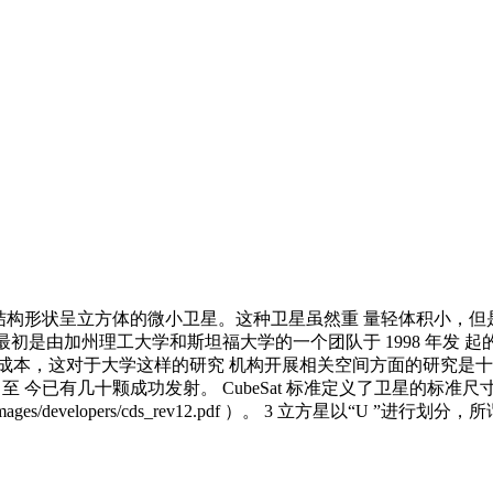
t 即立方星，是一个结构形状呈立方体的微小卫星。这种卫星虽然重 量轻
最初是由加州理工大学和斯坦福大学的一个团队于 1998 年发 起的，
成本，这对于大学这样的研究 机构开展相关空间方面的研究是十
，至 今已有几十颗成功发射。 CubeSat 标准定义了卫星的
/developers/cds_rev12.pdf ）。 3 立方星以“U ”进行