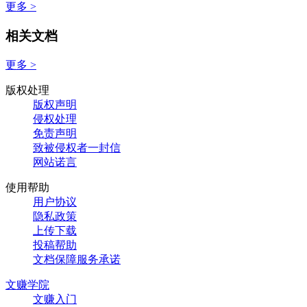
更多 >
相关文档
更多 >
版权处理
版权声明
侵权处理
免责声明
致被侵权者一封信
网站诺言
使用帮助
用户协议
隐私政策
上传下载
投稿帮助
文档保障服务承诺
文赚学院
文赚入门