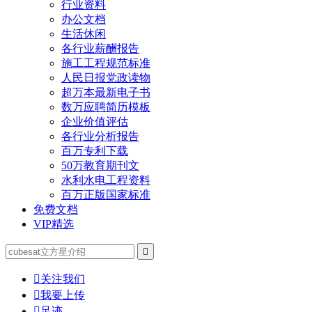
行业资料
办公文档
生活休闲
各行业薪酬报告
施工工程规范标准
人民日报党政读物
超万本最新电子书
数万应聘简历模板
企业价值评估
各行业分析报告
百万专利下载
50万教育期刊文
水利水电工程资料
百万正版国家标准
免费文档
VIP精选


关注我们

我要上传

足迹