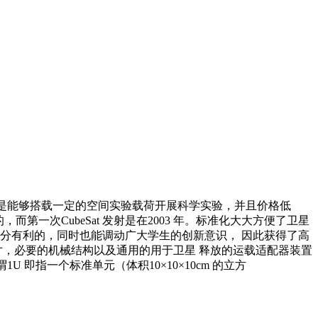
体积小，但是能够搭载一定的空间实验载荷开展科学实验，并且价格低
而第一次CubeSat 发射是在2003 年。标准化大大方便了卫星
分有利的，同时也能调动广大学生的创新意识， 因此获得了高
标准尺寸，必要的机械结构以及通用的用于卫星 释放的运载适配器装置
划分，所谓1U 即指一个标准单元（体积10×10×10cm 的立方