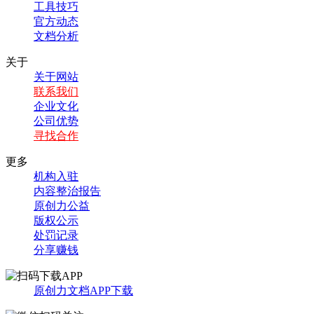
工具技巧
官方动态
文档分析
关于
关于网站
联系我们
企业文化
公司优势
寻找合作
更多
机构入驻
内容整治报告
原创力公益
版权公示
处罚记录
分享赚钱
原创力文档APP下载