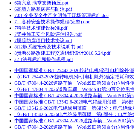
6第六章 满堂支架预压.ppt
6高填方路基病害与防治.pdf
7.01 企业安全生产文明施工现场管理标准.doc
7、各种安全技术操作规程(完整).doc
7科学技术馆建设标准.pdf
7竖井施工安全风险评估报告.pdf
7脱硫防腐项目技术协议.pdf
8t12脉系统报价及技术说明书.pdf
8贵塘公路改建工程交通组织设计2016.5.24.pdf
a2 1法规标准和操作规程.pdf
中国国家标准 GB/T 25442-2026旋转电机(牵引电机除外
《GB/T 25442-2026旋转电机(牵引电机除外)确定损耗和
GB/T 47804.4-2026道路车辆 WorldSID第50
《GB/T 47804.4-2026道路车辆 WorldSID第5
中国国家标准 GB/T 47804.4-2026道路车辆 Wor
中国国家标准 GB/T 13542.6-2026电气绝缘用薄膜 
GB/T 13542.6-2026电气绝缘用薄膜 第6部分：电气绝
《GB/T 13542.6-2026电气绝缘用薄膜 第6部分：电气
中国国家标准 GB/T 47804.2-2026道路车辆 Wor
GB/T 47804.2-2026道路车辆 WorldSID第50