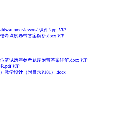
-summer-lesson-1课件3.ppt
VIP
错考点试卷带答案解析.docx
VIP
位笔试历年参考题库附带答案详解.docx
VIP
.pdf
VIP
学设计（附目录P101）.docx