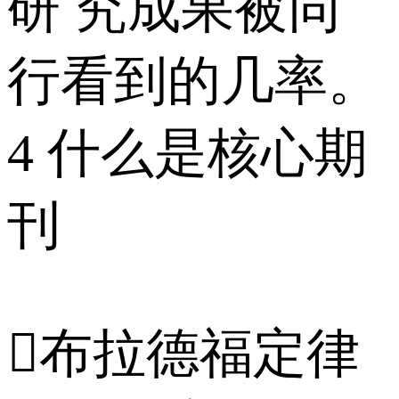
研 究成果被同
行看到的几率。
4 什么是核心期
刊
布拉德福定律