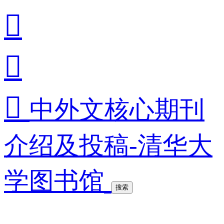



中外文核心期刊
介绍及投稿-清华大
学图书馆
搜索