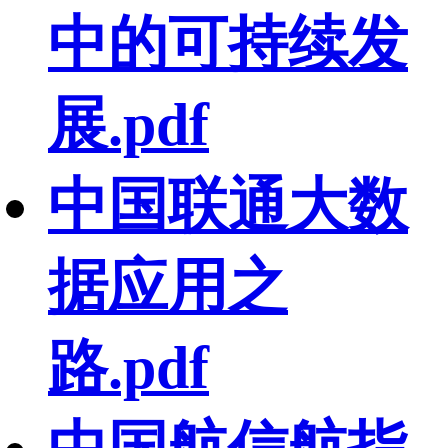
中的可持续发
展.pdf
中国联通大数
据应用之
路.pdf