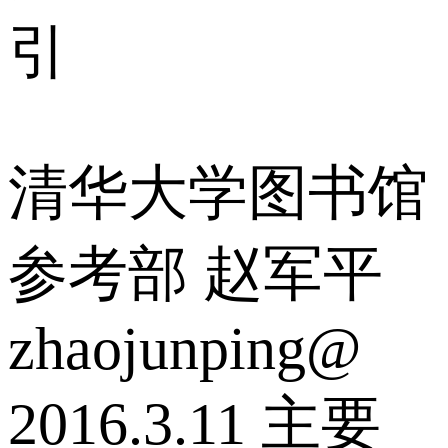
引
清华大学图书馆
参考部 赵军平
zhaojunping@
2016.3.11 主要