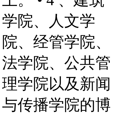
上。 • 4 、建筑
学院、人文学
院、经管学院、
法学院、公共管
理学院以及新闻
与传播学院的博