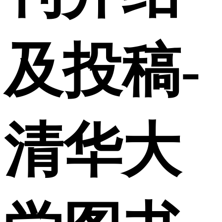
及投稿-
清华大