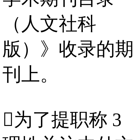
（人文社科
版）》收录的期
刊上。
为了提职称 3