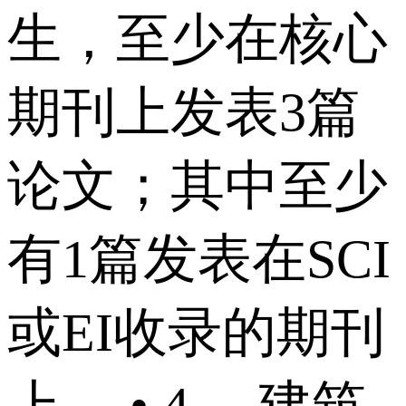
生，至少在核心
期刊上发表3篇
论文；其中至少
有1篇发表在SCI
或EI收录的期刊