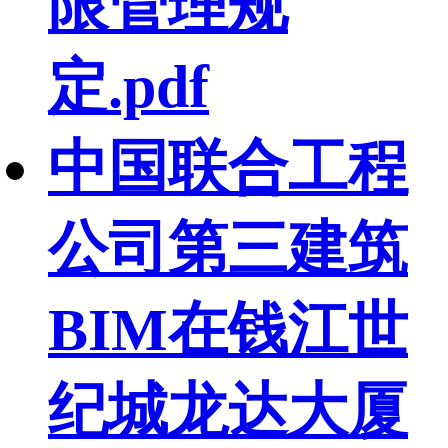
限管理规
定.pdf
中国联合工程
公司第三建筑
BIM在钱江世
纪城龙达大厦