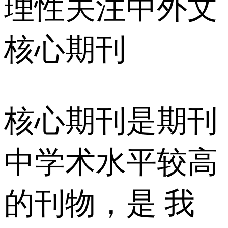
理性关注中外文
核心期刊
核心期刊是期刊
中学术水平较高
的刊物，是 我