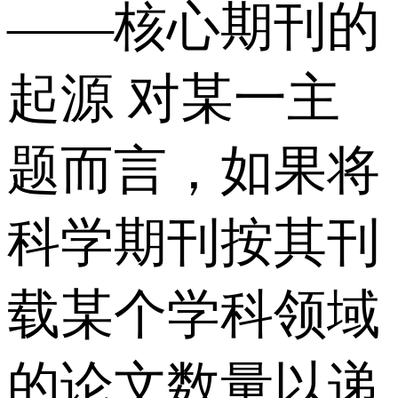
——核心期刊的
起源 对某一主
题而言，如果将
科学期刊按其刊
载某个学科领域
的论文数量以递