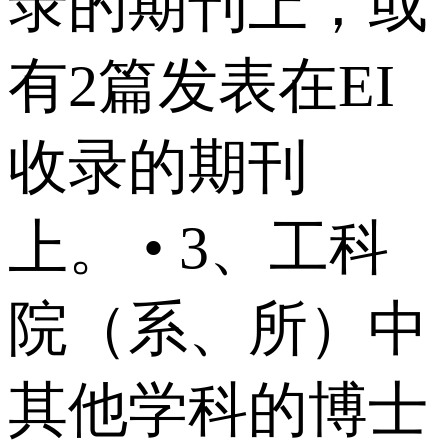
录的期刊上，或
有2篇发表在EI
收录的期刊
上。 • 3、工科
院（系、所）中
其他学科的博士