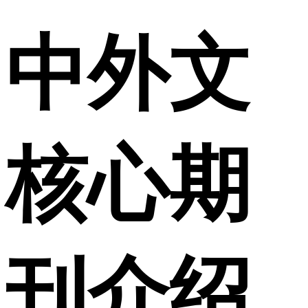
中外文
核心期
刊介绍