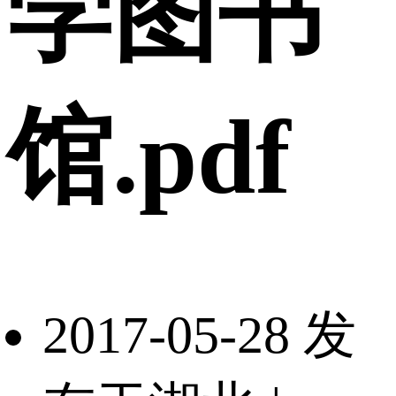
学图书
馆.pdf
2017-05-28 发