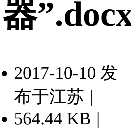
器”.doc
2017-10-10 发
布于江苏
|
564.44 KB
|