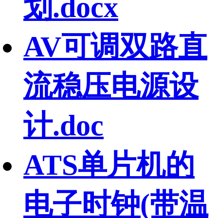
划.docx
AV可调双路直
流稳压电源设
计.doc
ATS单片机的
电子时钟(带温