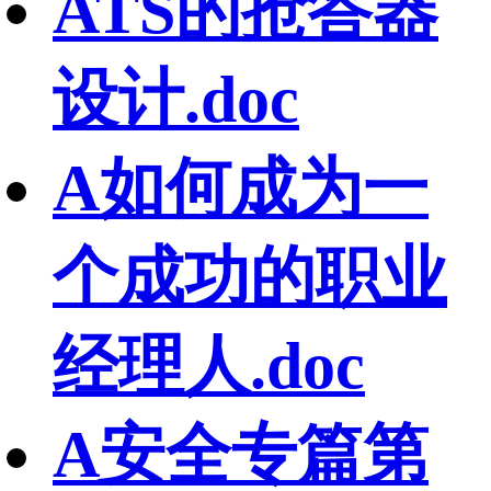
ATS的抢答器
设计.doc
A如何成为一
个成功的职业
经理人.doc
A安全专篇第