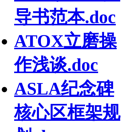
导书范本.doc
ATOX立磨操
作浅谈.doc
ASLA纪念碑
核心区框架规