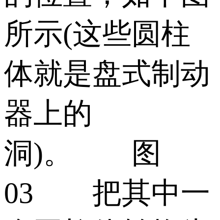
所示(这些圆柱
体就是盘式制动
器上的
洞)。 图
03 把其中一