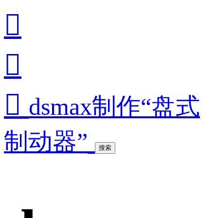



dsmax制作“盘式
制动器”
搜索