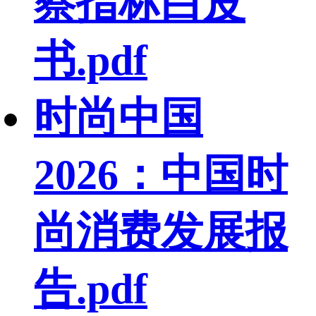
察指标白皮
书.pdf
时尚中国
2026：中国时
尚消费发展报
告.pdf