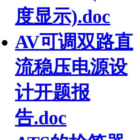
度显示).doc
AV可调双路直
流稳压电源设
计开题报
告.doc