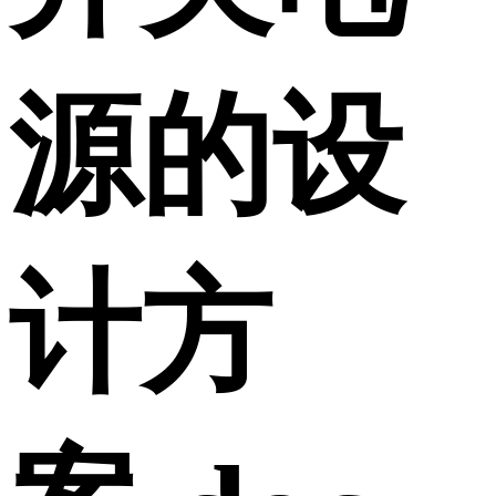
源的设
计方