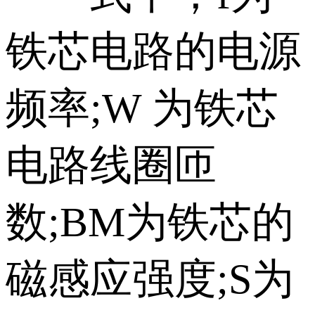
铁芯电路的电源
频率;W 为铁芯
电路线圈匝
数;BM为铁芯的
磁感应强度;S为