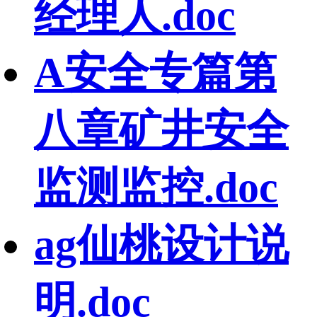
经理人.doc
A安全专篇第
八章矿井安全
监测监控.doc
ag仙桃设计说
明.doc