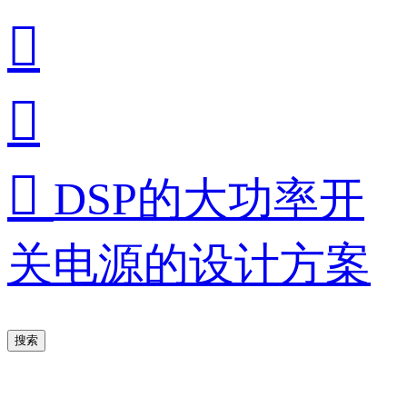



DSP的大功率开
关电源的设计方案
搜索