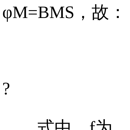
φM=BMS，故：
?
式中，f为