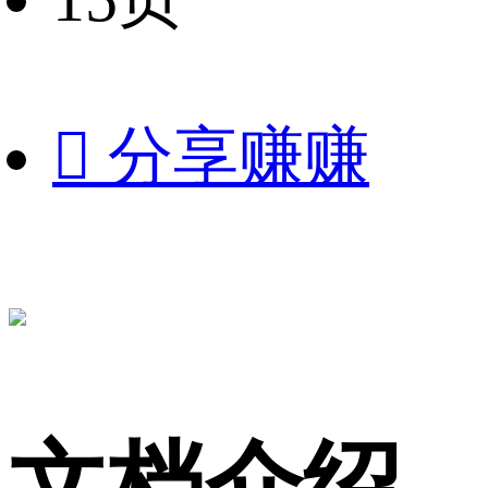

分享赚赚
文档介绍