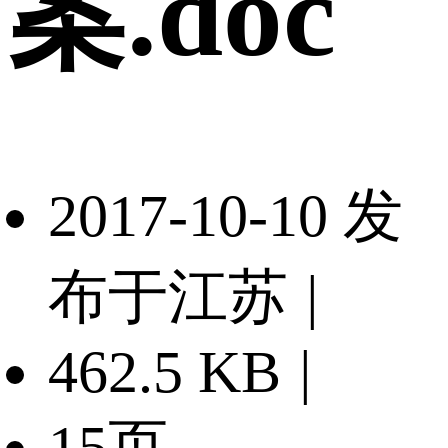
案.doc
2017-10-10 发
布于江苏
|
462.5 KB
|
15页