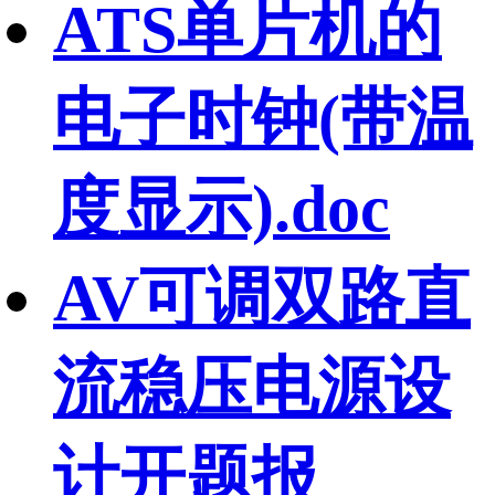
ATS单片机的
电子时钟(带温
度显示).doc
AV可调双路直
流稳压电源设
计开题报