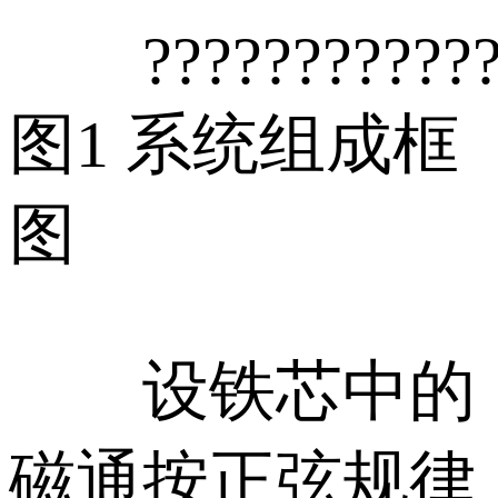
???????????????
图1 系统组成框
图
设铁芯中的
磁通按正弦规律