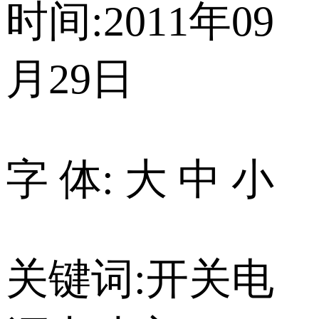
时间:2011年09
月29日
字 体: 大 中 小
关键词:开关电