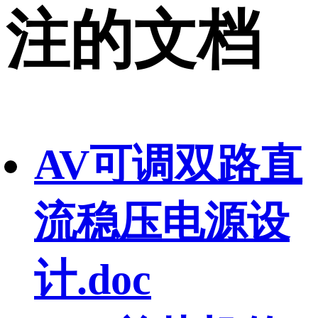
注的文档
AV可调双路直
流稳压电源设
计.doc