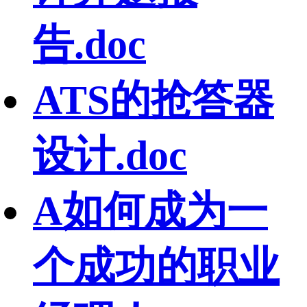
告.doc
ATS的抢答器
设计.doc
A如何成为一
个成功的职业