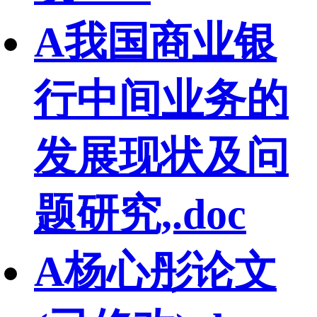
A我国商业银
行中间业务的
发展现状及问
题研究,.doc
A杨心彤论文