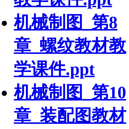
机械制图_第8
章_螺纹教材教
学课件.ppt
机械制图_第10
章_装配图教材