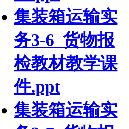
集装箱运输实
务3-6_货物报
检教材教学课
件.ppt
集装箱运输实