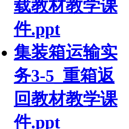
载教材教学课
件.ppt
集装箱运输实
务3-5_重箱返
回教材教学课
件.ppt