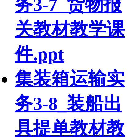
务3-7_货物报
关教材教学课
件.ppt
集装箱运输实
务3-8_装船出
具提单教材教