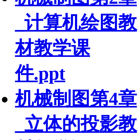
_计算机绘图教
材教学课
件.ppt
机械制图第4章
_立体的投影教