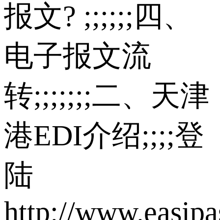
报文? ;;;;;;四、
电子报文流
转;;;;;;;二、天津
港EDI介绍;;;;登
陆
http://www.easip