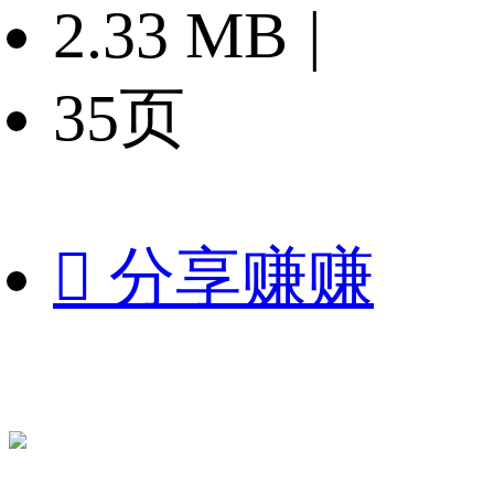
2.33 MB
|
35页

分享赚赚