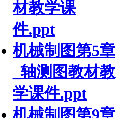
材教学课
件.ppt
机械制图第5章
_轴测图教材教
学课件.ppt
机械制图第9章