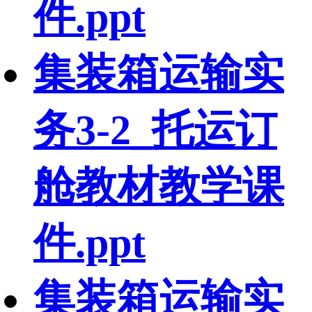
件.ppt
集装箱运输实
务3-2_托运订
舱教材教学课
件.ppt
集装箱运输实