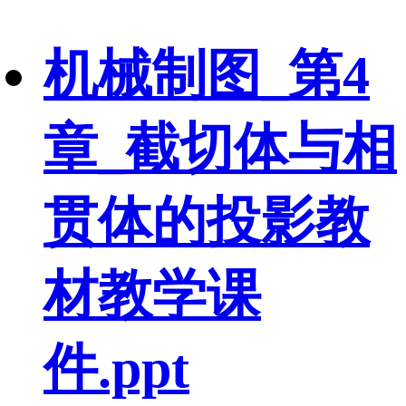
机械制图_第4
章_截切体与相
贯体的投影教
材教学课
件.ppt