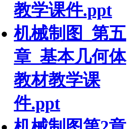
教学课件.ppt
机械制图_第五
章_基本几何体
教材教学课
件.ppt
机械制图第2章