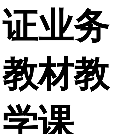
证业务
教材教
学课