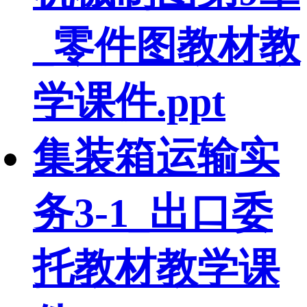
_零件图教材教
学课件.ppt
集装箱运输实
务3-1_出口委
托教材教学课