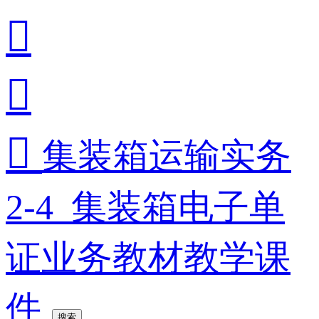



集装箱运输实务
2-4_集装箱电子单
证业务教材教学课
件
搜索