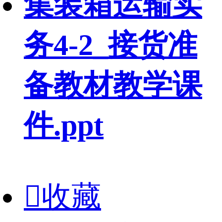
集装箱运输实
务4-2_接货准
备教材教学课
件.ppt

收藏