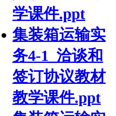
学课件.ppt
集装箱运输实
务4-1_洽谈和
签订协议教材
教学课件.ppt