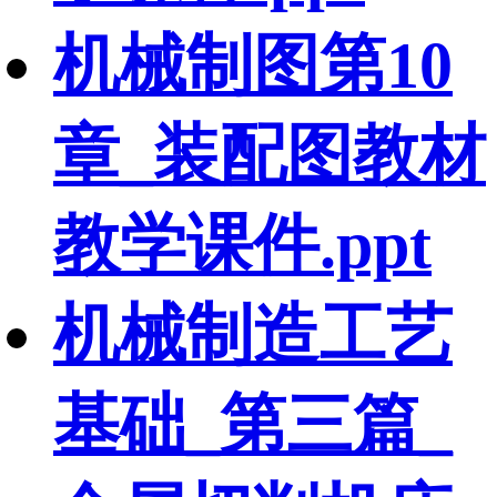
机械制图第10
章_装配图教材
教学课件.ppt
机械制造工艺
基础_第三篇_