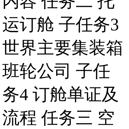
内容 任务二 托
运订舱 子任务3
世界主要集装箱
班轮公司 子任
务4 订舱单证及
流程 任务三 空