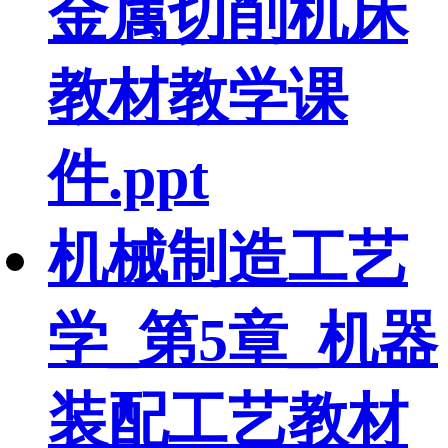
金属切削机床
教材教学课
件.ppt
机械制造工艺
学_第5章_机器
装配工艺教材