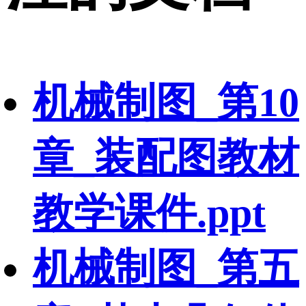
机械制图_第10
章_装配图教材
教学课件.ppt
机械制图_第五