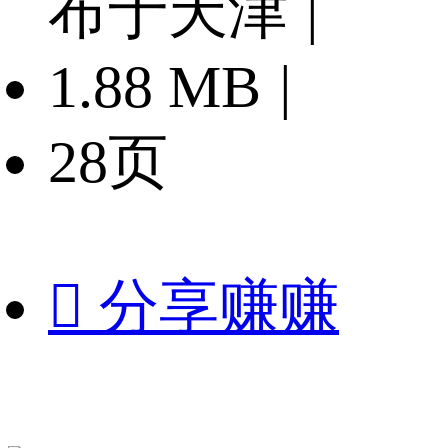
布于天津
|
1.88 MB
|
28页

分享赚赚