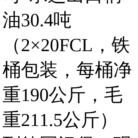
油30.4吨
（2×20FCL，铁
桶包装，每桶净
重190公斤，毛
重211.5公斤）