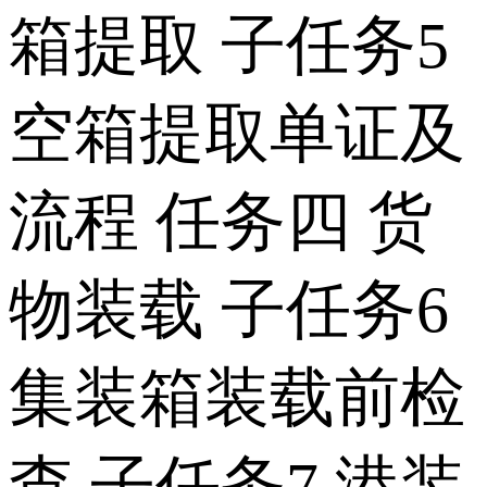
箱提取 子任务5
空箱提取单证及
流程 任务四 货
物装载 子任务6
集装箱装载前检
查 子任务7 港装