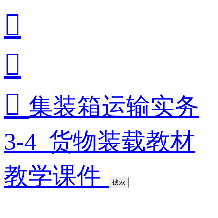



集装箱运输实务
3-4_货物装载教材
教学课件
搜索