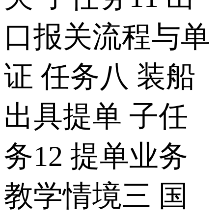
口报关流程与单
证 任务八 装船
出具提单 子任
务12 提单业务
教学情境三 国