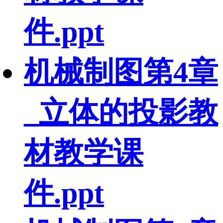
件.ppt
机械制图第4章
_立体的投影教
材教学课
件.ppt