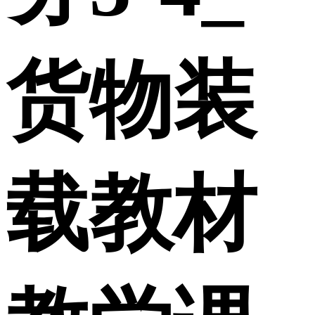
货物装
载教材