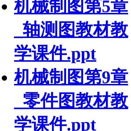
机械制图第5章
_轴测图教材教
学课件.ppt
机械制图第9章
_零件图教材教
学课件.ppt