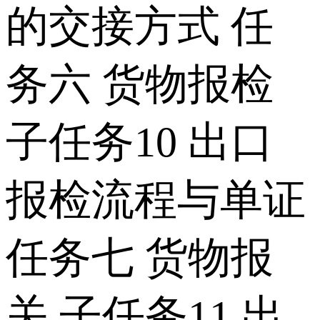
的交接方式 任
务六 货物报检
子任务10 出口
报检流程与单证
任务七 货物报
关 子任务11 出