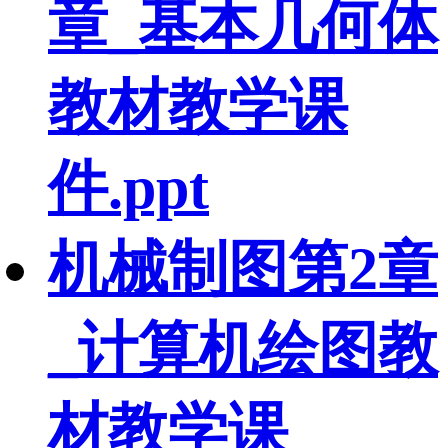
章_基本几何体
教材教学课
件.ppt
机械制图第2章
_计算机绘图教
材教学课