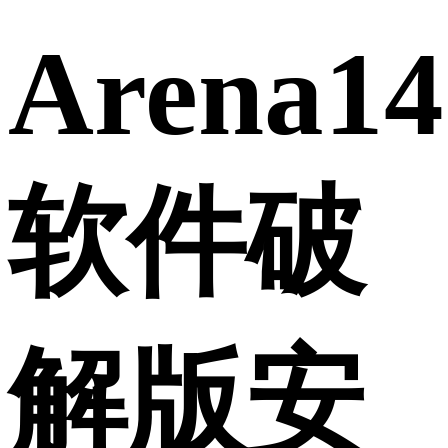
Arena14
软件破
解版安