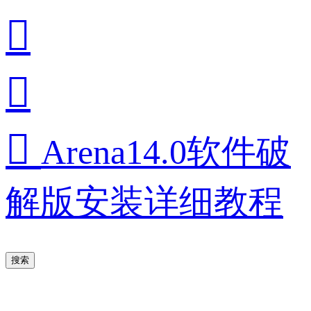



Arena14.0软件破
解版安装详细教程
搜索