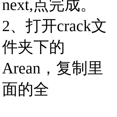
next,点完成。
2、打开crack文
件夹下的
Arean，复制里
面的全