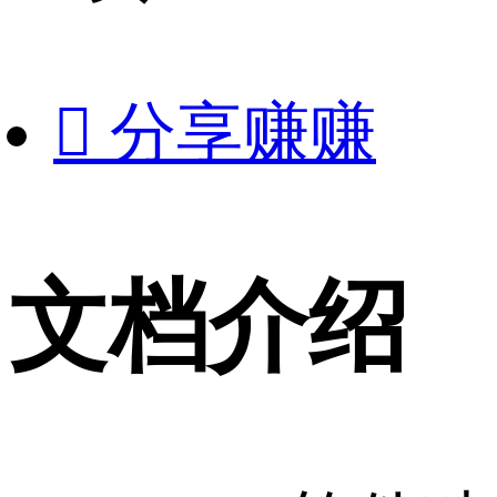

分享赚赚
文档介绍