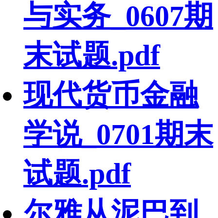
与实务_0607期
末试题.pdf
现代货币金融
学说_0701期末
试题.pdf
尔雅从泥巴到