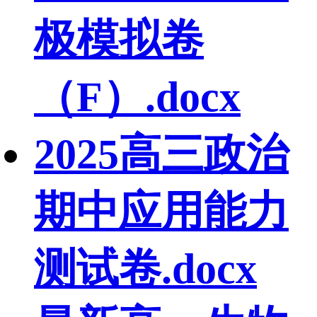
极模拟卷
（F）.docx
2025高三政治
期中应用能力
测试卷.docx