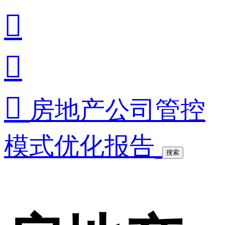



房地产公司管控
模式优化报告
搜索