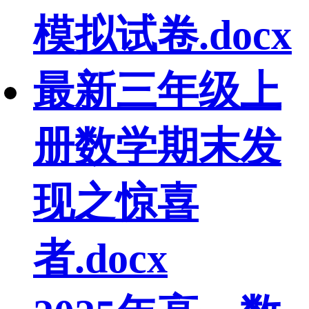
模拟试卷.docx
最新三年级上
册数学期末发
现之惊喜
者.docx