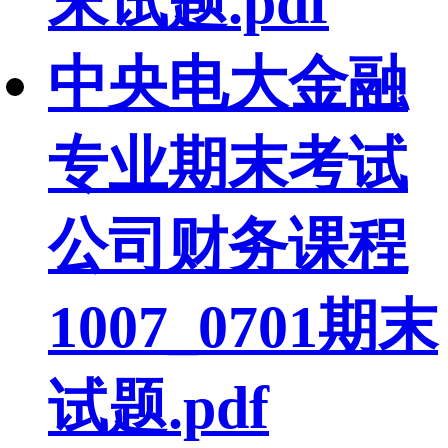
末试题.pdf
中央电大金融
专业期末考试
公司财务课程
1007_0701期末
试题.pdf