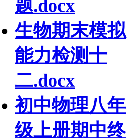
题.docx
生物期末模拟
能力检测十
二.docx
初中物理八年
级上册期中终