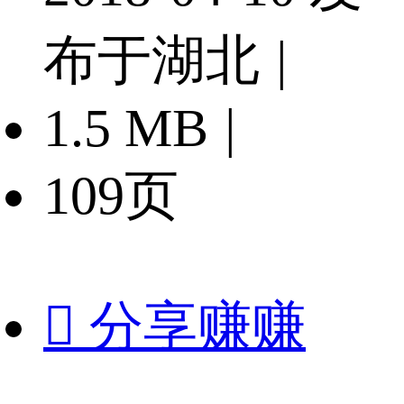
布于湖北
|
1.5 MB
|
109页

分享赚赚