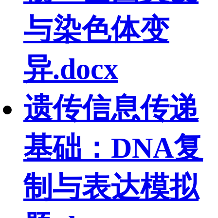
与染色体变
异.docx
遗传信息传递
基础：DNA复
制与表达模拟