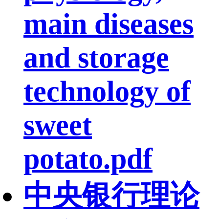
main diseases
and storage
technology of
sweet
potato.pdf
中央银行理论