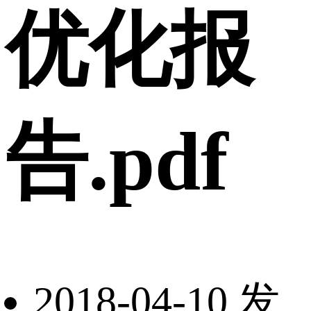
优化报
告.pdf
2018-04-10 发