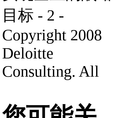
目标 - 2 -
Copyright 2008
Deloitte
Consulting. All
您可能关