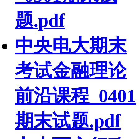
题.pdf
中央电大期末
考试金融理论
前沿课程_0401
期末试题.pdf