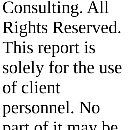
Consulting. All
Rights Reserved.
This report is
solely for the use
of client
personnel. No
part of it may be