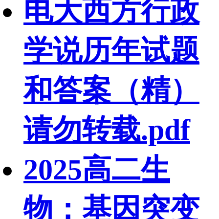
电大西方行政
学说历年试题
和答案（精）
请勿转载.pdf
2025高二生
物：基因突变