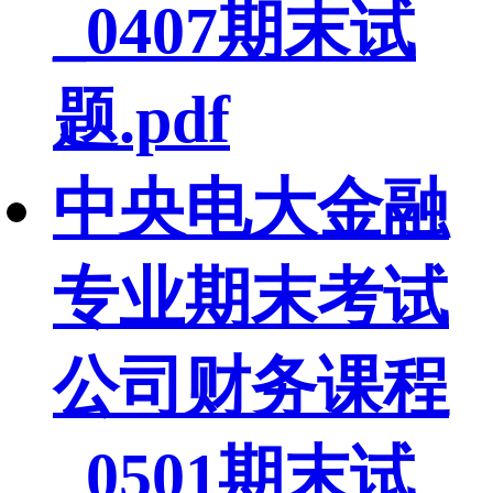
_0407期末试
题.pdf
中央电大金融
专业期末考试
公司财务课程
_0501期末试