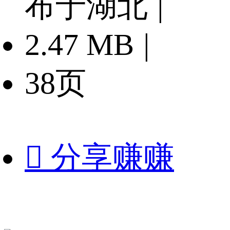
布于湖北
|
2.47 MB
|
38页

分享赚赚