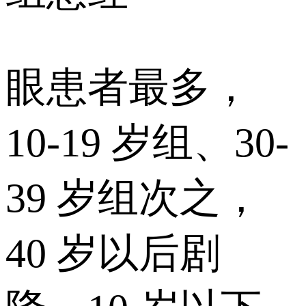
眼患者最多，
10-19 岁组、30-
39 岁组次之，
40 岁以后剧