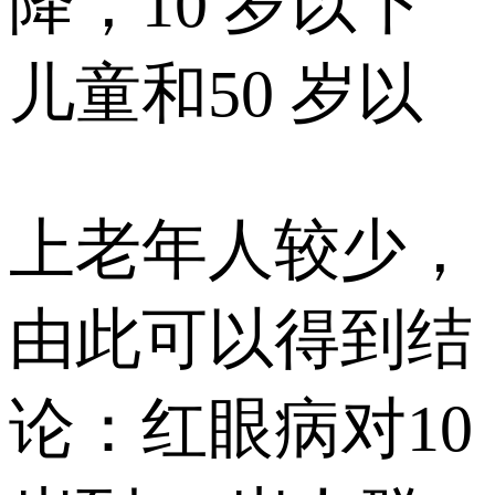
降，10 岁以下
儿童和50 岁以
上老年人较少，
由此可以得到结
论：红眼病对10