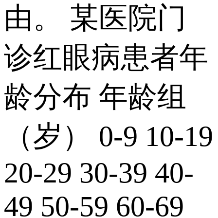
由。 某医院门
诊红眼病患者年
龄分布 年龄组
（岁） 0-9 10-19
20-29 30-39 40-
49 50-59 60-69