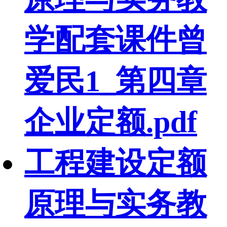
学配套课件曾
爱民1_第四章
企业定额.pdf
工程建设定额
原理与实务教