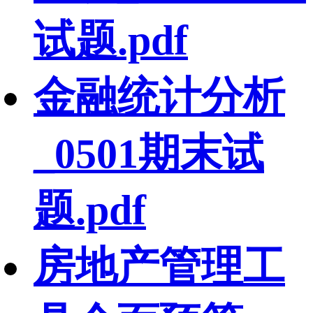
试题.pdf
金融统计分析
_0501期末试
题.pdf
房地产管理工