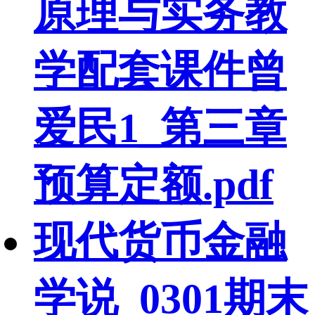
原理与实务教
学配套课件曾
爱民1_第三章
预算定额.pdf
现代货币金融
学说_0301期末