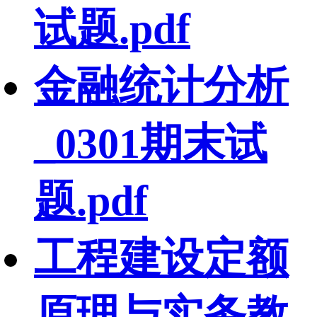
试题.pdf
金融统计分析
_0301期末试
题.pdf
工程建设定额
原理与实务教