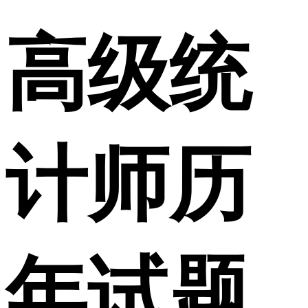
高级统
计师历
年试题