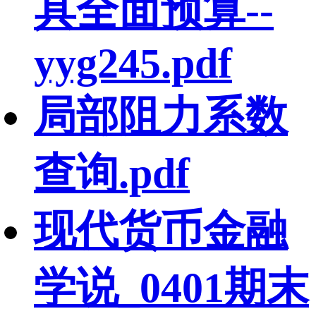
具全面预算--
yyg245.pdf
局部阻力系数
查询.pdf
现代货币金融
学说_0401期末