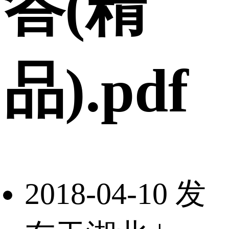
答(精
品).pdf
2018-04-10 发