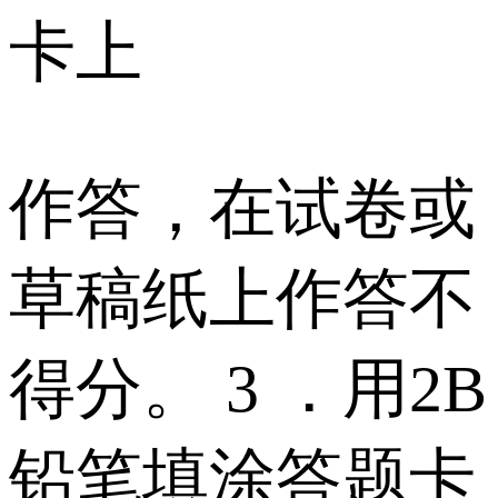
卡上
作答，在试卷或
草稿纸上作答不
得分。 3 ．用2B
铅笔填涂答题卡