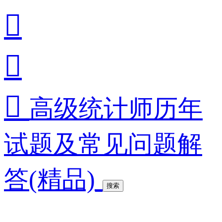



高级统计师历年
试题及常见问题解
答(精品)
搜索