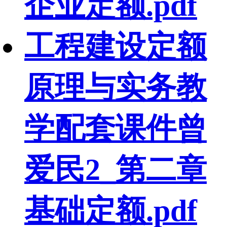
企业定额.pdf
工程建设定额
原理与实务教
学配套课件曾
爱民2_第二章
基础定额.pdf