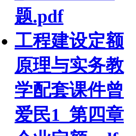
题.pdf
工程建设定额
原理与实务教
学配套课件曾
爱民1_第四章