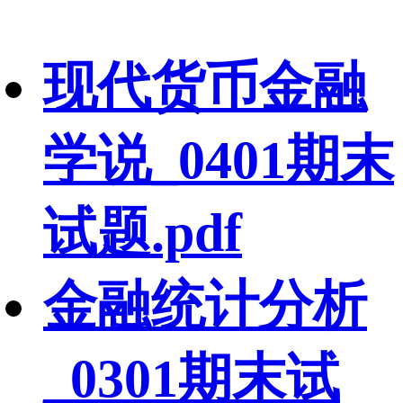
现代货币金融
学说_0401期末
试题.pdf
金融统计分析
_0301期末试