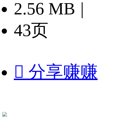
2.56 MB
|
43页

分享赚赚