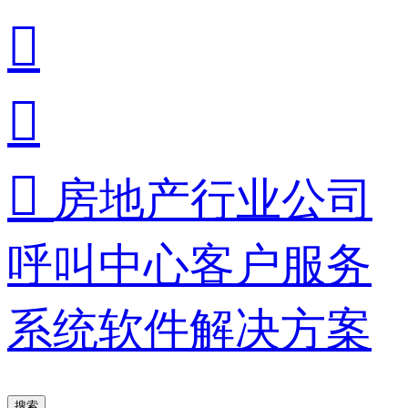



房地产行业公司
呼叫中心客户服务
系统软件解决方案
搜索