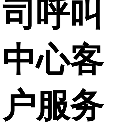
司呼叫
中心客
户服务