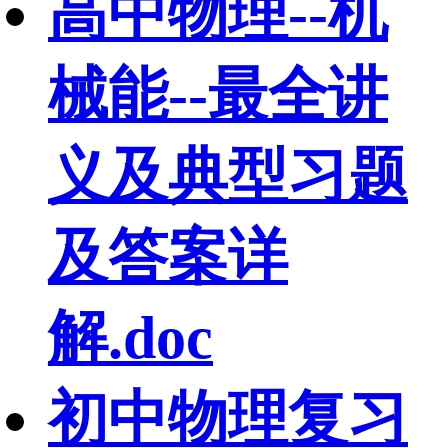
高中物理--机
械能--最全讲
义及典型习题
及答案详
解.doc
初中物理复习