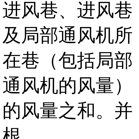
进风巷、进风巷
及局部通风机所
在巷（包括局部
通风机的风量）
的风量之和。并
根