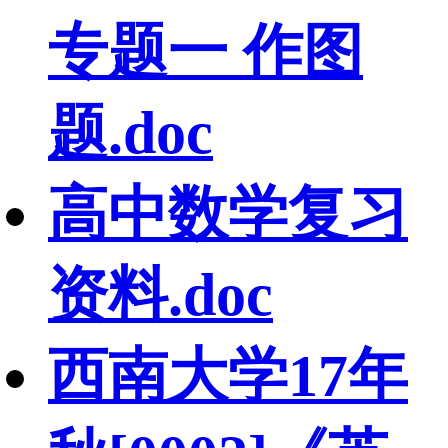
专题一 作图
题.doc
高中数学复习
资料.doc
西南大学17年