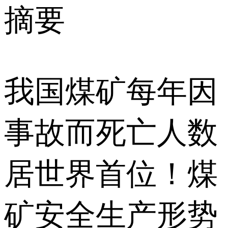
摘要
我国煤矿每年因
事故而死亡人数
居世界首位！煤
矿安全生产形势