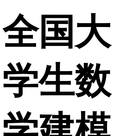
全国大
学生数
学建模