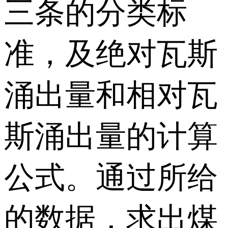
三条的分类标
准，及绝对瓦斯
涌出量和相对瓦
斯涌出量的计算
公式。通过所给
的数据，求出煤