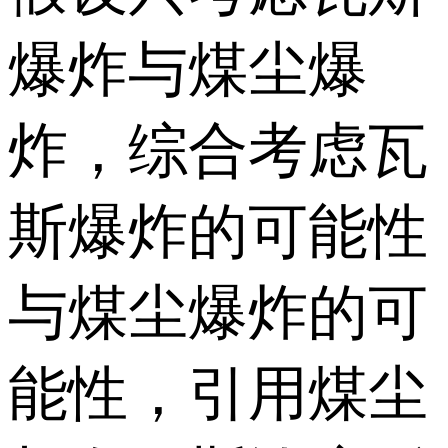
爆炸与煤尘爆
炸，综合考虑瓦
斯爆炸的可能性
与煤尘爆炸的可
能性，引用煤尘