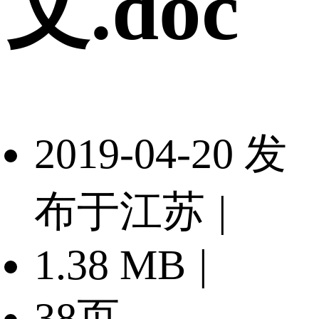
文.doc
2019-04-20 发
布于江苏
|
1.38 MB
|
38页