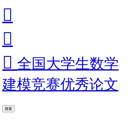



全国大学生数学
建模竞赛优秀论文
搜索