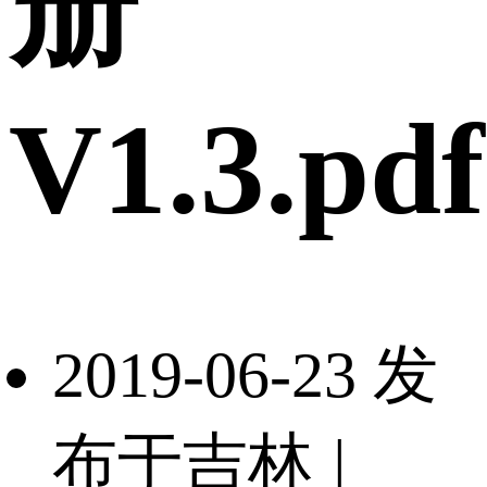
册
V1.3.pdf
2019-06-23 发
布于吉林
|