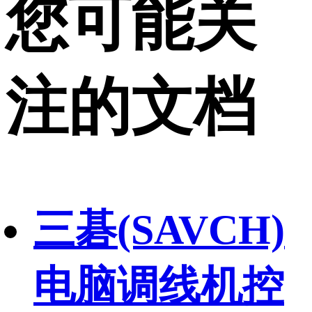
您可能关
注的文档
三碁(SAVCH)
电脑调线机控