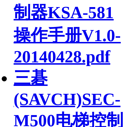
制器KSA-581
操作手册V1.0-
20140428.pdf
三碁
(SAVCH)SEC-
M500电梯控制