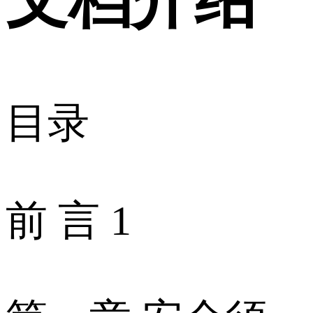
目录
前 言 1