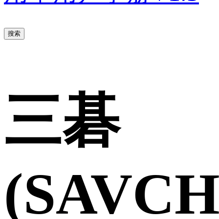
搜索
三碁
(SAVCH