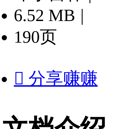
6.52 MB
|
190页

分享赚赚
文档介绍