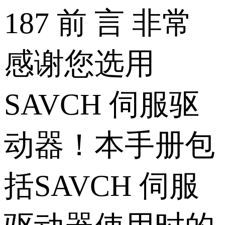
187 前 言 非常
感谢您选用
SAVCH 伺服驱
动器！本手册包
括SAVCH 伺服