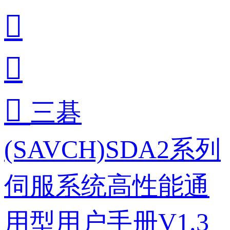



三碁
(SAVCH)SDA2系列
伺服系统高性能通
用型用户手册V1.3