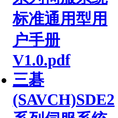
标准通用型用
户手册
V1.0.pdf
三碁
(SAVCH)SDE2