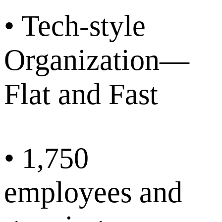
• Tech-style
Organization—
Flat and Fast
• 1,750
employees and