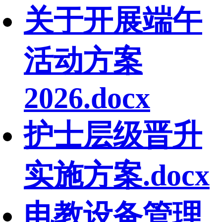
关于开展端午
活动方案
2026.docx
护士层级晋升
实施方案.docx
电教设备管理