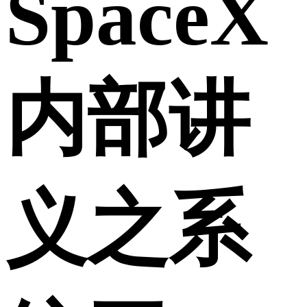
SpaceX
内部讲
义之系