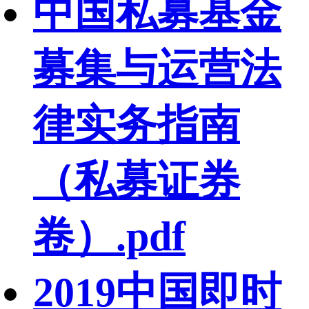
中国私募基金
募集与运营法
律实务指南
（私募证券
卷）.pdf
2019中国即时