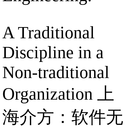
A Traditional
Discipline in a
Non-traditional
Organization 上
海介方：软件无