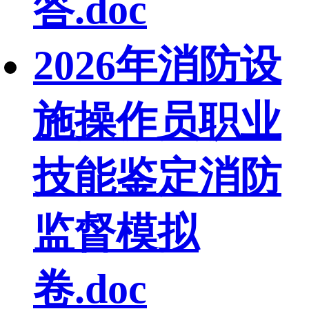
答.doc
2026年消防设
施操作员职业
技能鉴定消防
监督模拟
卷.doc