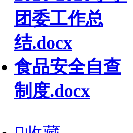
团委工作总
结.docx
食品安全自查
制度.docx