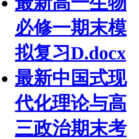
最新高一生物
必修一期末模
拟复习D.docx
最新中国式现
代化理论与高
三政治期末考