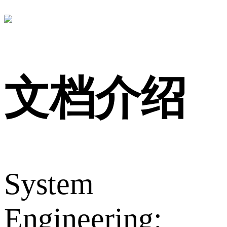
文档介绍
System
Engineering: