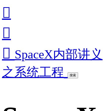



SpaceX内部讲义
之系统工程
搜索