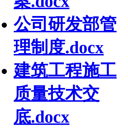
案.docx
公司研发部管
理制度.docx
建筑工程施工
质量技术交
底.docx