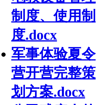
制度、使用制
度.docx
军事体验夏令
营开营完整策
划方案.docx