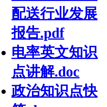
配送行业发展
报告.pdf
电率英文知识
点讲解.doc
政治知识点快