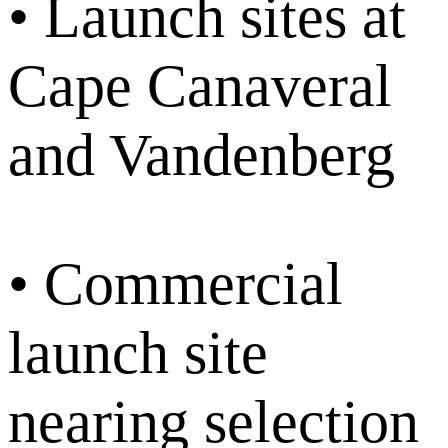
• Launch sites at
Cape Canaveral
and Vandenberg
• Commercial
launch site
nearing selection