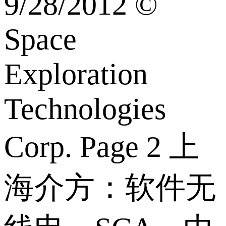
9/28/2012 ©
Space
Exploration
Technologies
Corp. Page 2 上
海介方：软件无