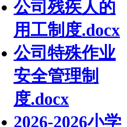
公司残疾人的
用工制度.docx
公司特殊作业
安全管理制
度.docx
2026-2026小学