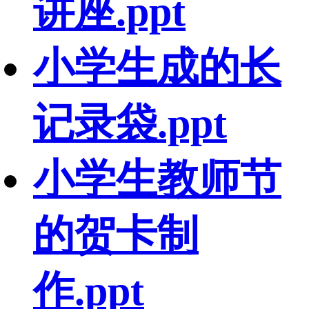
讲座.ppt
小学生成的长
记录袋.ppt
小学生教师节
的贺卡制
作.ppt