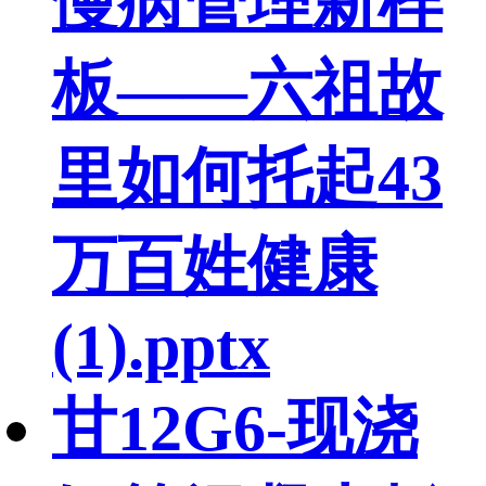
慢病管理新样
板——六祖故
里如何托起43
万百姓健康
(1).pptx
甘12G6-现浇