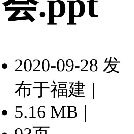
会.ppt
2020-09-28 发
布于福建
|
5.16 MB
|