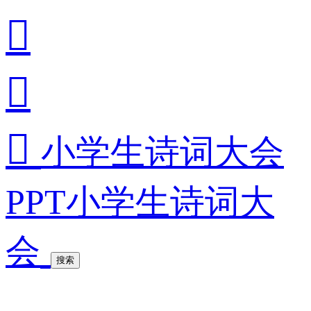



小学生诗词大会
PPT小学生诗词大
会
搜索