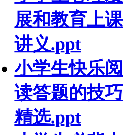
展和教育上课
讲义.ppt
小学生快乐阅
读答题的技巧
精选.ppt