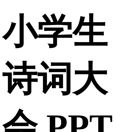
小学生
诗词大
会 PPT