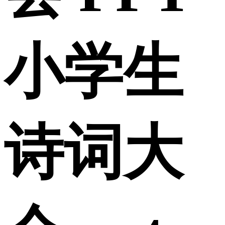
小学生
诗词大