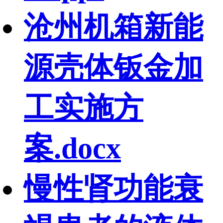
沧州机箱新能
源壳体钣金加
工实施方
案.docx
慢性肾功能衰