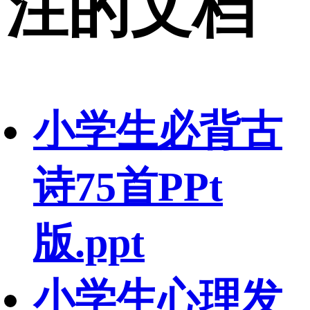
注的文档
小学生必背古
诗75首PPt
版.ppt
小学生心理发