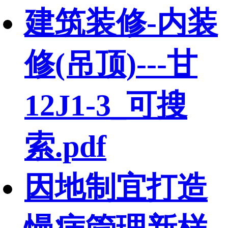
建筑装修-内装
修(吊顶)---甘
12J1-3_可搜
索.pdf
因地制宜打造