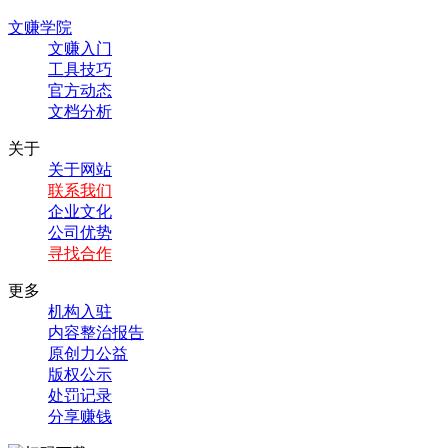
文赚学院
文赚入门
工具技巧
官方动态
文档分析
关于
关于网站
联系我们
企业文化
公司优势
寻找合作
更多
机构入驻
内容整治报告
原创力公益
版权公示
处罚记录
分享赚钱