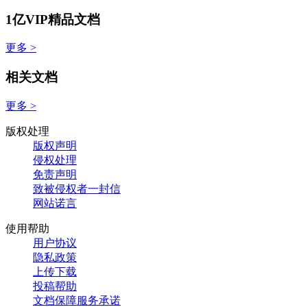
1亿VIP精品文档
更多 >
相关文档
更多 >
版权处理
版权声明
侵权处理
免责声明
致被侵权者一封信
网站诺言
使用帮助
用户协议
隐私政策
上传下载
投稿帮助
文档保障服务承诺