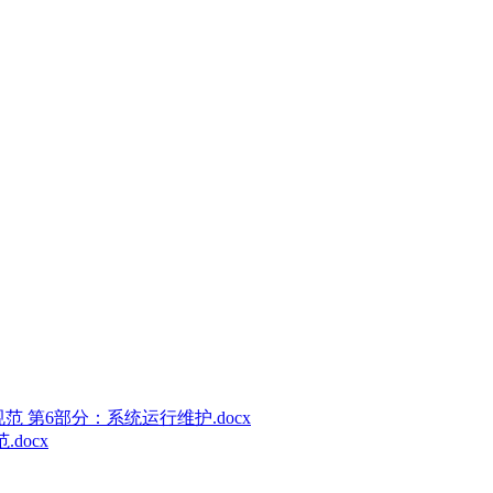
术规范 第6部分：系统运行维护.docx
docx