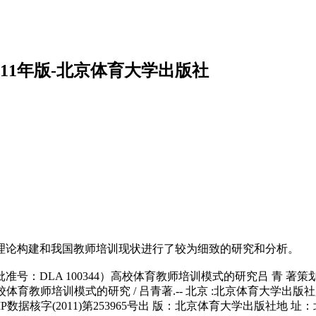
011年版-北京体育大学出版社
理论构建和我国教师培训现状进行了较为细致的研究和分析。
：DLA 100344）高校体育教师培训模式的研究吕 青 著策
究 / 吕青著.-- 北京 :北京体育大学出版社, 2011.11ISBN 978-
IP数据核字(2011)第253965号出 版：北京体育大学出版社地 