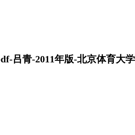
f-吕青-2011年版-北京体育大