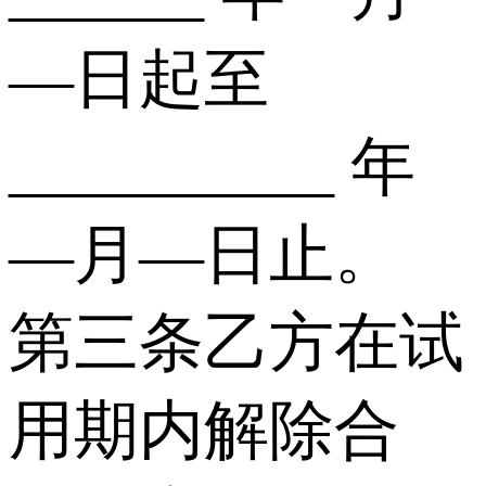
—日起至
__________ 年
—月—日止。
第三条乙方在试
用期内解除合