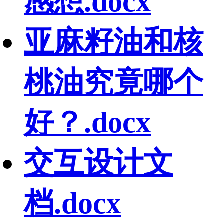
感想.docx
亚麻籽油和核
桃油究竟哪个
好？.docx
交互设计文
档.docx