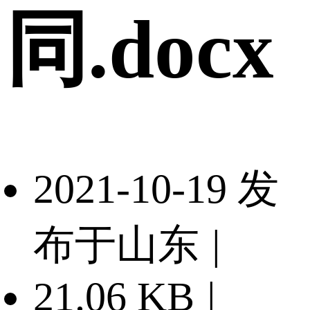
同.docx
2021-10-19 发
布于山东
|
21.06 KB
|