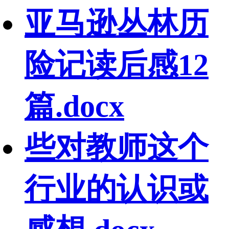
亚马逊丛林历
险记读后感12
篇.docx
些对教师这个
行业的认识或