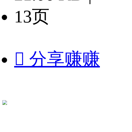
13页

分享赚赚