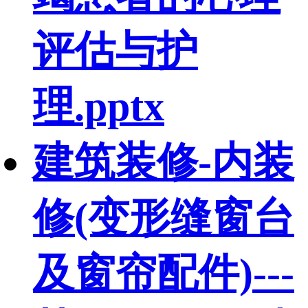
评估与护
理.pptx
建筑装修-内装
修(变形缝窗台
及窗帘配件)---