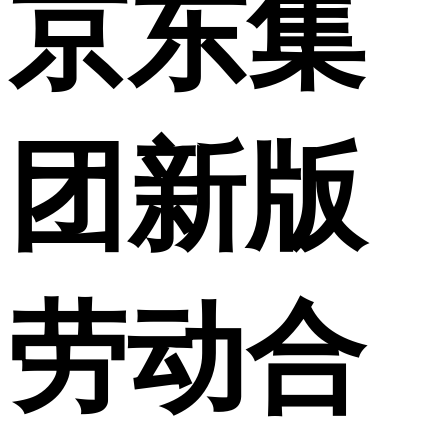
京东集
团新版
劳动合