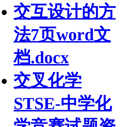
交互设计的方
法7页word文
档.docx
交叉化学
STSE-中学化
学竞赛试题资