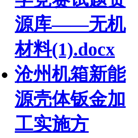
源库——无机
材料(1).docx
沧州机箱新能
源壳体钣金加
工实施方