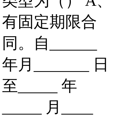
类型为（） A、
有固定期限合
同。自______
年月_______ 日
至_____ 年
_____ 月____