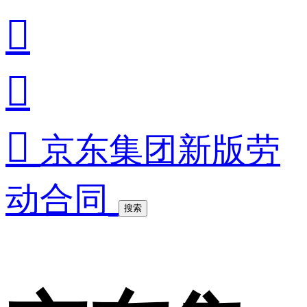



京东集团新版劳
动合同
搜索