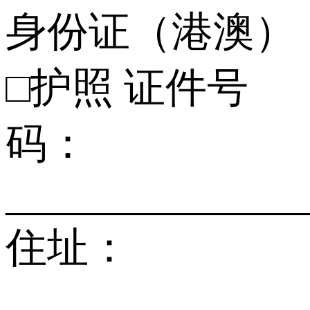
身份证（港澳）
□护照 证件号
码：
______________
住址：
______________