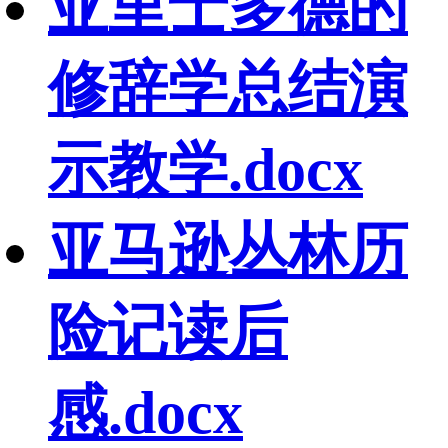
亚里士多德的
修辞学总结演
示教学.docx
亚马逊丛林历
险记读后
感.docx