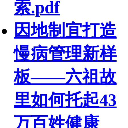
索.pdf
因地制宜打造
慢病管理新样
板——六祖故
里如何托起43
万百姓健康