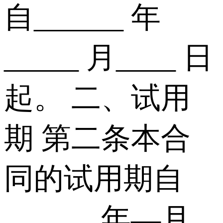
自______ 年
_____ 月____ 日
起。 二、试用
期 第二条本合
同的试用期自
______ 年—月