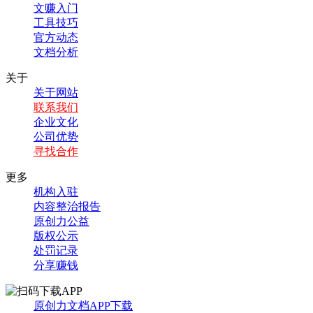
文赚入门
工具技巧
官方动态
文档分析
关于
关于网站
联系我们
企业文化
公司优势
寻找合作
更多
机构入驻
内容整治报告
原创力公益
版权公示
处罚记录
分享赚钱
原创力文档APP下载