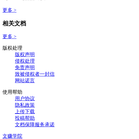
更多 >
相关文档
更多 >
版权处理
版权声明
侵权处理
免责声明
致被侵权者一封信
网站诺言
使用帮助
用户协议
隐私政策
上传下载
投稿帮助
文档保障服务承诺
文赚学院