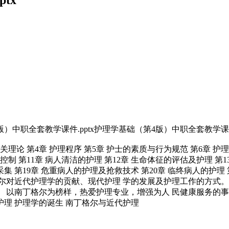
）中职全套教学课件.pptx护理学基础（第4版）中职全套教学课件.
理相关理论 第4章 护理程序 第5章 护士的素质与行为规范 第6章 
制 第11章 病人清洁的护理 第12章 生命体征的评估及护理 第13章
采集 第19章 危重病人的护理及抢救技术 第20章 临终病人的护
尔对近代护理学的贡献、现代护理 学的发展及护理工作的方式。
以南丁格尔为榜样，热爱护理专业，增强为人 民健康服务的事业心
护理 护理学的诞生 南丁格尔与近代护理