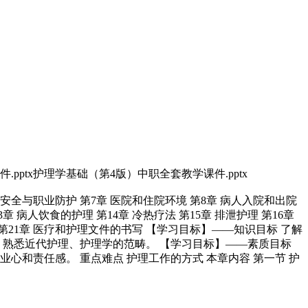
pptx护理学基础（第4版）中职全套教学课件.pptx
护理安全与职业防护 第7章 医院和住院环境 第8章 病人入院和出院
 病人饮食的护理 第14章 冷热疗法 第15章 排泄护理 第16章
理 第21章 医疗和护理文件的书写 【学习目标】——知识目标 了解
 熟悉近代护理、护理学的范畴。 【学习目标】——素质目标
和责任感。 重点难点 护理工作的方式 本章内容 第一节 护