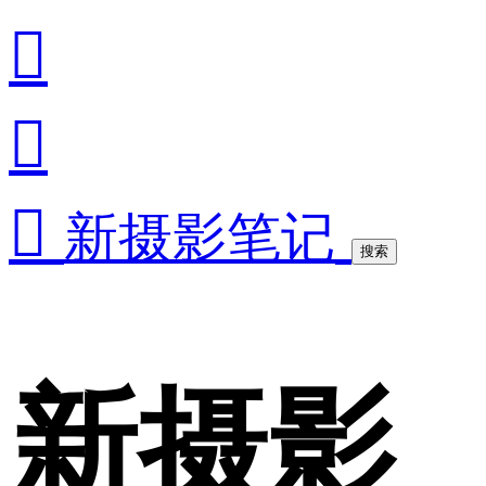



新摄影笔记
搜索
新摄影