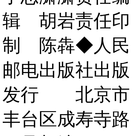
辑 胡岩责任印
制 陈犇◆人民
邮电出版社出版
发行 北京市
丰台区成寿寺路