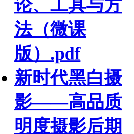
论、工具与方
法（微课
版）.pdf
新时代黑白摄
影——高品质
明度摄影后期