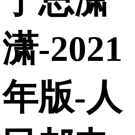
宁思潇
潇-2021
年版-人