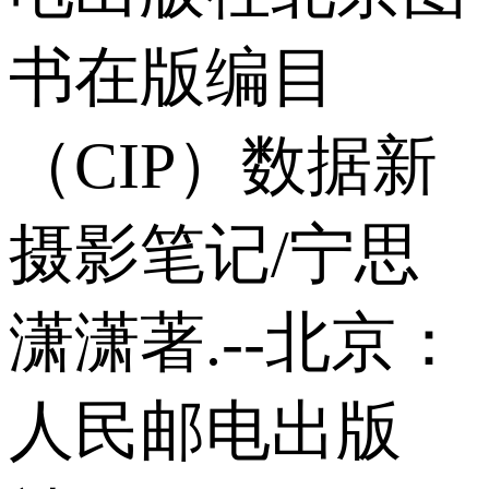
书在版编目
（CIP）数据新
摄影笔记/宁思
潇潇著.--北京：
人民邮电出版