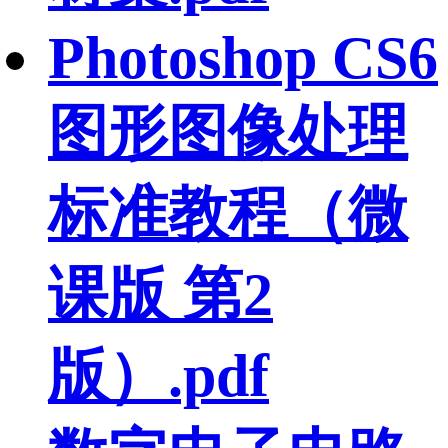
Photoshop CS6
图形图像处理
标准教程（微
课版 第2
版）.pdf