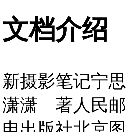
文档介绍
新摄影笔记宁思
潇潇 著人民邮
电出版社北京图