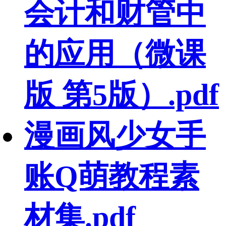
会计和财管中
的应用（微课
版 第5版）.pdf
漫画风少女手
账Q萌教程素
材集.pdf