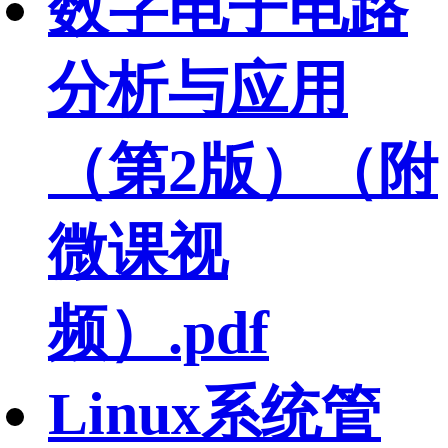
数字电子电路
分析与应用
（第2版）（附
微课视
频）.pdf
Linux系统管