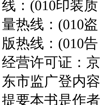
线：(010印装质
量热线：(010盗
版热线：(010告
经营许可证：京
东市监广登内容
提要本书是作者