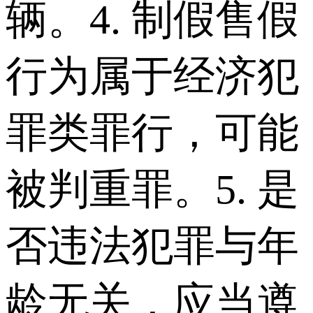
辆。 4. 制假售假
行为属于经济犯
罪类罪行，可能
被判重罪。 5. 是
否违法犯罪与年
龄无关，应当遵