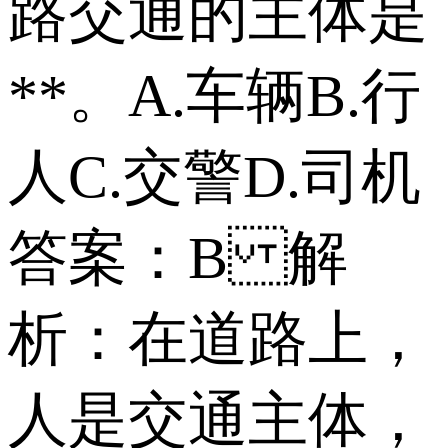
路交通的主体是
**。 A.车辆 B.行
人 C.交警 D.司机
答案：B 解
析：在道路上，
人是交通主体，