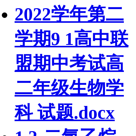
2022学年第二
学期9 1高中联
盟期中考试高
二年级生物学
科 试题.docx