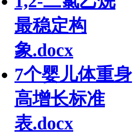
1,2-二氯乙烷
最稳定构
象.docx
7个婴儿体重身
高增长标准
表.docx