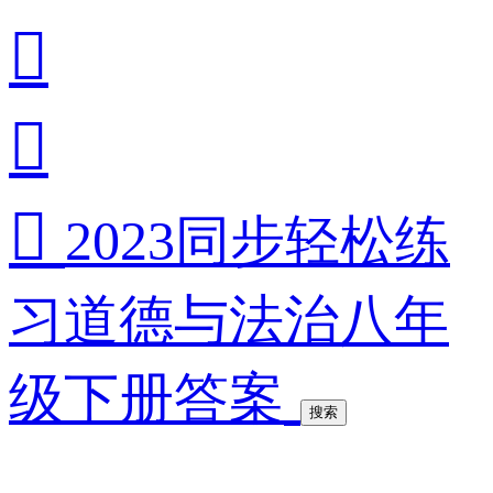



2023同步轻松练
习道德与法治八年
级下册答案
搜索