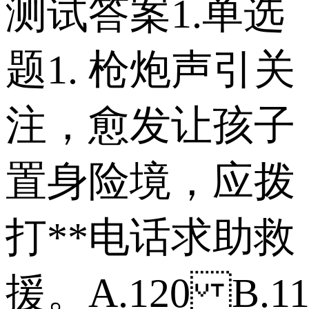
测试答案 1.单选
题 1. 枪炮声引关
注，愈发让孩子
置身险境，应拨
打**电话求助救
援。 A.120 B.1