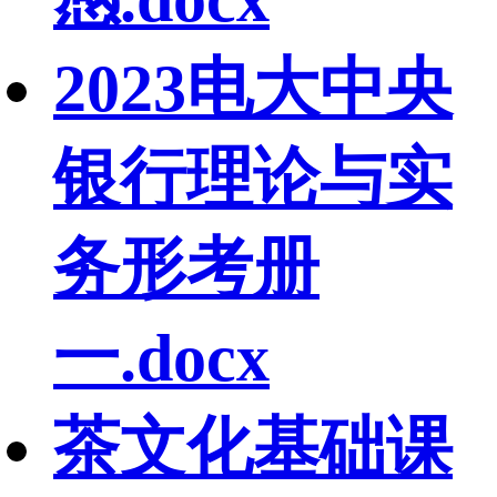
2023电大中央
银行理论与实
务形考册
一.docx
茶文化基础课