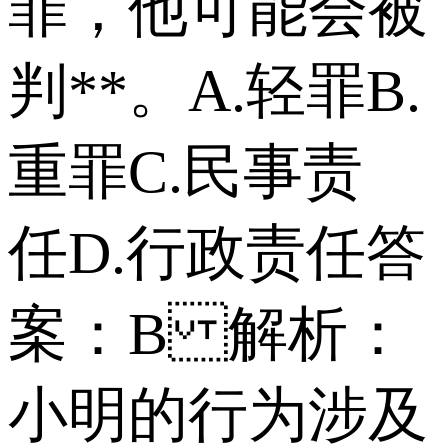
罪，他可能会被
判**。 A.轻罪 B.
重罪 C.民事责
任 D.行政责任 答
案：B 解析：
小明的行为涉及