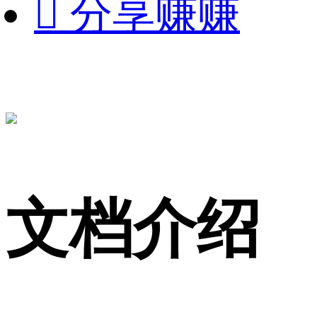

分享赚赚
文档介绍