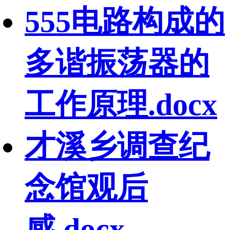
555电路构成的
多谐振荡器的
工作原理.docx
才溪乡调查纪
念馆观后
感.docx