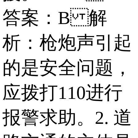
答案：B 解
析：枪炮声引起
的是安全问题，
应拨打110进行
报警求助。 2. 道