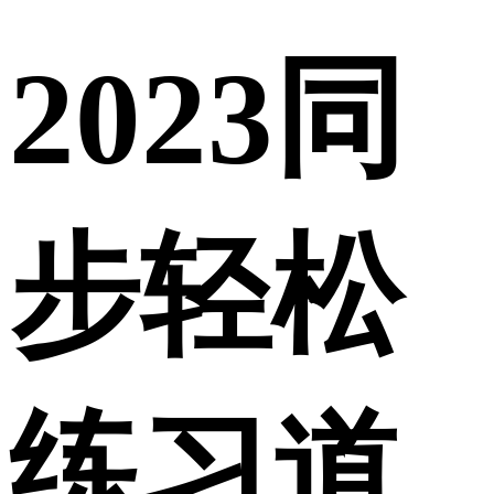
2023同
步轻松
练习道