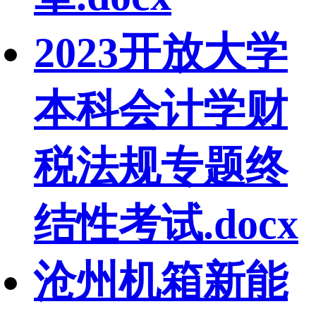
2023开放大学
本科会计学财
税法规专题终
结性考试.docx
沧州机箱新能