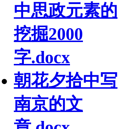
中思政元素的
挖掘2000
字.docx
朝花夕拾中写
南京的文
章.docx