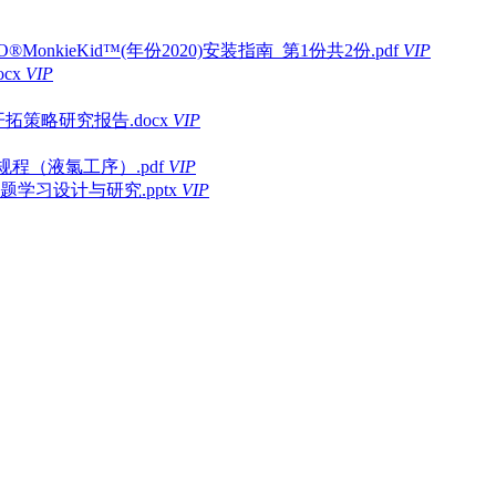
onkieKid™(年份2020)安装指南_第1份共2份.pdf
VIP
cx
VIP
拓策略研究报告.docx
VIP
程（液氯工序）.pdf
VIP
习设计与研究.pptx
VIP