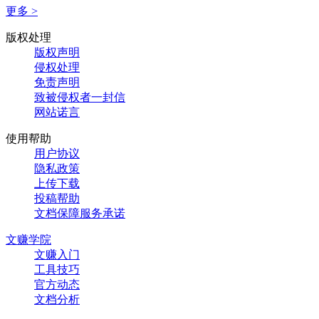
更多 >
版权处理
版权声明
侵权处理
免责声明
致被侵权者一封信
网站诺言
使用帮助
用户协议
隐私政策
上传下载
投稿帮助
文档保障服务承诺
文赚学院
文赚入门
工具技巧
官方动态
文档分析