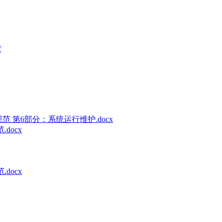
f
术规范 第6部分：系统运行维护.docx
docx
docx