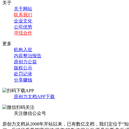
关于
关于网站
联系我们
企业文化
公司优势
寻找合作
更多
机构入驻
内容整治报告
原创力公益
版权公示
处罚记录
分享赚钱
原创力文档APP下载
关注微信公众号
原创力文档从2008年开站以来，已有数亿文档，我们定位于“