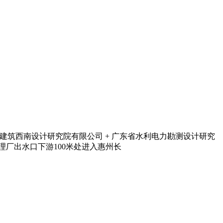
NC. + 中国建筑西南设计研究院有限公司 + 广东省水利电力勘测设计研究
水处理厂出水口下游100米处进入惠州长