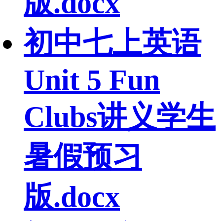
版.docx
初中七上英语
Unit 5 Fun
Clubs讲义学生
暑假预习
版.docx