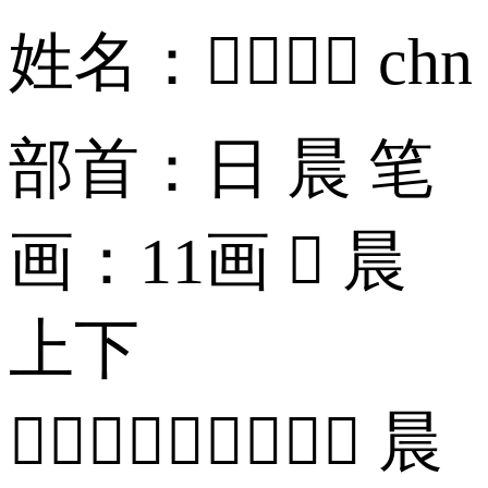
姓名： chn
部首：日 晨 笔
画：11画  晨
上下
 晨