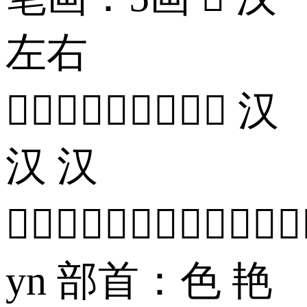
左右
 汉
汉 汉

yn 部首：色 艳