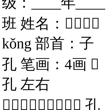
级：____年____
班 姓名：
kǒng 部首：子
孔 笔画：4画 
孔 左右
 孔