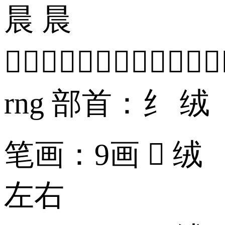
晨 晨

rng 部首：纟 绒
笔画：9画  绒
左右