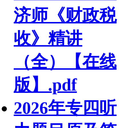
济师《财政税
收》精讲
（全）【在线
版】.pdf
2026年专四听