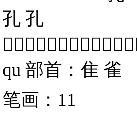
孔 孔

qu 部首：隹 雀
笔画：11