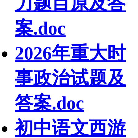
力题目原及答
案.doc
2026年重大时
事政治试题及
答案.doc
初中语文西游