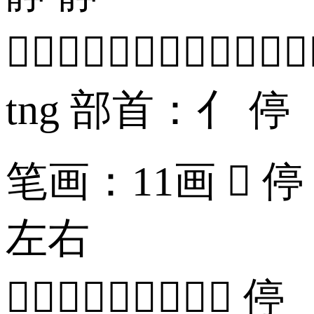

tng 部首：亻 停
笔画：11画  停
左右
 停