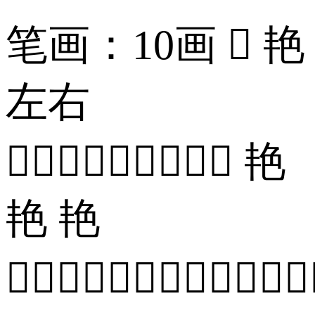
笔画：10画  艳
左右
 艳
艳 艳
