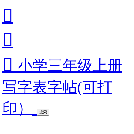



小学三年级上册
写字表字帖(可打
印）
搜索