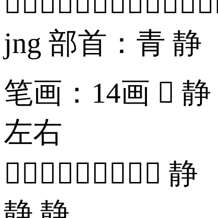

jng 部首：青 静
笔画：14画  静
左右
 静
静 静