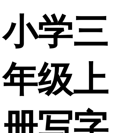
小学三
年级上
册写字