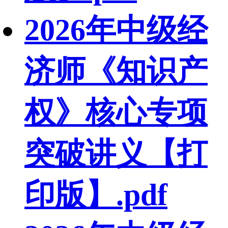
2026年中级经
济师《知识产
权》核心专项
突破讲义【打
印版】.pdf