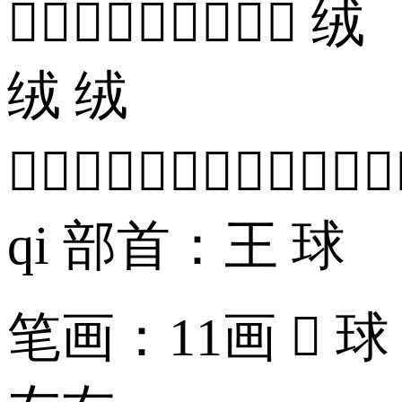
 绒
绒 绒

qi 部首：王 球
笔画：11画  球