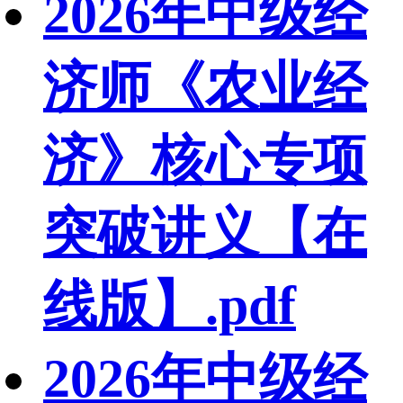
2026年中级经
济师《农业经
济》核心专项
突破讲义【在
线版】.pdf
2026年中级经