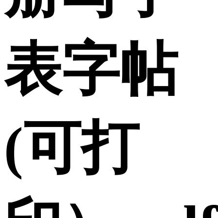
表字帖
(可打