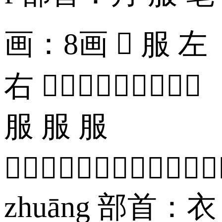
画：8画  服 左
右 
服 服 服

zhuāng 部首：衣