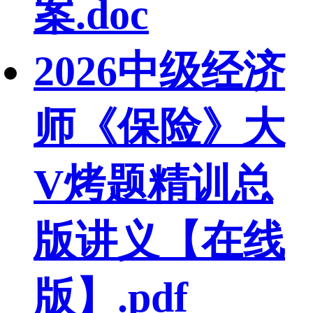
案.doc
2026中级经济
师《保险》大
V烤题精训总
版讲义【在线
版】.pdf