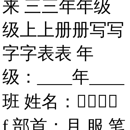
来 三三年年级
级上上册册写写
字字表表 年
级：____年____
班 姓名：
f 部首：月 服 笔