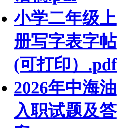
小学二年级上
册写字表字帖
(可打印）.pdf
2026年中海油
入职试题及答