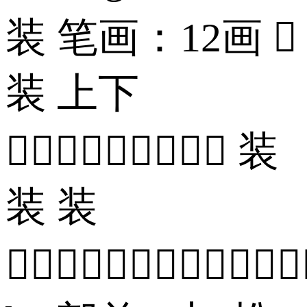
装 笔画：12画 
装 上下
 装
装 装
