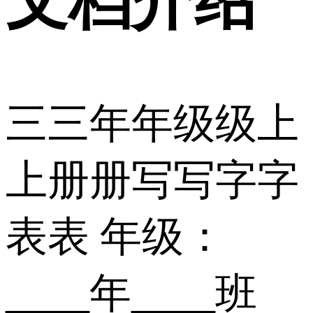
文档介绍
三三年年级级上
上册册写写字字
表表 年级：
____年____班