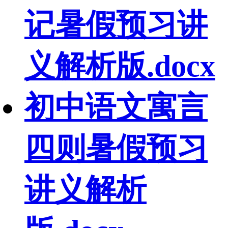
记暑假预习讲
义解析版.docx
初中语文寓言
四则暑假预习
讲义解析