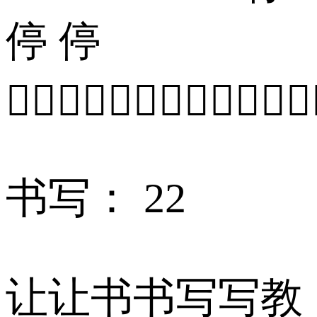
停 停

书写： 22
让让书书写写教