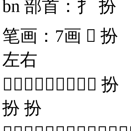
bn 部首：扌 扮
笔画：7画  扮
左右
 扮
扮 扮