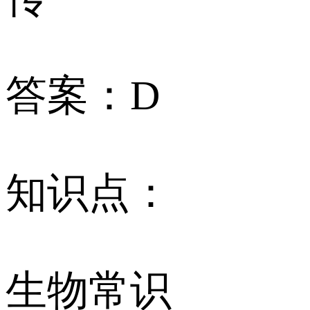
答案：D
知识点：
生物常识