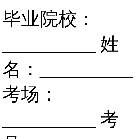
毕业院校：
__________ 姓
名：__________
考场：
__________ 考