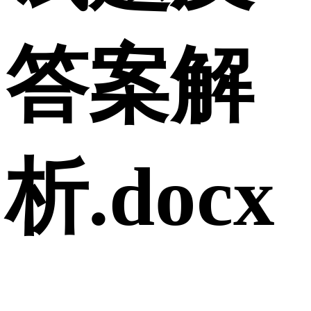
答案解
析.docx