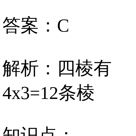
答案：C
解析：四棱有
4x3=12条棱
知识点：