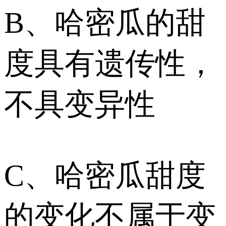
B、哈密瓜的甜
度具有遗传性，
不具变异性
C、哈密瓜甜度
的变化不属于变