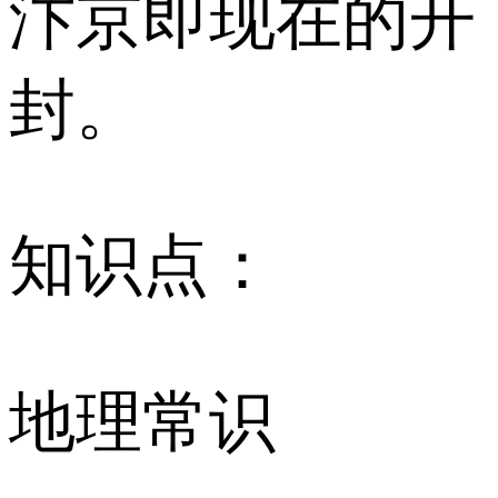
汴京即现在的开
封。
知识点：
地理常识