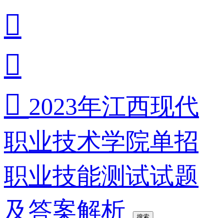



2023年江西现代
职业技术学院单招
职业技能测试试题
及答案解析
搜索