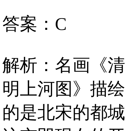
答案：C
解析：名画《清
明上河图》描绘
的是北宋的都城