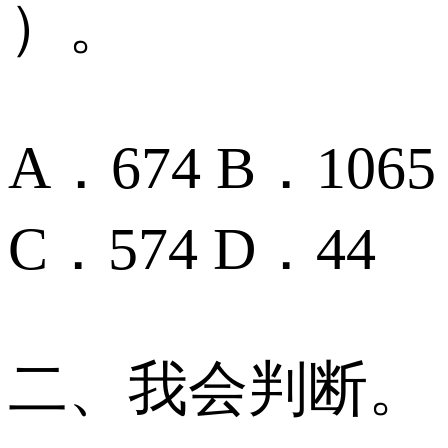
）。
A．674 B．1065
C．574 D．44
二、我会判断。