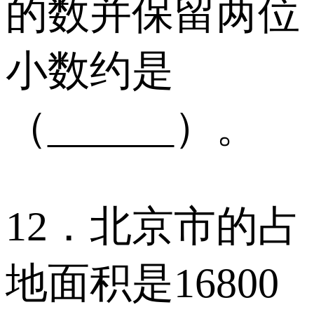
的数并保留两位
小数约是
（______）。
12．北京市的占
地面积是16800