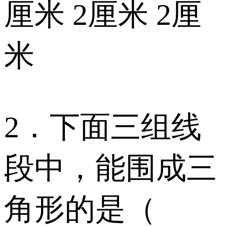
厘米 2厘米 2厘
米
2．下面三组线
段中，能围成三
角形的是（