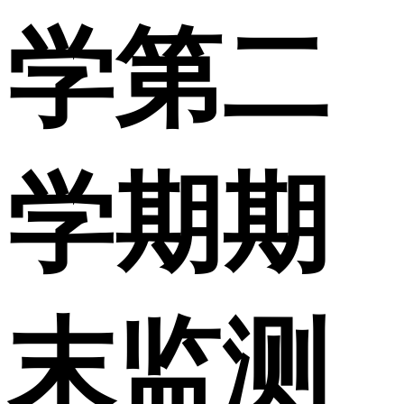
学第二
学期期
末监测