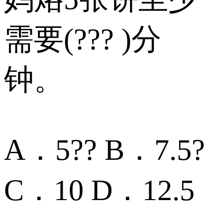
需要(??? )分
钟。
A．5?? B．7.5?
C．10 D．12.5