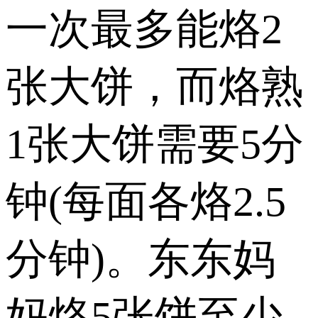
一次最多能烙2
张大饼，而烙熟
1张大饼需要5分
钟(每面各烙2.5
分钟)。东东妈
妈烙5张饼至少