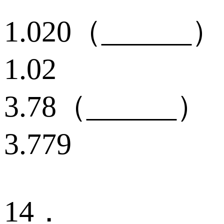
1.020（______）
1.02
3.78（______）
3.779
14．