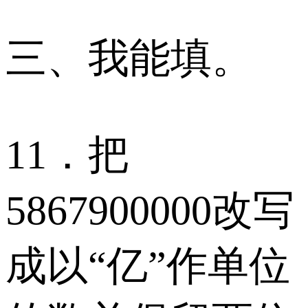
三、我能填。
11．把
5867900000改写
成以“亿”作单位