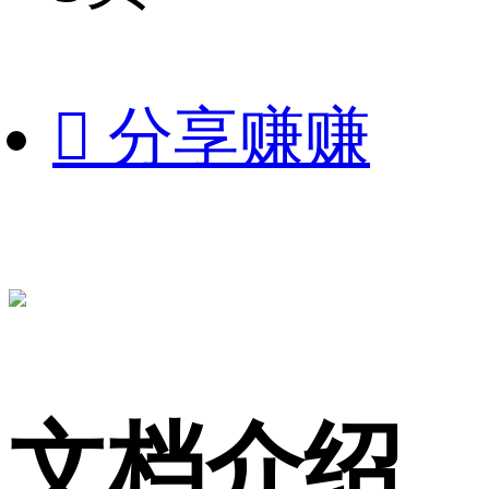

分享赚赚
文档介绍