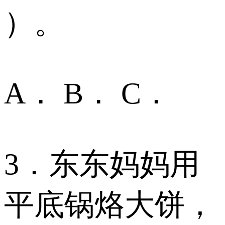
）。
A． B． C．
3．东东妈妈用
平底锅烙大饼，