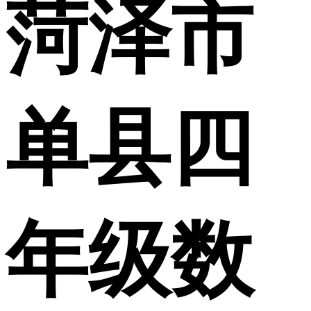
菏泽市
单县四
年级数