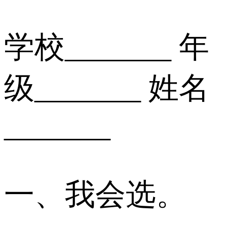
学校_______ 年
级_______ 姓名
_______
一、我会选。