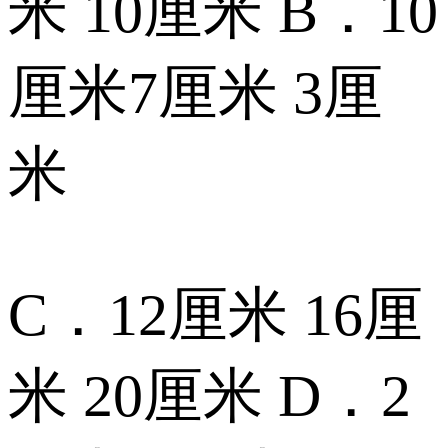
米 10厘米 B．10
厘米7厘米 3厘
米
C．12厘米 16厘
米 20厘米 D．2