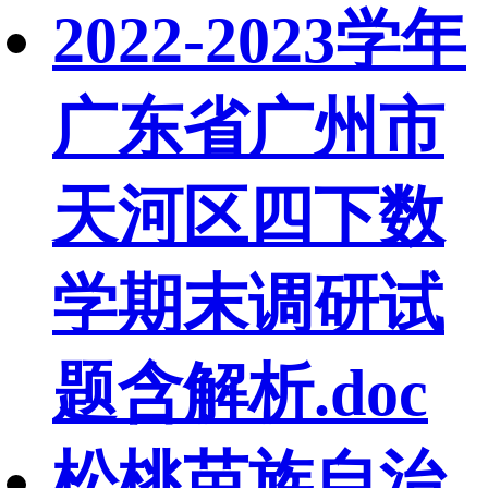
2022-2023学年
广东省广州市
天河区四下数
学期末调研试
题含解析.doc
松桃苗族自治