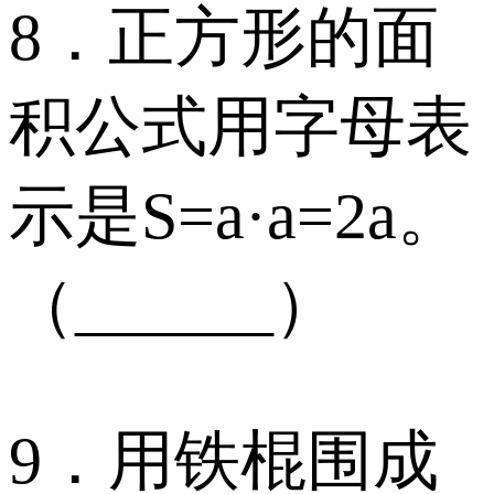
8．正方形的面
积公式用字母表
示是S=a·a=2a。
（______）
9．用铁棍围成