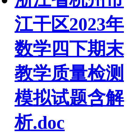
江干区2023年
数学四下期末
教学质量检测
模拟试题含解
析.doc