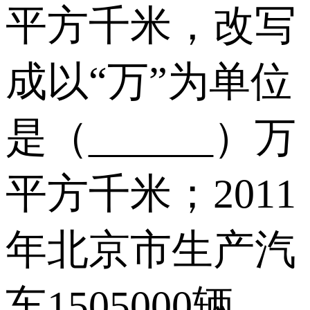
平方千米，改写
成以“万”为单位
是（______）万
平方千米；2011
年北京市生产汽
车1505000辆，