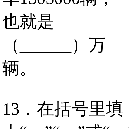
也就是
（______）万
辆。
13．在括号里填