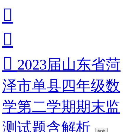



2023届山东省菏
泽市单县四年级数
学第二学期期末监
测试题含解析
搜索