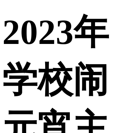
2023年
学校闹
元宵主