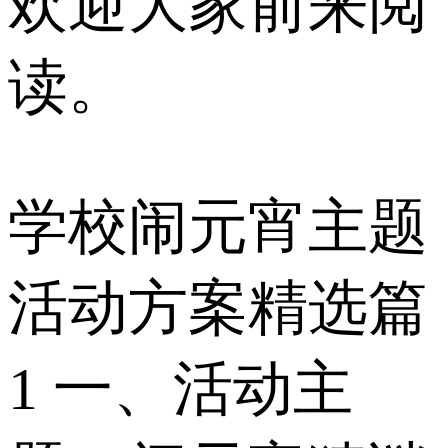
欢迎大家前来阅
读。
学校闹元宵主题
活动方案精选篇
1 一、活动主