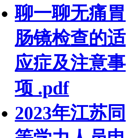
聊一聊无痛胃
肠镜检查的适
应症及注意事
项 .pdf
2023年江苏同