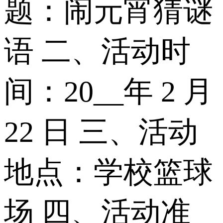
题：闹元宵猜谜
语 二、活动时
间：20__年 2 月
22 日 三、活动
地点：学校篮球
场 四、活动准