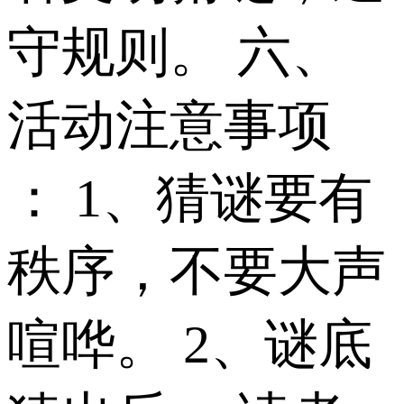
守规则。 六、
活动注意事项
： 1、猜谜要有
秩序，不要大声
喧哗。 2、谜底