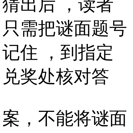
猜出后 ，读者
只需把谜面题号
记住 ，到指定
兑奖处核对答
案，不能将谜面