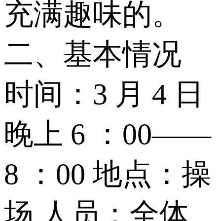
充满趣味的。
二、基本情况
时间：3 月 4 日
晚上 6 ：00——
8 ：00 地点：操
场 人员：全体