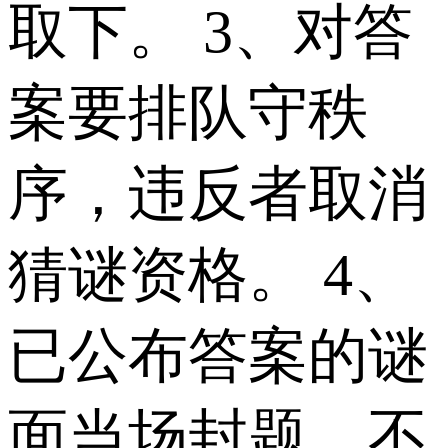
取下。 3、对答
案要排队守秩
序，违反者取消
猜谜资格。 4、
已公布答案的谜
面当场封题，不