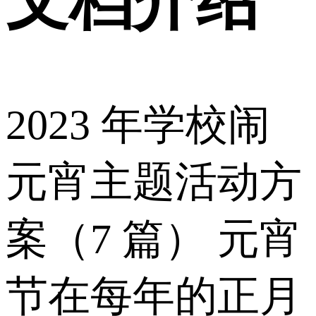
文档介绍
2023 年学校闹
元宵主题活动方
案（7 篇） 元宵
节在每年的正月