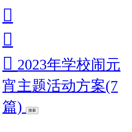



2023年学校闹元
宵主题活动方案(7
篇)
搜索