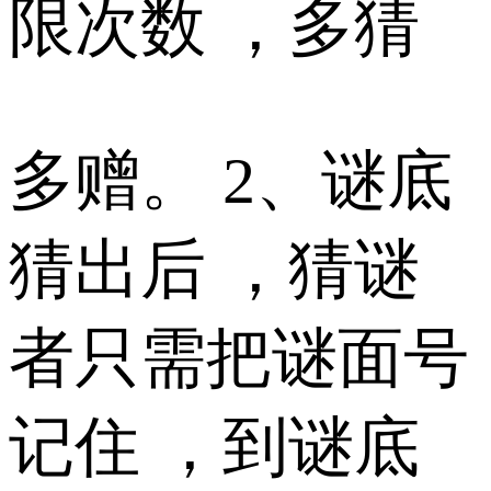
限次数 ，多猜
多赠。 2、谜底
猜出后 ，猜谜
者只需把谜面号
记住 ，到谜底