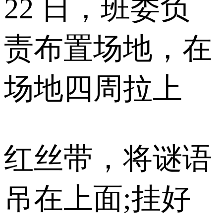
22 日，班委负
责布置场地，在
场地四周拉上
红丝带，将谜语
吊在上面;挂好