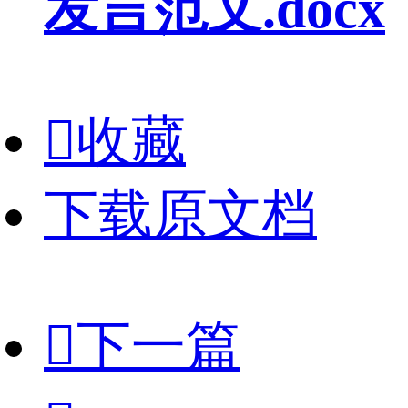
发言范文.docx

收藏
下载原文档

下一篇