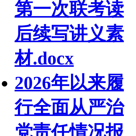
第一次联考读
后续写讲义素
材.docx
2026年以来履
行全面从严治
党责任情况报