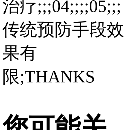
治疗;;;04;;;;05;;;
传统预防手段效
果有
限;THANKS
您可能关