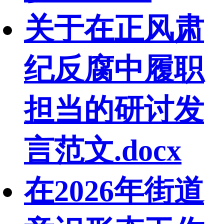
关于在正风肃
纪反腐中履职
担当的研讨发
言范文.docx
在2026年街道