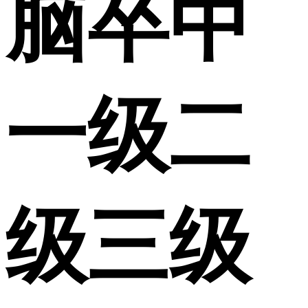
脑卒中
一级二
级三级