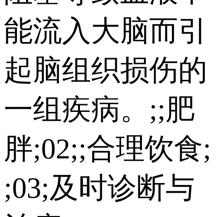
能流入大脑而引
起脑组织损伤的
一组疾病。;;肥
胖;02;;合理饮食;
;03;及时诊断与