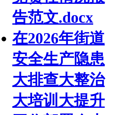
告范文.docx
在2026年街道
安全生产隐患
大排查大整治
大培训大提升