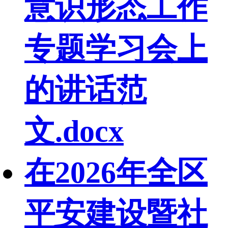
意识形态工作
专题学习会上
的讲话范
文.docx
在2026年全区
平安建设暨社