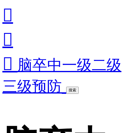



脑卒中一级二级
三级预防
搜索