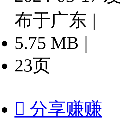
布于广东
|
5.75 MB
|
23页

分享赚赚