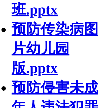
班.pptx
预防传染病图
片幼儿园
版.pptx
预防侵害未成
年人违法犯罪