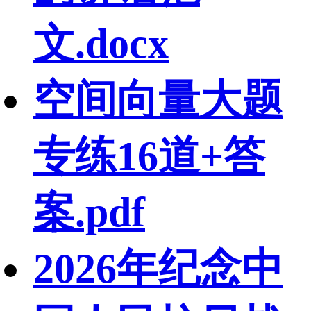
文.docx
空间向量大题
专练16道+答
案.pdf
2026年纪念中