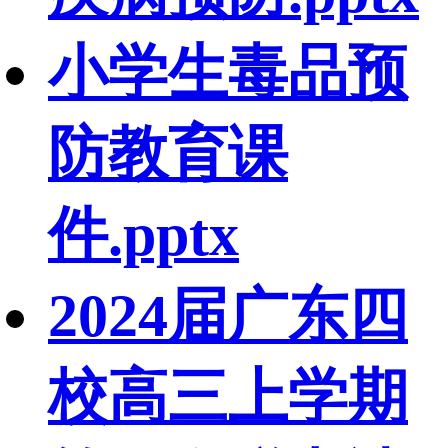
小学生毒品预
防教育课
件.pptx
2024届广东四
校高三上学期