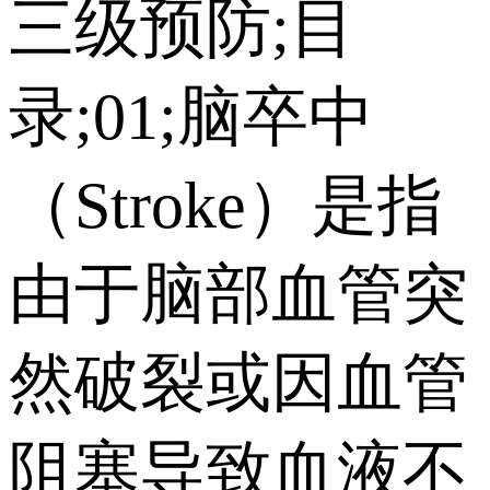
三级预防;目
录;01;脑卒中
（Stroke）是指
由于脑部血管突
然破裂或因血管
阻塞导致血液不