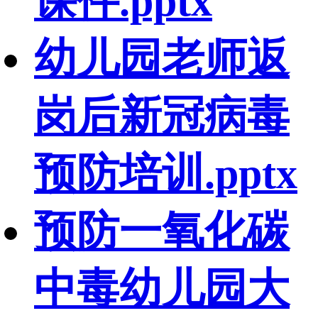
课件.pptx
幼儿园老师返
岗后新冠病毒
预防培训.pptx
预防一氧化碳
中毒幼儿园大