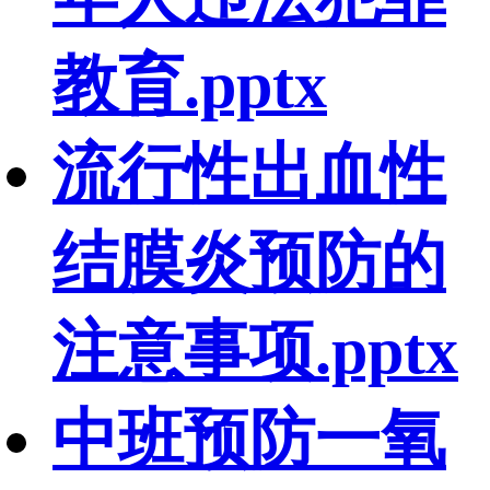
教育.pptx
流行性出血性
结膜炎预防的
注意事项.pptx
中班预防一氧