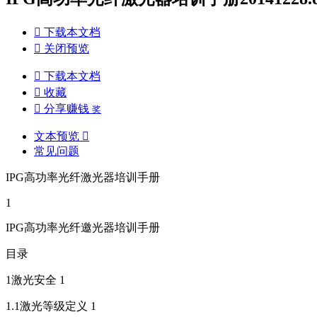

下载本文档

关闭预览

下载本文档

收藏

分享赚钱
奖
文本预览

常见问题
IPG高功率光纤激光器培训手册
1
IPG高功率光纤邀光器培训手册
目录
1激光安全 1
1.1激光等级定义 1