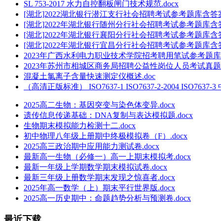
SL 753-2017 水力自控翻板闸门技术规范.docx
[湖北]2022湖北银行潜江支行社会招聘考试参考题库含答案
[湖北]2022年湖北银行随州分行社会招聘考试参考题库含答
[湖北]2022年湖北银行襄阳分行社会招聘考试参考题库含答
[湖北]2022年湖北银行宜昌分行社会招聘考试参考题库含答
2023年广西水利电力职业技术学院招考聘用笔试参考题库含
2023年苏州市相城区商务局招聘公益性岗位人员考试真题及
混凝土氯离子含量快速测定仪概述.doc
（高清正版标准） ISO7637-1 ISO7637-2-2004 ISO7637-3
2025高二生物：基因突变与染色体变异.docx
遗传信息传递基础：DNA复制与表达模拟题.docx
生物期末模拟能力检测十二.docx
初中物理八年级上册期中终极模拟卷（F）.docx
2025高三政治期中应用能力测试卷.docx
最新高一生物（必修一）高一上期末模拟考.docx
最新一年级上学期数学期末模拟试卷.docx
最新三年级上册数学期末发现之惊喜者.docx
2025年高一数学（上）期末平行世界版.docx
2025高一历史期中：命题趋势分析与预测卷.docx
最近下载