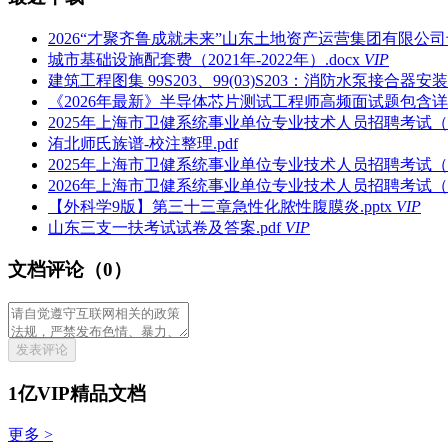
2026“才聚齐鲁成就未来”山东土地资产运营集团有限公司
城市基础设施配套费（2021年-2022年）.docx
VIP
建筑工程图集 99S203、99(03)S203：消防水泵接合器安装.
《2026年最新》半导体芯片测试工程师高频面试题包含详细
2025年上海市卫健系统事业单位专业技术人员招聘考试（
洧北师氏族谱-校注整理.pdf
2025年上海市卫健系统事业单位专业技术人员招聘考试（
2026年上海市卫健系统事业单位专业技术人员招聘考试（
【外科学9版】第三十三章急性化脓性腹膜炎.pptx
VIP
山东三支一扶考试试卷及答案.pdf
VIP
文档评论（0）
发表评论
1亿VIP精品文档
更多 >