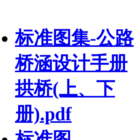
标准图集-公路
桥涵设计手册
拱桥(上、下
册).pdf
标准图