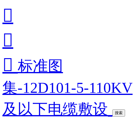



标准图
集-12D101-5-110KV
及以下电缆敷设
搜索