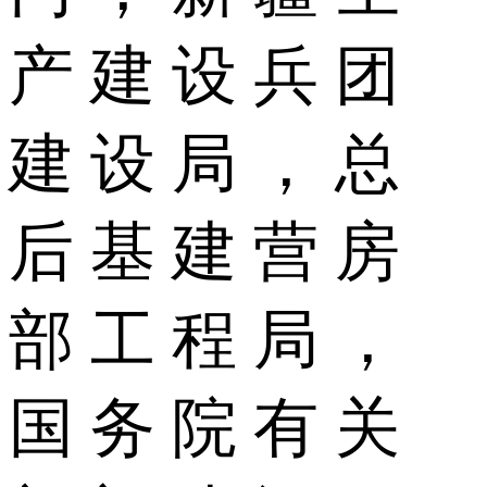
产 建 设 兵 团
建 设 局 ， 总
后 基 建 营 房
部 工 程 局 ，
国 务 院 有 关