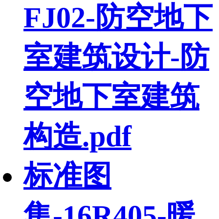
FJ02-防空地下
室建筑设计-防
空地下室建筑
构造.pdf
标准图
集-16R405-暖