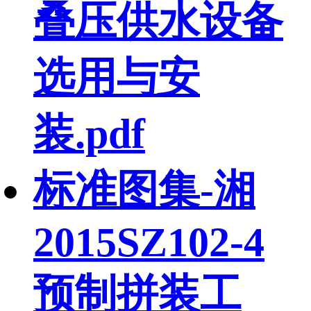
叠压供水设备
选用与安
装.pdf
标准图集-湘
2015SZ102-4
预制拼装工