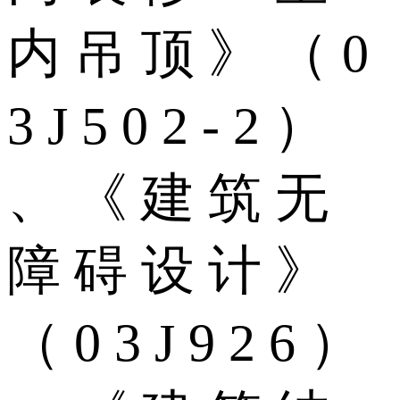
内 吊 顶 》 （ 0
3 J 5 0 2 - 2 ）
、 《 建 筑 无
障 碍 设 计 》
（ 0 3 J 9 2 6 ）