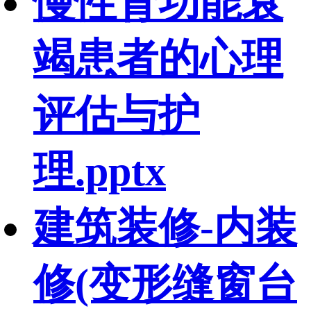
慢性肾功能衰
竭患者的心理
评估与护
理.pptx
建筑装修-内装
修(变形缝窗台