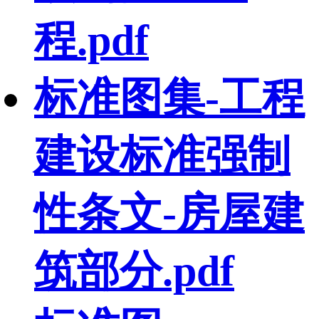
程.pdf
标准图集-工程
建设标准强制
性条文-房屋建
筑部分.pdf