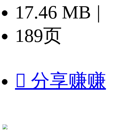
17.46 MB
|
189页

分享赚赚