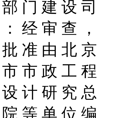
部 门 建 设 司
： 经 审 查 ，
批 准 由 北 京
市 市 政 工 程
设 计 研 究 总
院 等 单 位 编