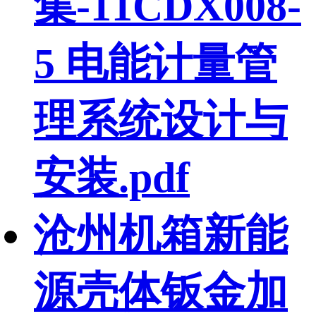
集-11CDX008-
5 电能计量管
理系统设计与
安装.pdf
沧州机箱新能
源壳体钣金加