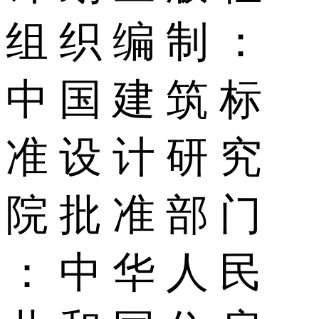
组 织 编 制 ：
中 国 建 筑 标
准 设 计 研 究
院 批 准 部 门
： 中 华 人 民