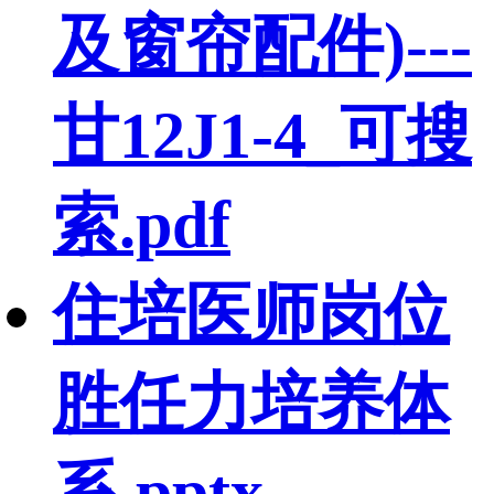
及窗帘配件)---
甘12J1-4_可搜
索.pdf
住培医师岗位
胜任力培养体
系.pptx