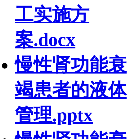
工实施方
案.docx
慢性肾功能衰
竭患者的液体
管理.pptx