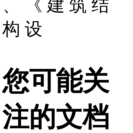
、 《 建 筑 结
构 设
您可能关
注的文档