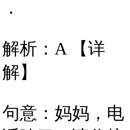
．
解析：A 【详
解】
句意：妈妈，电