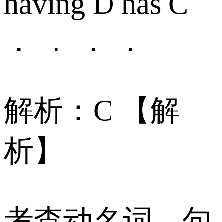
having D has C
． ． ． ．
解析：C 【解
析】
考查动名词。句