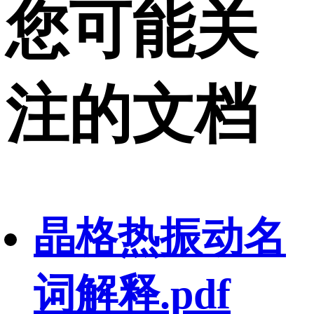
您可能关
注的文档
晶格热振动名
词解释.pdf