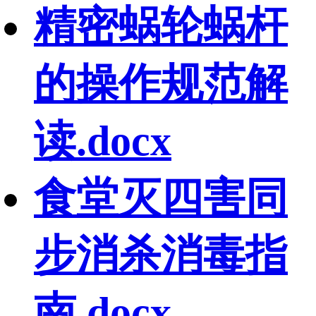
精密蜗轮蜗杆
的操作规范解
读.docx
食堂灭四害同
步消杀消毒指
南.docx