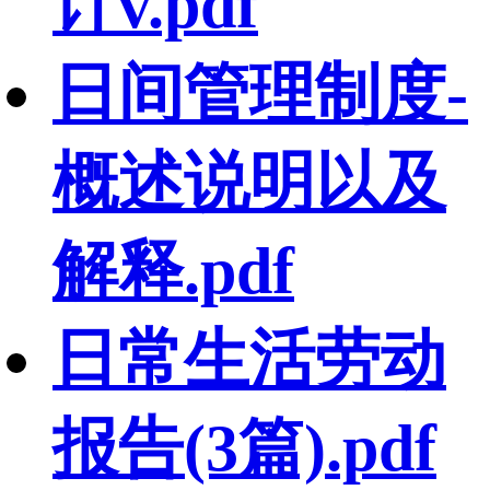
计v.pdf
日间管理制度-
概述说明以及
解释.pdf
日常生活劳动
报告(3篇).pdf