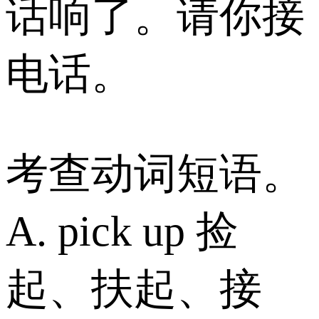
话响了。请你接
电话。
考查动词短语。
A. pick up 捡
起、扶起、接