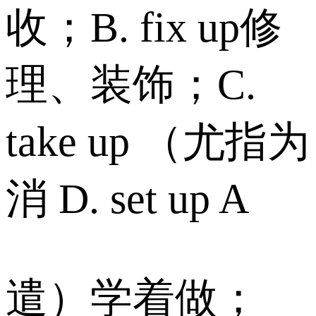
收；B. fix up修
理、装饰；C.
take up （尤指为
消 D. set up A
遣）学着做；