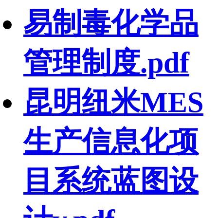
易制毒化学品
管理制度.pdf
昆明纽米MES
生产信息化项
目系统蓝图设