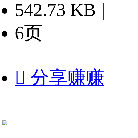
542.73 KB
|
6页

分享赚赚