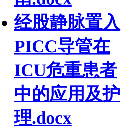
经股静脉置入
PICC导管在
ICU危重患者
中的应用及护
理.docx