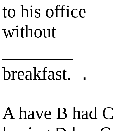
to his office
without
________
breakfast. ．
A have B had C