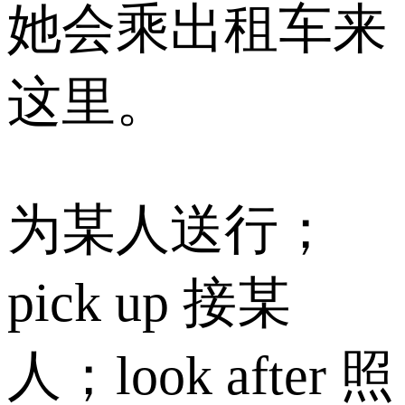
她会乘出租车来
这里。
为某人送行；
pick up 接某
人；look after 照