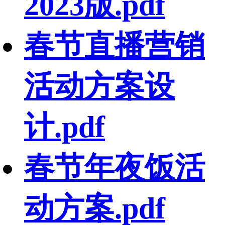
2023版.pdf
春节直播营销
活动方案设
计.pdf
春节年夜饭活
动方案.pdf