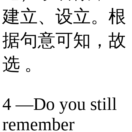
建立、设立。根
据句意可知，故
选 。
4 —Do you still
remember