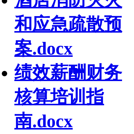
酒店消防灭火
和应急疏散预
案.docx
绩效薪酬财务
核算培训指
南.docx