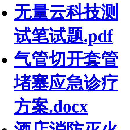
无量云科技测
试笔试题.pdf
气管切开套管
堵塞应急诊疗
方案.docx