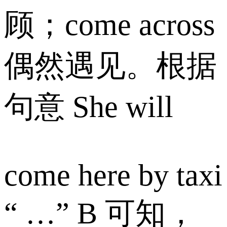
顾；come across
偶然遇见。根据
句意 She will
come here by taxi
“ …” B 可知，