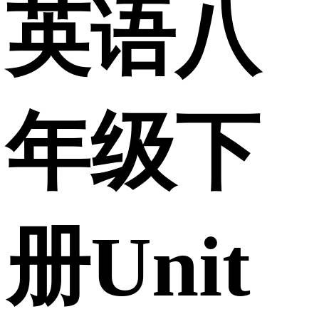
英语八
年级下
册Unit