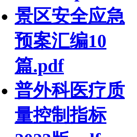
景区安全应急
预案汇编10
篇.pdf
普外科医疗质
量控制指标