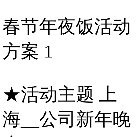
春节年夜饭活动
方案 1
★活动主题 上
海__公司新年晚