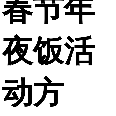
春节年
夜饭活
动方