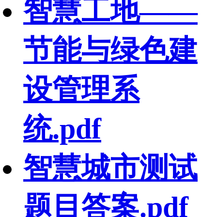
智慧工地——
节能与绿色建
设管理系
统.pdf
智慧城市测试
题目答案.pdf