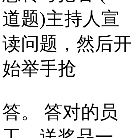
道题)主持人宣
读问题，然后开
始举手抢
答。 答对的员
工，送奖品一