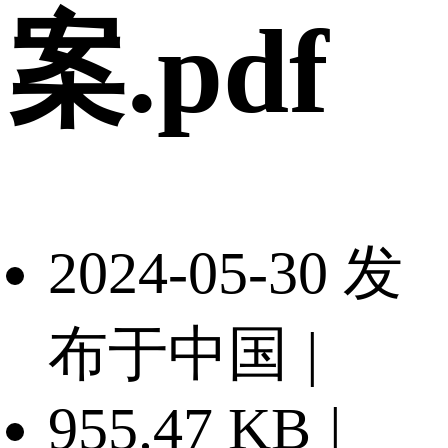
案.pdf
2024-05-30 发
布于中国
|
955.47 KB
|