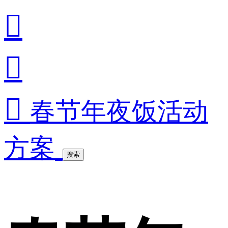



春节年夜饭活动
方案
搜索