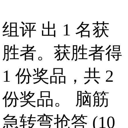
组评 出 1 名获
胜者。获胜者得
1 份奖品，共 2
份奖品。 脑筋
急转弯抢答 (10