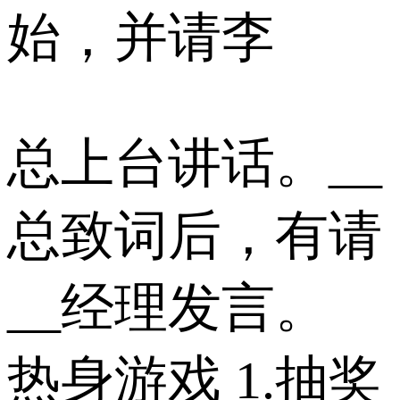
始，并请李
总上台讲话。__
总致词后，有请
__经理发言。
热身游戏 1.抽奖