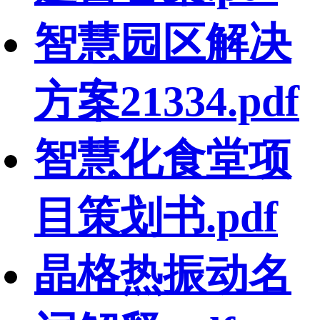
智慧园区解决
方案21334.pdf
智慧化食堂项
目策划书.pdf
晶格热振动名