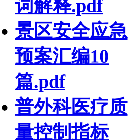
词解释.pdf
景区安全应急
预案汇编10
篇.pdf
普外科医疗质
量控制指标