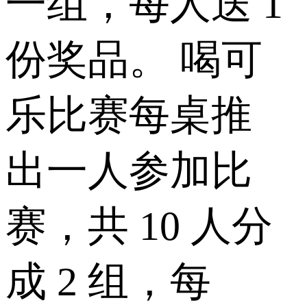
一组，每人送 1
份奖品。 喝可
乐比赛每桌推
出一人参加比
赛，共 10 人分
成 2 组，每