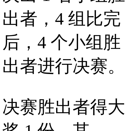
出者，4 组比完
后，4 个小组胜
出者进行决赛。
决赛胜出者得大
奖 1 份，其