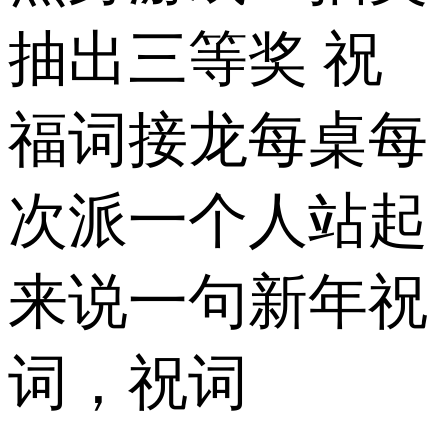
抽出三等奖 祝
福词接龙每桌每
次派一个人站起
来说一句新年祝
词，祝词