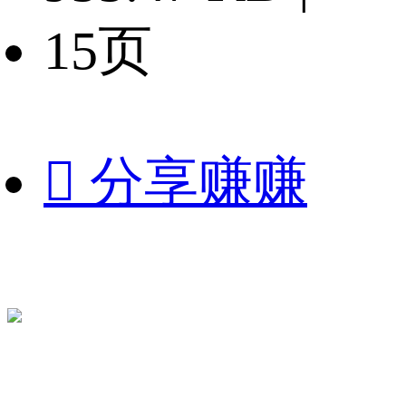
15页

分享赚赚