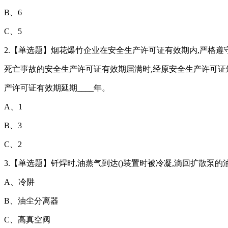
B、6
C、5
2.【单选题】烟花爆竹企业在安全生产许可证有效期内,严格遵
死亡事故的安全生产许可证有效期届满时,经原安全生产许可证
产许可证有效期延期____年。
A、1
B、3
C、2
3.【单选题】钎焊时,油蒸气到达()装置时被冷凝,滴回扩散泵的
A、冷阱
B、油尘分离器
C、高真空阀