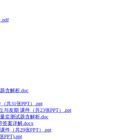
pdf
含解析.doc
31张PPT）.ppt
期 课件（共23张PPT）.ppt
监测试题含解析.doc
案详解.docx
（共29张PPT）.ppt
T).ppt