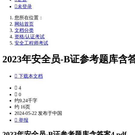

未登录
您所在位置：
网站首页
文档分类
资格/认证考试
安全工程师考试
2023年安全员-B证参考题库含答案

下载本文档

4

0
约9.24千字
约 16页
2024-05-22 发布于中国

举报
2023年安全员-B证参考题库含答案4.pdf