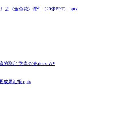
》之《金色花》课件（20张PPT）.pptx
测定 微库仑法.docx
VIP
果汇报.pptx