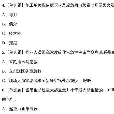
4.【单选题】施工单位应依据灭火及应急疏散预案,()开展灭火及
A、每月
B、偶尔
C、经常性
D、定期
5.【单选题】作业人员因高浓度硫化氢急性中毒而窒息,应采取的
A、立刻送医院急救
B、立刻送医务室急救
C、现场人员将患者移至新鲜空气处,实施人工呼吸
6.【单选题】当吊重超过最大起重量并小于最大起重量的110%时
的运行。
A、起重力矩限制器