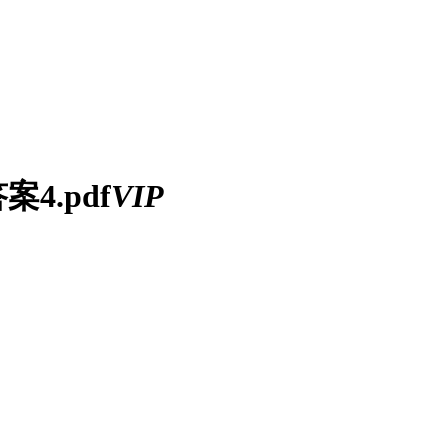
4.pdf
VIP