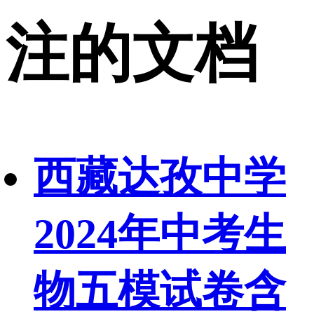
注的文档
西藏达孜中学
2024年中考生
物五模试卷含