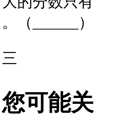
大的分数只有
。（______）
三
您可能关