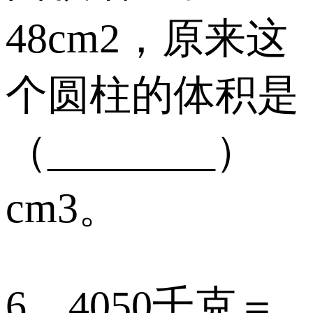
48cm2，原来这
个圆柱的体积是
（________）
cm3。
6．4050千克＝