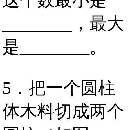
________，最大
是________。
5．把一个圆柱
体木料切成两个