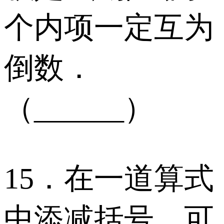
个内项一定互为
倒数．
（______）
15．在一道算式
中添减括号，可