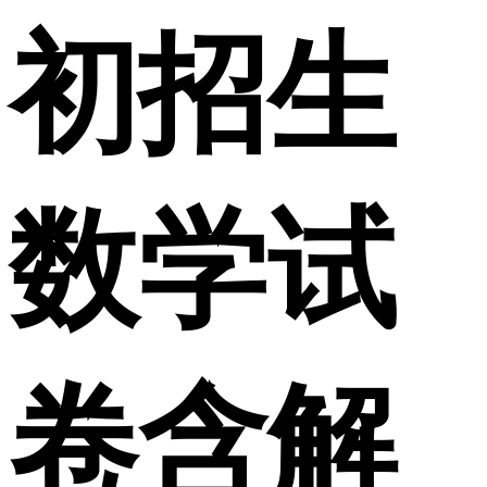
初招生
数学试
卷含解