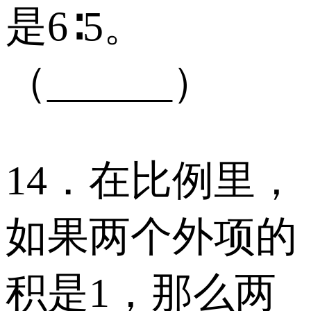
是6∶5。
（______）
14．在比例里，
如果两个外项的
积是1，那么两