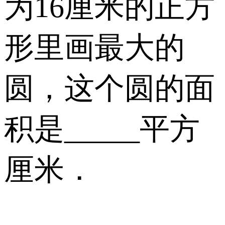
为16厘米的正方
形里画最大的
圆，这个圆的面
积是_____平方
厘米．