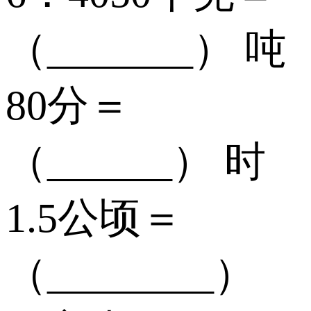
（_______） 吨
80分＝
（______） 时
1.5公顷＝
（________）