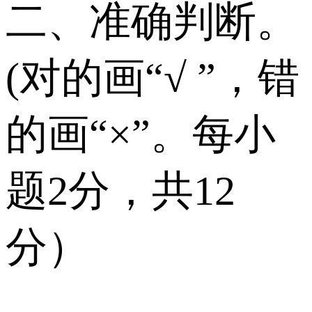
二、准确判断。
(对的画“√ ”，错
的画“×”。每小
题2分，共12
分）