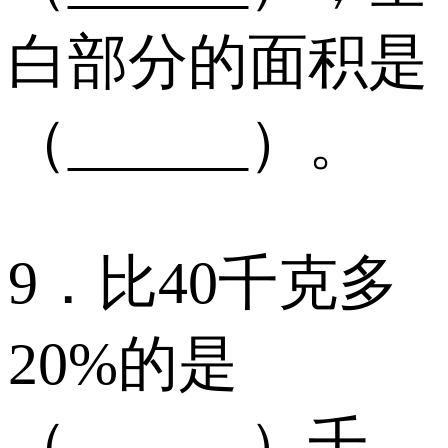
白部分的面积是
（______）。
9．比40千克多
20%的是
（______）千