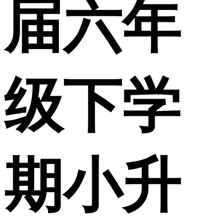
届六年
级下学
期小升