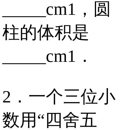
_____cm1，圆
柱的体积是
_____cm1．
2．一个三位小
数用“四舍五