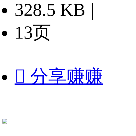
328.5 KB
|
13页

分享赚赚