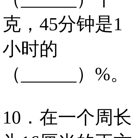
克，45分钟是1
小时的
（______）%。
10．在一个周长