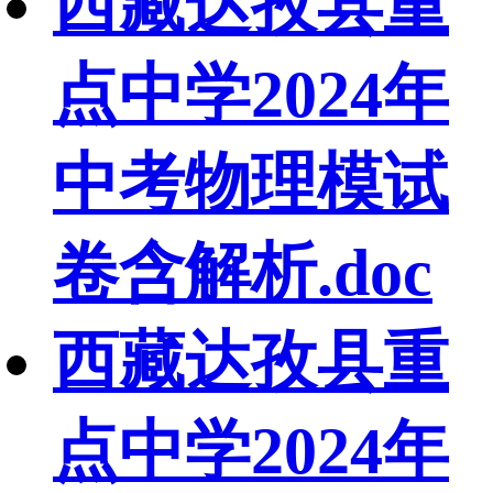
西藏达孜县重
点中学2024年
中考物理模试
卷含解析.doc
西藏达孜县重
点中学2024年