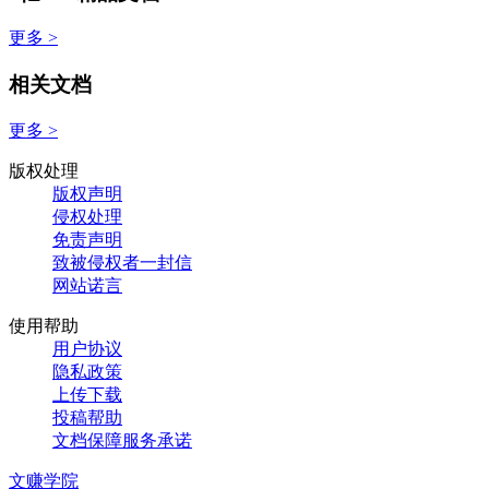
更多 >
相关文档
更多 >
版权处理
版权声明
侵权处理
免责声明
致被侵权者一封信
网站诺言
使用帮助
用户协议
隐私政策
上传下载
投稿帮助
文档保障服务承诺
文赚学院