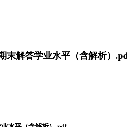
期末解答学业水平（含解析）.pd
业水平（含解析）.pdf