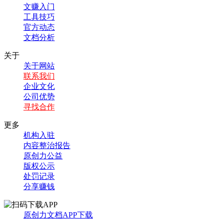
文赚入门
工具技巧
官方动态
文档分析
关于
关于网站
联系我们
企业文化
公司优势
寻找合作
更多
机构入驻
内容整治报告
原创力公益
版权公示
处罚记录
分享赚钱
原创力文档APP下载