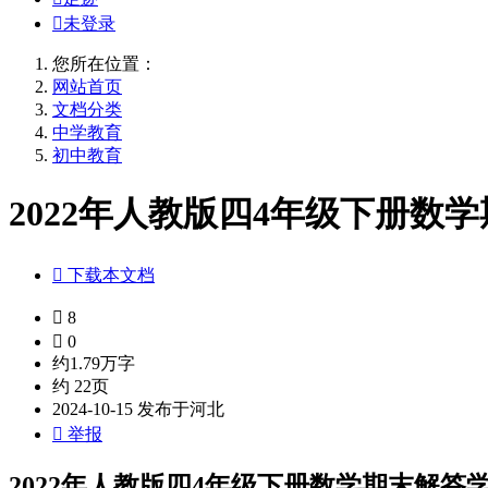

未登录
您所在位置：
网站首页
文档分类
中学教育
初中教育
2022年人教版四4年级下册数学

下载本文档

8

0
约1.79万字
约 22页
2024-10-15 发布于河北

举报
2022年人教版四4年级下册数学期末解答学