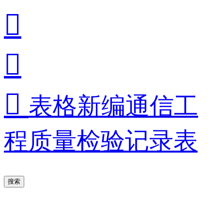



表格新编通信工
程质量检验记录表
搜索