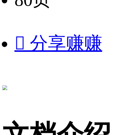

分享赚赚
文档介绍