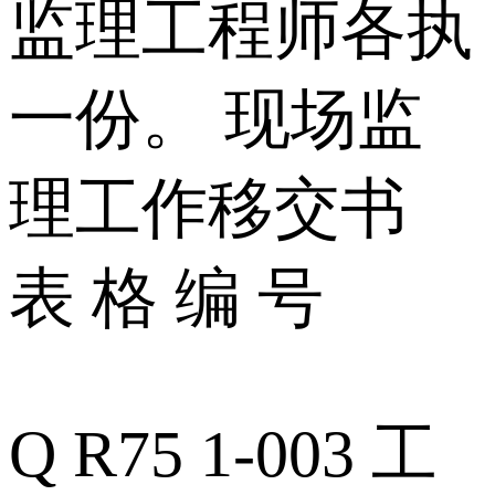
监理工程师各执
一份。 现场监
理工作移交书
表 格 编 号
Q R75 1-003 工