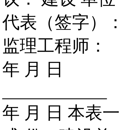
代表（签字）：
监理工程师：
年 月 日
____________
年 月 日 本表一