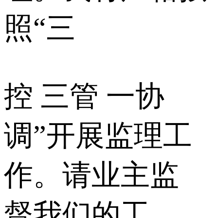
照“三
控 三管 一协
调”开展监理工
作。请业主监
督我们的工