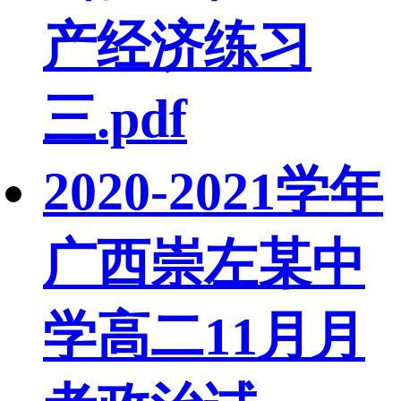
产经济练习
三.pdf
2020-2021学年
广西崇左某中
学高二11月月