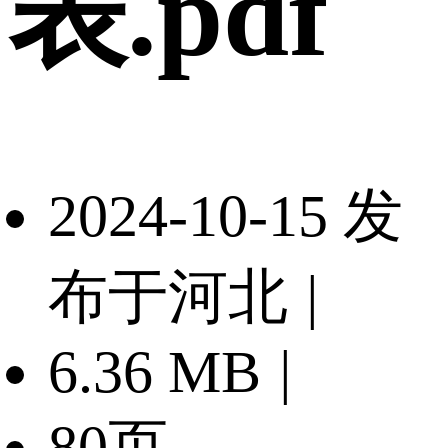
表.pdf
2024-10-15 发
布于河北
|
6.36 MB
|
80页