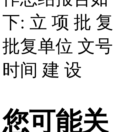
下: 立 项 批 复
批复单位 文号
时间 建 设
您可能关