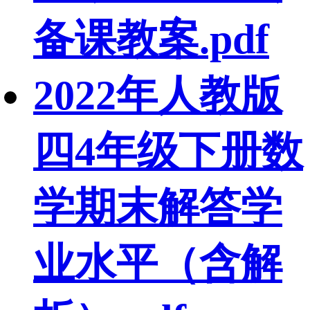
备课教案.pdf
2022年人教版
四4年级下册数
学期末解答学
业水平（含解