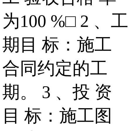
为100 %□ 2 、工
期目 标：施工
合同约定的工
期。 3 、投 资
目 标：施工图