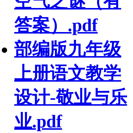
空气之谜（有
答案）.pdf
部编版九年级
上册语文教学
设计-敬业与乐
业.pdf