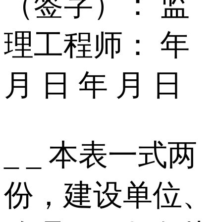
（签字）： 监
理工程师： 年
月 日 年 月 日
_ _ 本表一式两
份，建设单位、