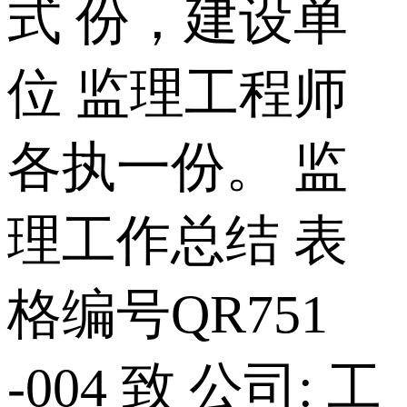
式 份，建设单
位 监理工程师
各执一份。 监
理工作总结 表
格编号QR751
-004 致 公司: 工