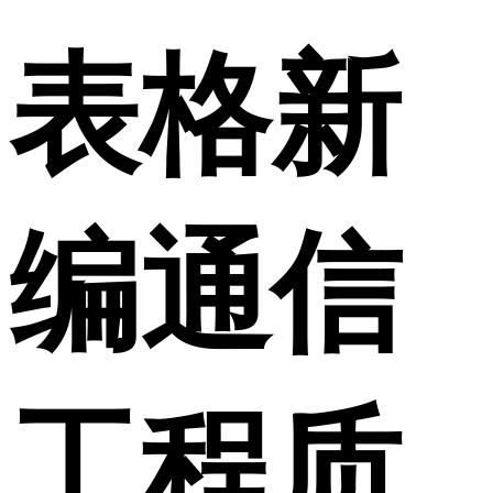
表格新
编通信
工程质