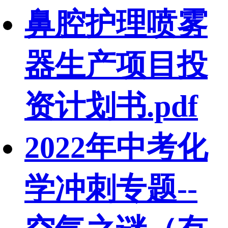
鼻腔护理喷雾
器生产项目投
资计划书.pdf
2022年中考化
学冲刺专题--