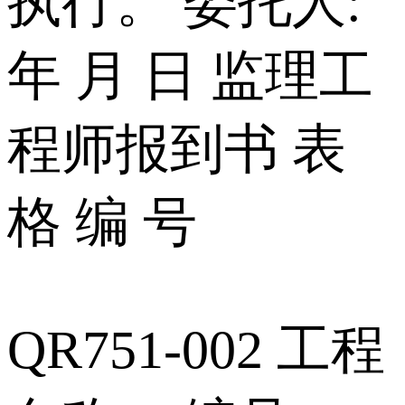
执行。 委托人:
年 月 日 监理工
程师报到书 表
格 编 号
QR751-002 工程