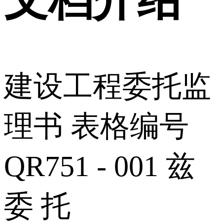
建设工程委托监
理书 表格编号
QR751 - 001 兹
委 托