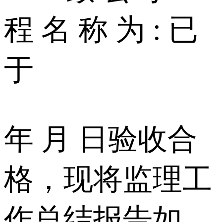
程 名 称 为 : 已
于
年 月 日验收合
格，现将监理工
作总结报告如