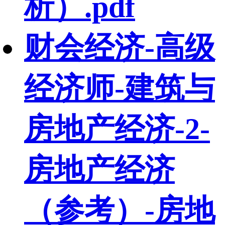
析）.pdf
财会经济-高级
经济师-建筑与
房地产经济-2-
房地产经济
（参考）-房地