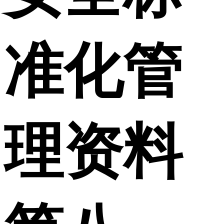
准化管
理资料