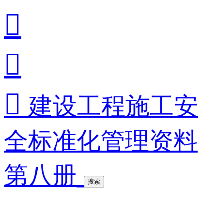



建设工程施工安
全标准化管理资料
第八册
搜索