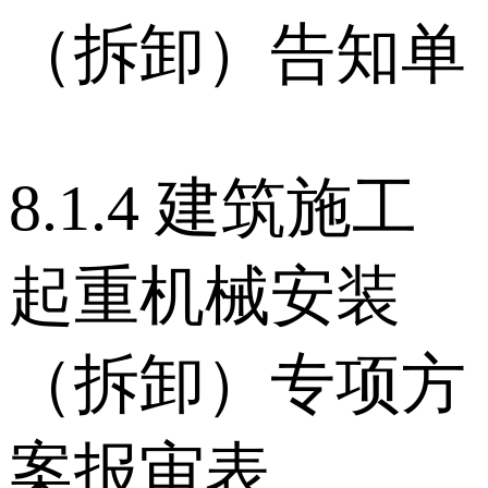
（拆卸）告知单
8.1.4 建筑施工
起重机械安装
（拆卸）专项方
案报审表