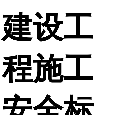
建设工
程施工
安全标