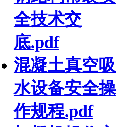
全技术交
底.pdf
混凝土真空吸
水设备安全操
作规程.pdf