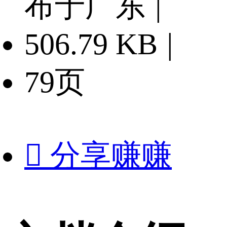
布于广东
|
506.79 KB
|
79页

分享赚赚