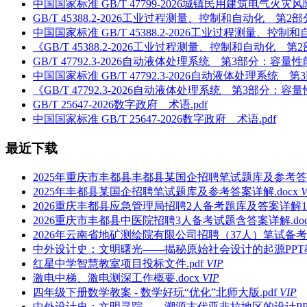
中国国家标准 GB/T 47799-2026城镇民用建筑电气火灾风
GB/T 45388.2-2026工业过程测量、控制和自动化 
中国国家标准 GB/T 45388.2-2026工业过程测量
《GB/T 45388.2-2026工业过程测量、控制和自动
GB/T 47792.3-2026自动液体处理系统 第3部分：容量
中国国家标准 GB/T 47792.3-2026自动液体处理系统
《GB/T 47792.3-2026自动液体处理系统 第3部分：
GB/T 25647-2026数字政府 术语.pdf
中国国家标准 GB/T 25647-2026数字政府 术语.pdf
最近下载
2025年重庆市丰都县丰都县某国企招聘笔试题库及参考答案
2025年丰都县某国企招聘笔试题库及参考答案详解.docx
V
2026重庆丰都县应急管理局招聘2人备考题库及答案详解1套.
2026重庆市丰都县中医院招聘3人备考试题含答案详解.doc
2026年云南省地矿测绘院有限公司招聘（37人）笔试备考试
中外设计史：文明曙光——揭秘原始社会设计的起源PPT教学
红星中学智慧教室项目投标文件.pdf
VIP
激电中梯、激电测深工作概要.docx
VIP
四年级下册数学教案 - 数学好玩“优化”北师大版.pdf
VIP
中外设计史：文明寻踪——溯源古代亚非拉地区的设计PPT教