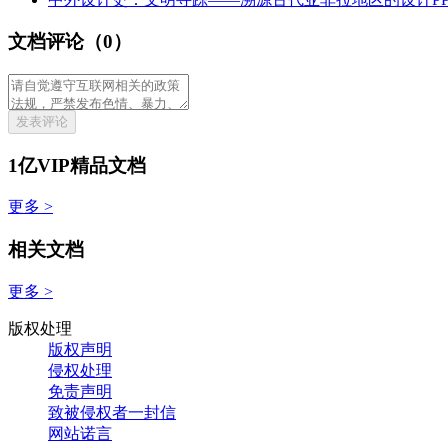
文档评论（0）
发表评论
1亿VIP精品文档
更多 >
相关文档
更多 >
版权处理
版权声明
侵权处理
免责声明
致被侵权者一封信
网站诺言