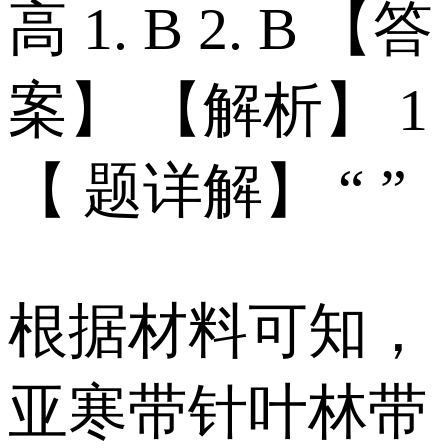
高 1. B 2. B 【答
案】 【解析】 1
【 题详解】 “ ”
根据材料可知，
亚寒带针叶林带