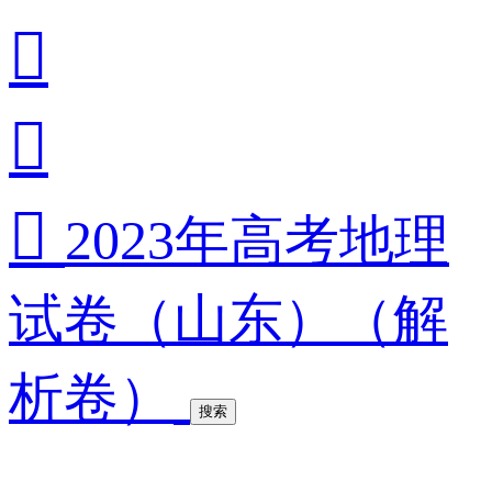



2023年高考地理
试卷（山东）（解
析卷）
搜索