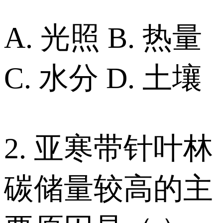
A. 光照 B. 热量
C. 水分 D. 土壤
2. 亚寒带针叶林
碳储量较高的主