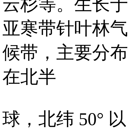
云杉等。生长于
亚寒带针叶林气
候带，主要分布
在北半
球，北纬 50° 以