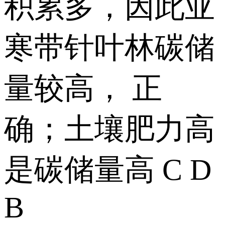
积累多，因此亚
寒带针叶林碳储
量较高， 正
确；土壤肥力高
是碳储量高 C D
B