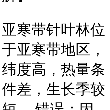
亚寒带针叶林位
于亚寒带地区，
纬度高，热量条
件差，生长季较
短， 错误；因