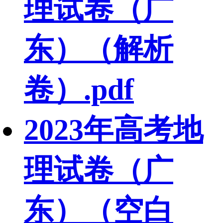
理试卷（广
东）（解析
卷）.pdf
2023年高考地
理试卷（广
东）（空白