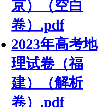
京）（空白
卷）.pdf
2023年高考地
理试卷（福
建）（解析
卷）.pdf