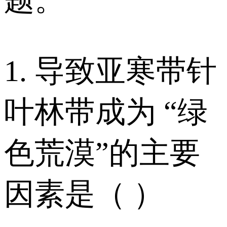
1. 导致亚寒带针
叶林带成为 “绿
色荒漠”的主要
因素是（ ）