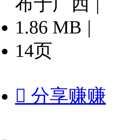
布于广西
|
1.86 MB
|
14页

分享赚赚