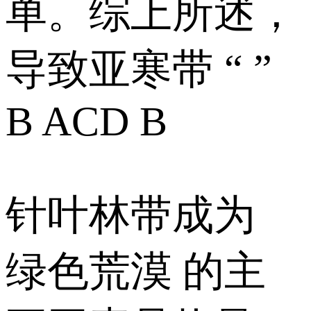
单。综上所述，
导致亚寒带 “ ”
B ACD B
针叶林带成为
绿色荒漠 的主