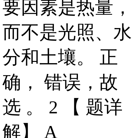
要因素是热量，
而不是光照、水
分和土壤。 正
确， 错误，故
选 。 2 【 题详
解】 A