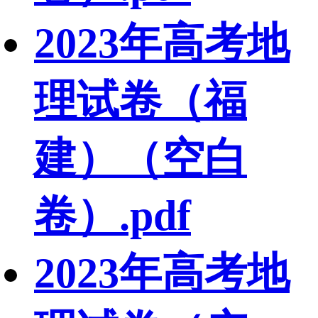
2023年高考地
理试卷（福
建）（空白
卷）.pdf
2023年高考地