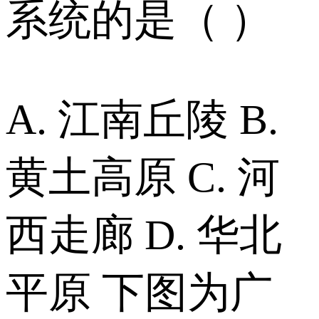
系统的是（ ）
A. 江南丘陵 B.
黄土高原 C. 河
西走廊 D. 华北
平原 下图为广