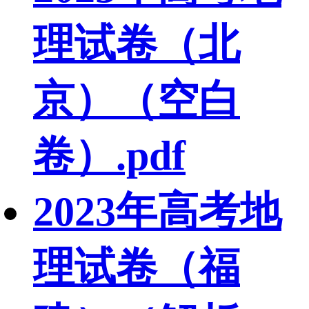
理试卷（北
京）（空白
卷）.pdf
2023年高考地
理试卷（福