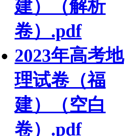
建）（解析
卷）.pdf
2023年高考地
理试卷（福
建）（空白
卷）.pdf