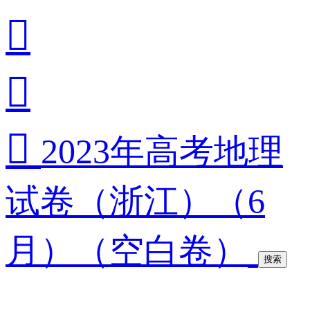



2023年高考地理
试卷（浙江）（6
月）（空白卷）
搜索