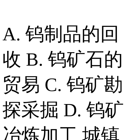
A. 钨制品的回
收 B. 钨矿石的
贸易 C. 钨矿勘
探采掘 D. 钨矿
冶炼加工 城镇