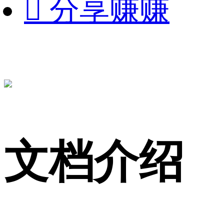

分享赚赚
文档介绍