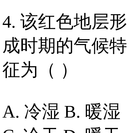
4. 该红色地层形
成时期的气候特
征为（ ）
A. 冷湿 B. 暖湿