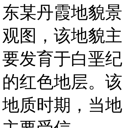
东某丹霞地貌景
观图，该地貌主
要发育于白垩纪
的红色地层。该
地质时期，当地