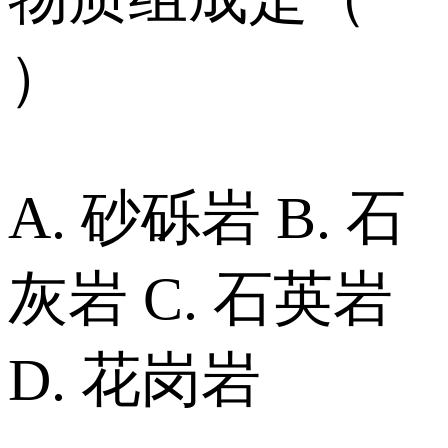
）
A. 砂砾岩 B. 石
灰岩 C. 石英岩
D. 花岗岩