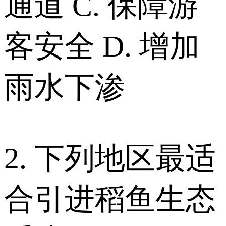
通道 C. 保障游
客安全 D. 增加
雨水下渗
2. 下列地区最适
合引进稻鱼生态