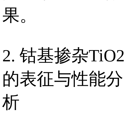
果。
2. 钴基掺杂TiO2
的表征与性能分
析