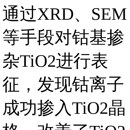
通过XRD、SEM
等手段对钴基掺
杂TiO2进行表
征，发现钴离子
成功掺入TiO2晶