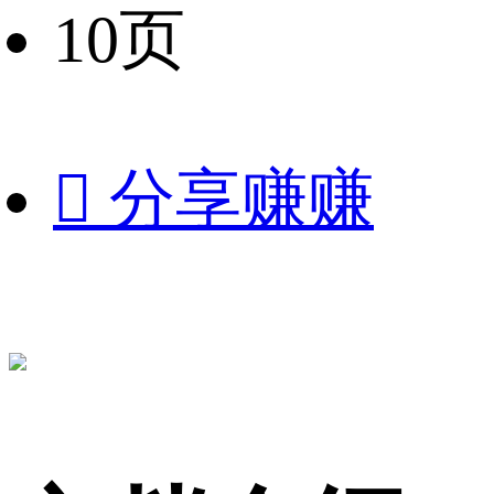
10页

分享赚赚