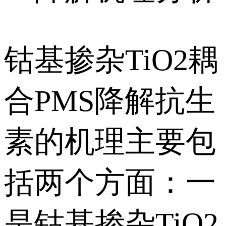
钴基掺杂TiO2耦
合PMS降解抗生
素的机理主要包
括两个方面：一
是钴基掺杂TiO2