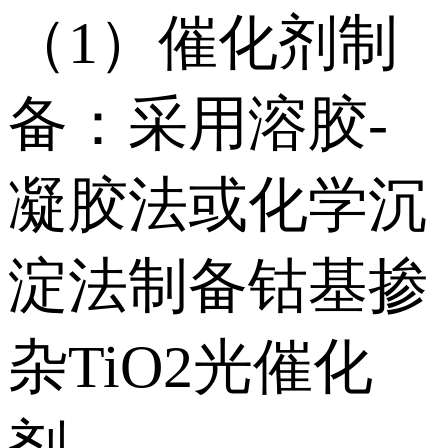
（1）催化剂制
备：采用溶胶-
凝胶法或化学沉
淀法制备钴基掺
杂TiO2光催化