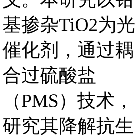
基掺杂TiO2为光
催化剂，通过耦
合过硫酸盐
（PMS）技术，
研究其降解抗生