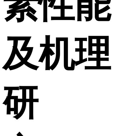
素性能
及机理
研