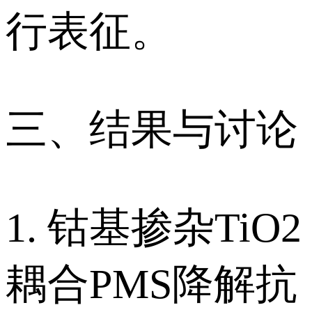
行表征。
三、结果与讨论
1. 钴基掺杂TiO2
耦合PMS降解抗