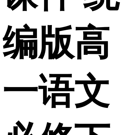
编版高
一语文