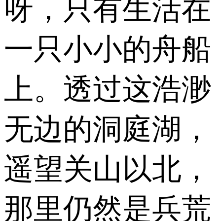
呀，只有生活在
一只小小的舟船
上。透过这浩渺
无边的洞庭湖，
遥望关山以北，
那里仍然是兵荒