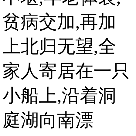
贫病交加,再加
上北归无望,全
家人寄居在一只
小船上,沿着洞
庭湖向南漂