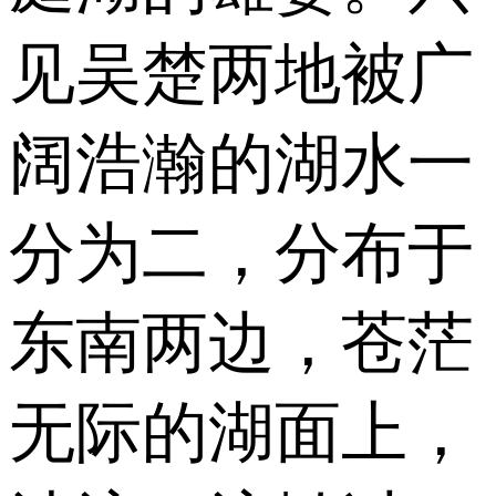
见吴楚两地被广
阔浩瀚的湖水一
分为二，分布于
东南两边，苍茫
无际的湖面上，