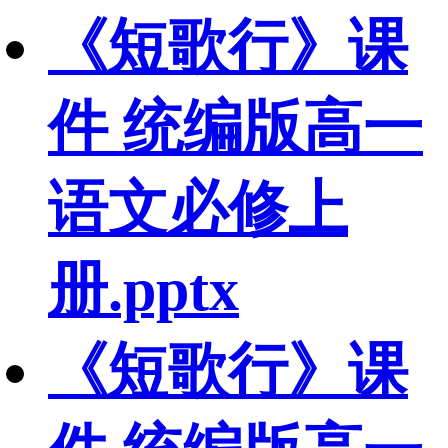
《短歌行》课
件 统编版高一
语文必修上
册.pptx
《短歌行》课