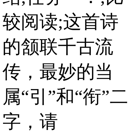
较阅读;这首诗
的颔联千古流
传，最妙的当
属“引”和“衔”二
字，请