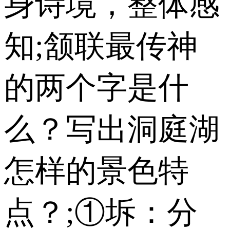
身诗境，整体感
知;颔联最传神
的两个字是什
么？写出洞庭湖
怎样的景色特
点？;①坼：分