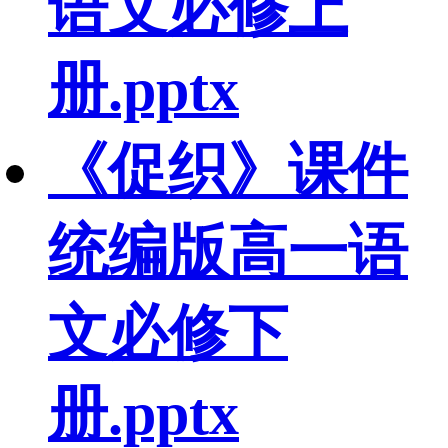
语文必修上
册.pptx
《促织》课件
统编版高一语
文必修下
册.pptx