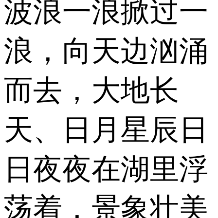
波浪一浪掀过一
浪，向天边汹涌
而去，大地长
天、日月星辰日
日夜夜在湖里浮
荡着，景象壮美