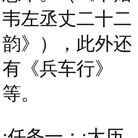
韦左丞丈二十二
韵》），此外还
有《兵车行》
等。
;任务一：;大历