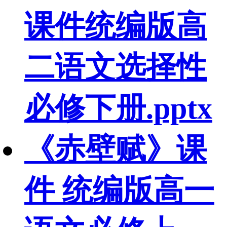
课件统编版高
二语文选择性
必修下册.pptx
《赤壁赋》课
件 统编版高一