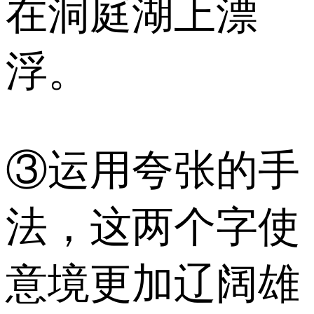
在洞庭湖上漂
浮。
③运用夸张的手
法，这两个字使
意境更加辽阔雄