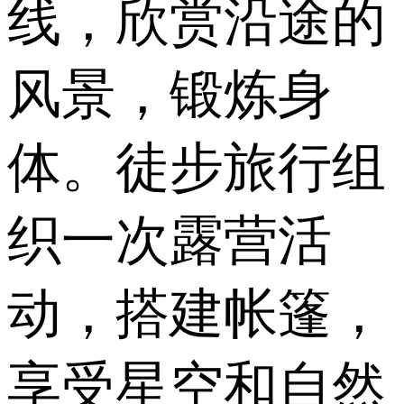
线，欣赏沿途的
风景，锻炼身
体。徒步旅行组
织一次露营活
动，搭建帐篷，
享受星空和自然