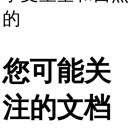
的
您可能关
注的文档