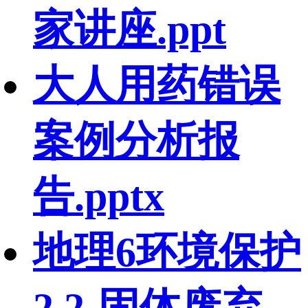
家讲座.ppt
大人用药错误
案例分析报
告.pptx
地理6环境保护
2.2-固体废弃