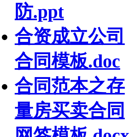
防.ppt
合资成立公司
合同模板.doc
合同范本之存
量房买卖合同
网签模板.docx