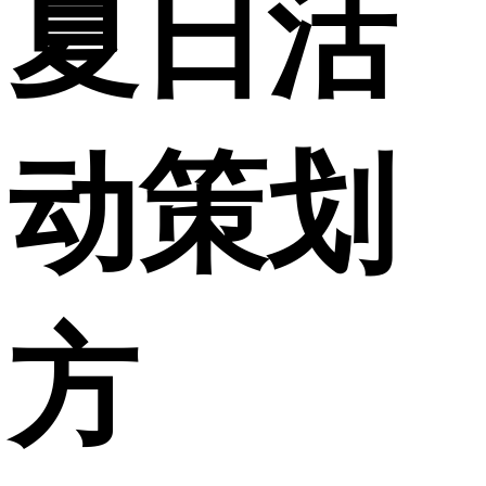
夏日活
动策划
方