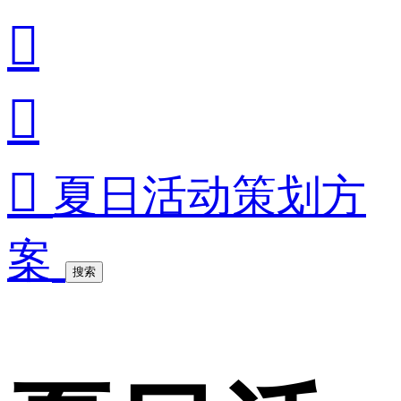



夏日活动策划方
案
搜索