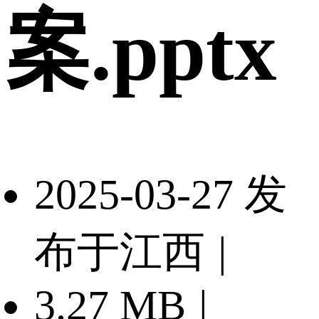
案.pptx
2025-03-27 发
布于江西
|
3.27 MB
|