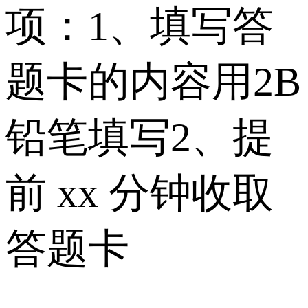
项： 1、填写答
题卡的内容用2B
铅笔填写2、提
前 xx 分钟收取
答题卡