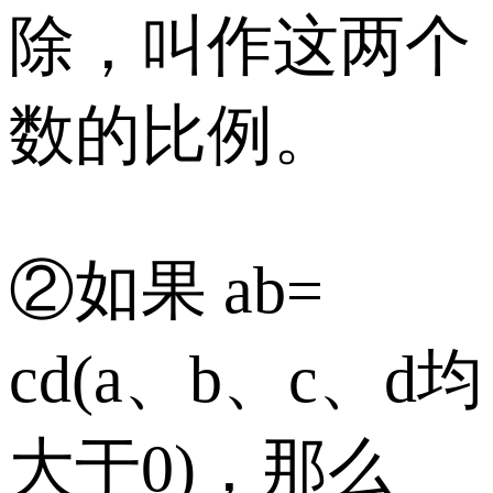
除，叫作这两个
数的比例。
②如果 ab=
cd(a、b、c、d均
大于0)，那么