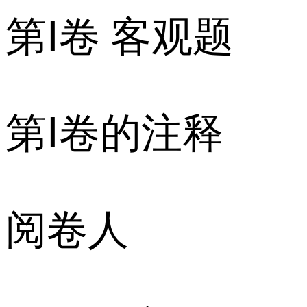
第Ⅰ卷 客观题
第Ⅰ卷的注释
阅卷人