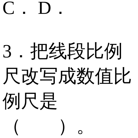
C． D．
3．把线段比例
尺改写成数值比
例尺是
（ ）。