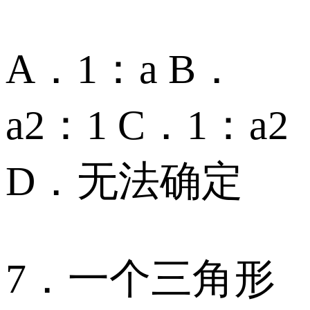
A．1：a B．
a2：1 C．1：a2
D．无法确定
7．一个三角形