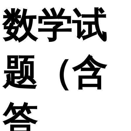
数学试
题（含
答