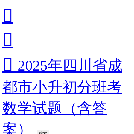



2025年四川省成
都市小升初分班考
数学试题（含答
案）
搜索