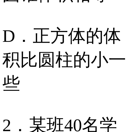
D．正方体的体
积比圆柱的小一
些
2．某班40名学