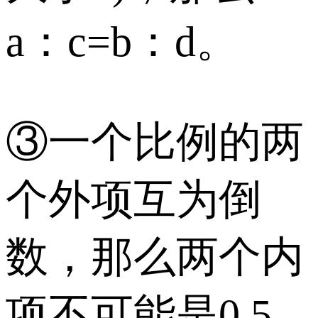
a：c=b：d。
③一个比例的两
个外项互为倒
数，那么两个内
项不可能是0.5