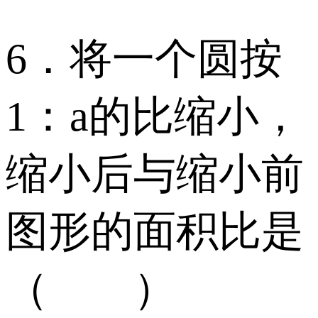
6．将一个圆按
1：a的比缩小，
缩小后与缩小前
图形的面积比是
（ ）