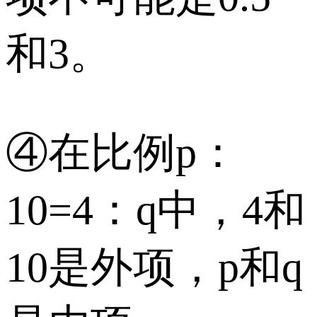
和3。
④在比例p：
10=4：q中，4和
10是外项，p和q