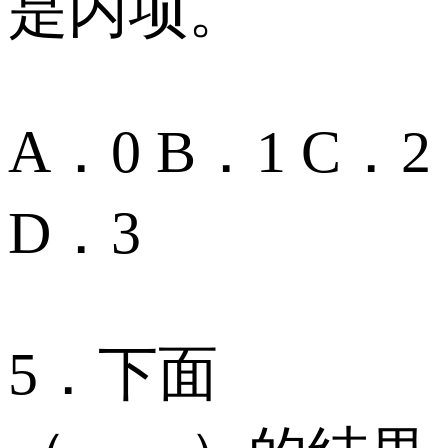
是内项。
A．0 B．1 C．2
D．3
5．下面