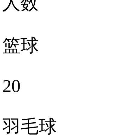
人数
篮球
20
羽毛球