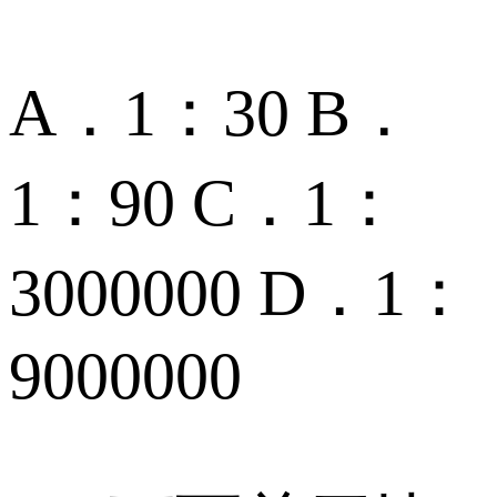
A．1：30 B．
1：90 C．1：
3000000 D．1：
9000000