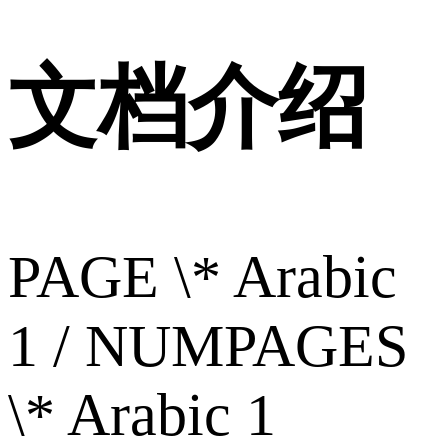
文档介绍
PAGE \* Arabic
1 / NUMPAGES
\* Arabic 1