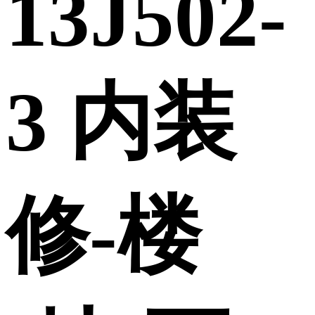
13J502-
3 内装
修-楼