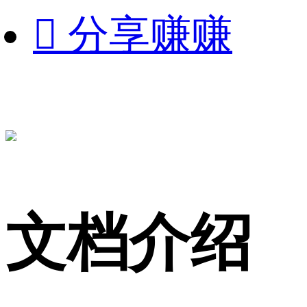

分享赚赚
文档介绍