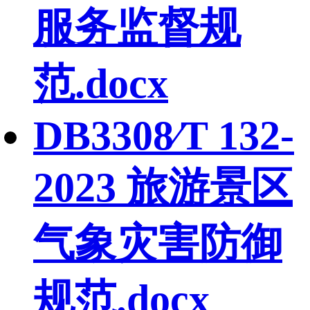
服务监督规
范.docx
DB3308∕T 132-
2023 旅游景区
气象灾害防御
规范.docx