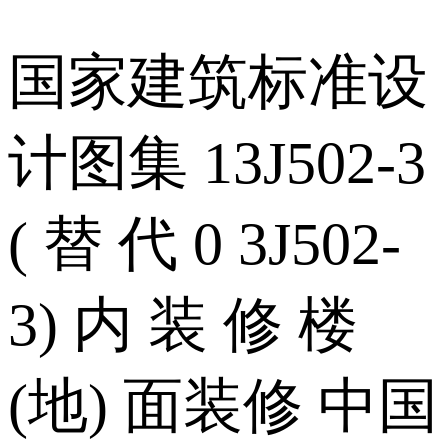
国家建筑标准设
计图集 13J502-3
( 替 代 0 3J502-
3) 内 装 修 楼
(地) 面装修 中国