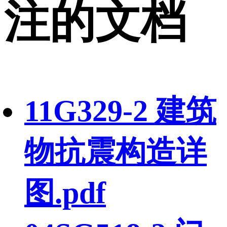
注的文档
11G329-2 建筑
物抗震构造详
图.pdf