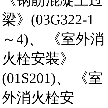
《钢筋混凝土过
梁》(03G322-1
～4)、 《室外消
火栓安装》
(01S201)、 《室
外消火栓安