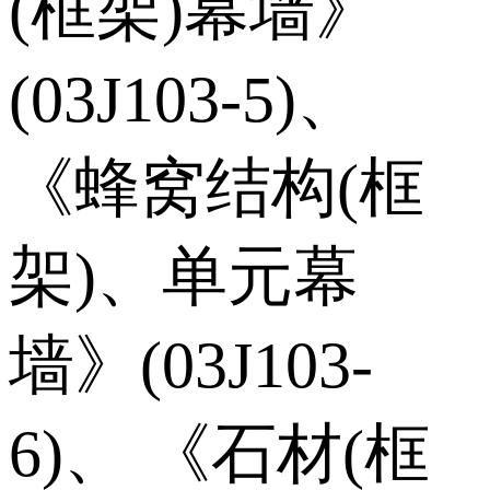
(框架)幕墙》
(03J103-5)、
《蜂窝结构(框
架)、单元幕
墙》(03J103-
6)、 《石材(框