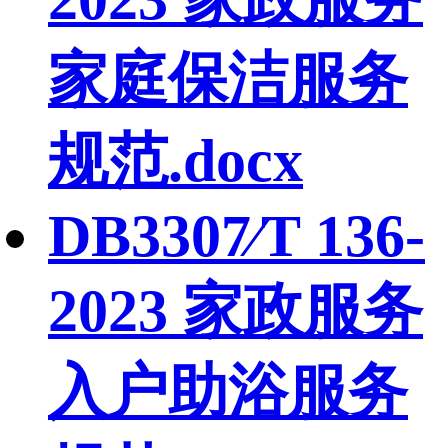
家庭保洁服务
规范.docx
DB3307∕T 136-
2023 家政服务
入户助浴服务