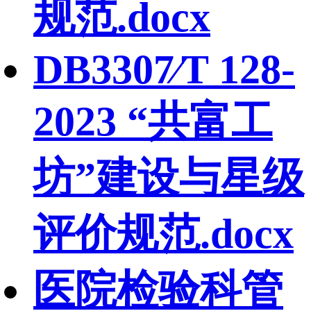
规范.docx
DB3307∕T 128-
2023 “共富工
坊”建设与星级
评价规范.docx
医院检验科管