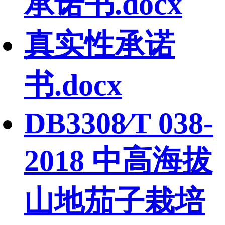
承诺书.docx
真实性承诺
书.docx
DB3308∕T 038-
2018 中高海拔
山地茄子栽培