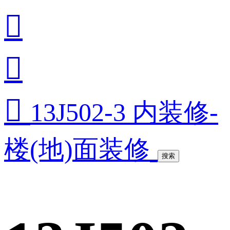



13J502-3 内装修-
楼(地)面装修
搜索