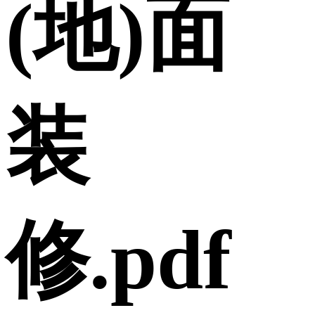
(地)面
装
修.pdf