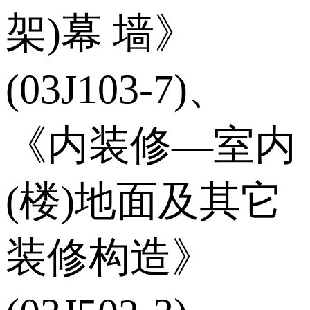
架)幕 墙》
(03J103-7)、
《内装修—室内
(楼)地面及其它
装修构造》