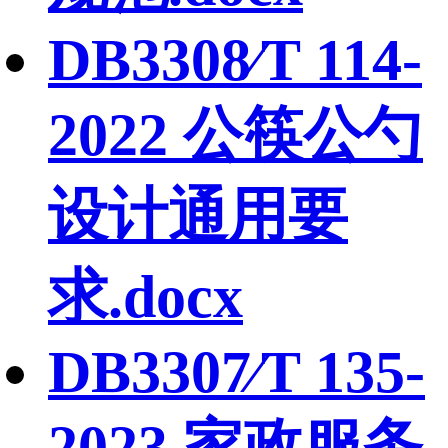
DB3308∕T 114-
2022 公筷公勺
设计通用要
求.docx
DB3307∕T 135-
2023 家政服务