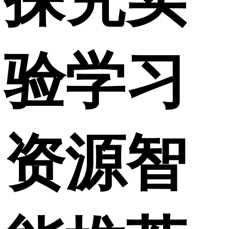
验学习
资源智