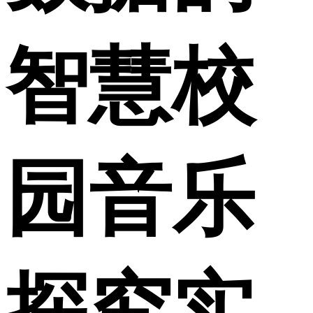
智慧校
园音乐
探究实