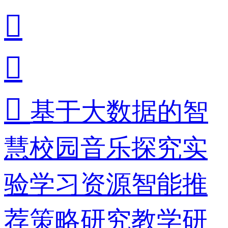



基于大数据的智
慧校园音乐探究实
验学习资源智能推
荐策略研究教学研