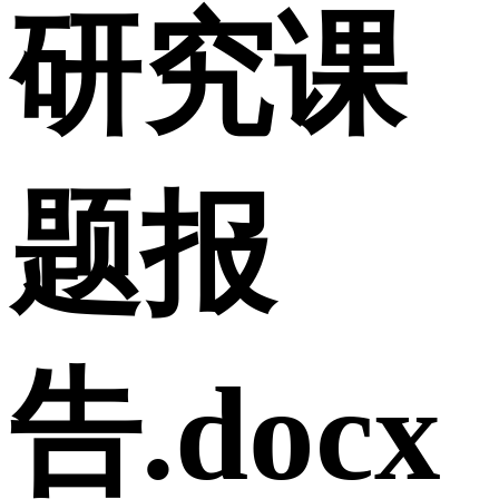
研究课
题报
告.docx