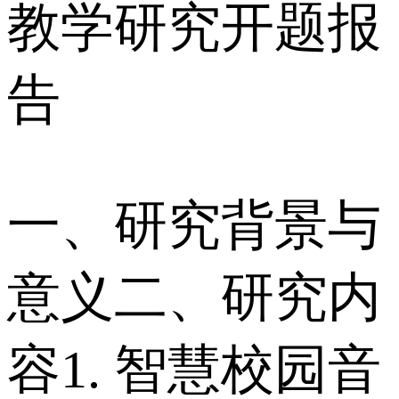
教学研究开题报
告
一、研究背景与
意义 二、研究内
容 1. 智慧校园音