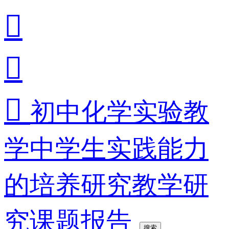



初中化学实验教
学中学生实践能力
的培养研究教学研
究课题报告
搜索