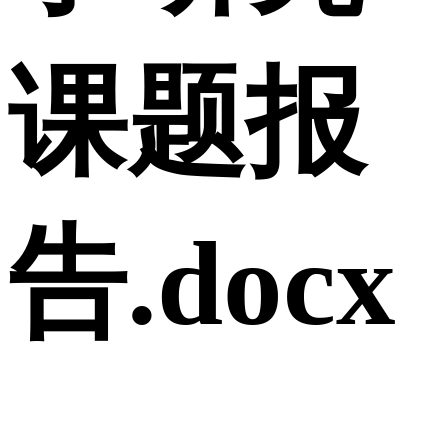
课题报
告.docx