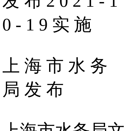
发 布 2 0 2 1 - 1
0 - 1 9 实 施
上 海 市 水 务
局 发 布
上海市水务局文