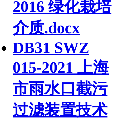
2016 绿化栽培
介质.docx
DB31 SWZ
015-2021 上海
市雨水口截污
过滤装置技术