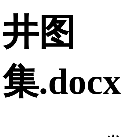
井图
集.docx