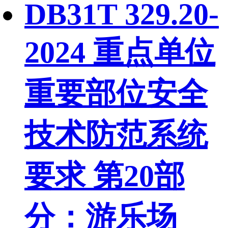
DB31T 329.20-
2024 重点单位
重要部位安全
技术防范系统
要求 第20部
分：游乐场