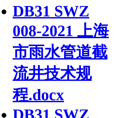
DB31 SWZ
008-2021 上海
市雨水管道截
流井技术规
程.docx
DB31 SWZ