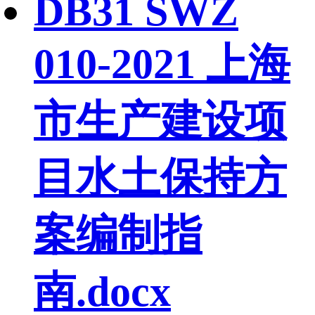
DB31 SWZ
010-2021 上海
市生产建设项
目水土保持方
案编制指
南.docx