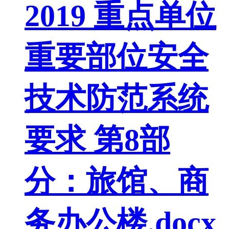
2019 重点单位
重要部位安全
技术防范系统
要求 第8部
分：旅馆、商
务办公楼.docx