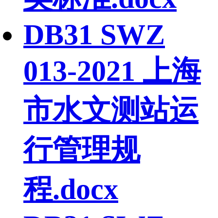
DB31 SWZ
013-2021 上海
市水文测站运
行管理规
程.docx