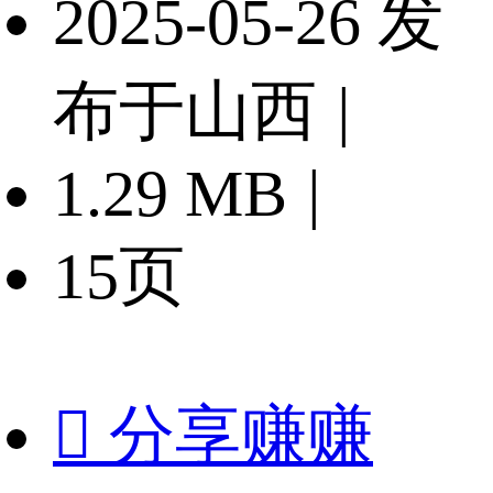
2025-05-26 发
布于山西
|
1.29 MB
|
15页

分享赚赚