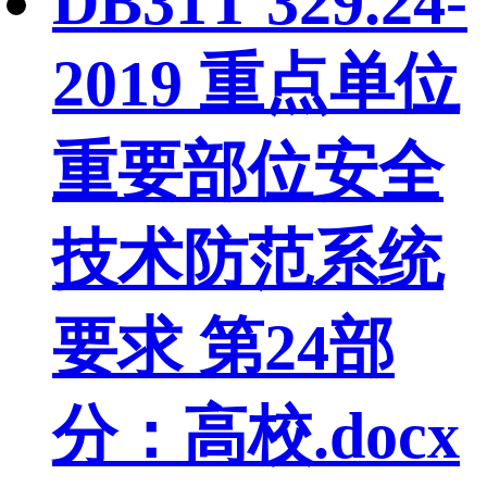
DB31T 329.24-
2019 重点单位
重要部位安全
技术防范系统
要求 第24部
分：高校.docx