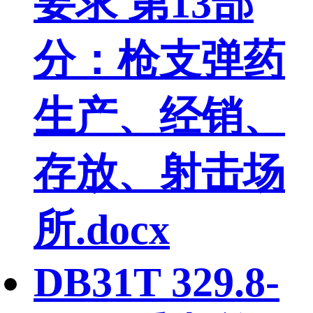
要求 第13部
分：枪支弹药
生产、经销、
存放、射击场
所.docx
DB31T 329.8-