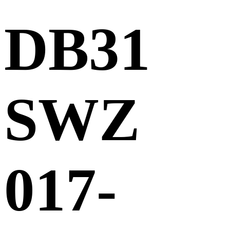
DB31
SWZ
017-