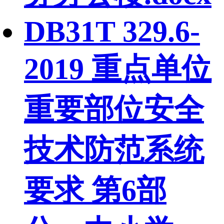
DB31T 329.6-
2019 重点单位
重要部位安全
技术防范系统
要求 第6部