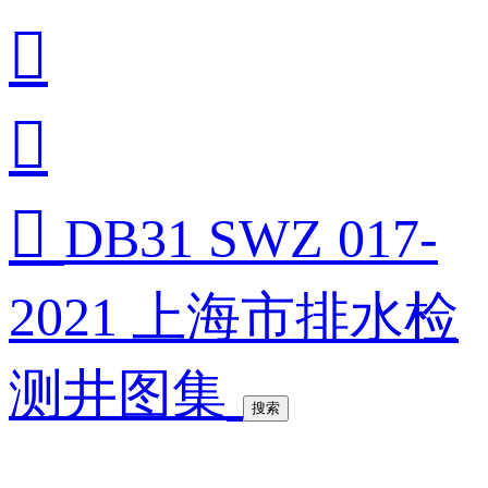



DB31 SWZ 017-
2021 上海市排水检
测井图集
搜索