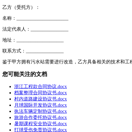
乙方（受托方）：
名称：______________________
法定代表人：________________
地址：____________________
联系方式：________________
鉴于甲方拥有污水站需要进行改造，乙方具备相关的技术和工
您可能关注的文档
浙江工程款合同协议.docx
档案整理合同协议书.docx
村内道路建设协议书.docx
月球国际开发协议书.docx
执法车辆定制协议书.docx
旅游合作委托协议书.docx
暑期课程安全协议书.docx
打球受伤免责协议书.docx