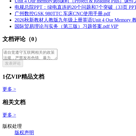
Unit 4 Our memory第6课时（Project & Reading Pl
电规总院PPT：绿电直连的20个问题和7个突破（33页 PPT）
广州数控GSK 980TTC 车床CNC使用手册.pdf
2026秋新教材人教版九年级上册英语Unit 4 Our Memory 
国际贸易理论与实务（第三版）习题答案.pdf
VIP
文档评论（0）
发表评论
1亿VIP精品文档
更多 >
相关文档
更多 >
版权处理
版权声明