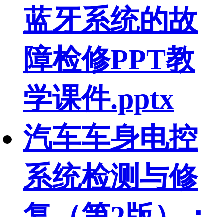
蓝牙系统的故
障检修PPT教
学课件.pptx
汽车车身电控
系统检测与修
复（第2版）：