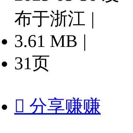
布于浙江
|
3.61 MB
|
31页

分享赚赚