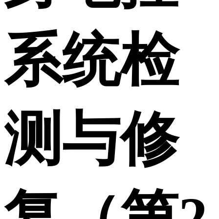
系统检
测与修
复（第2