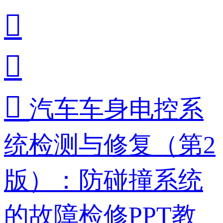



汽车车身电控系
统检测与修复（第2
版）：防碰撞系统
的故障检修PPT教