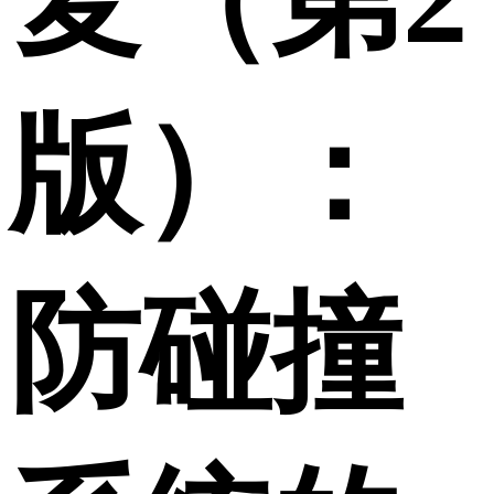
版）：
防碰撞