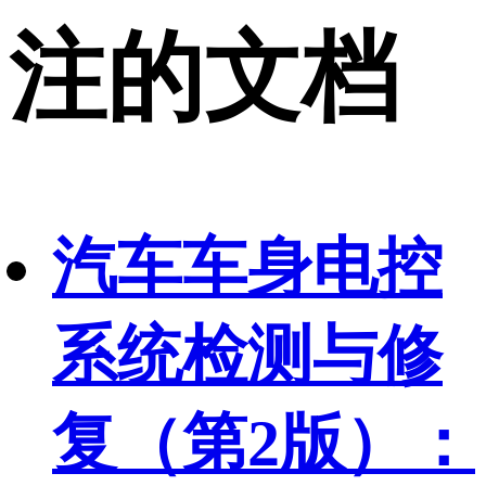
注的文档
汽车车身电控
系统检测与修
复（第2版）：