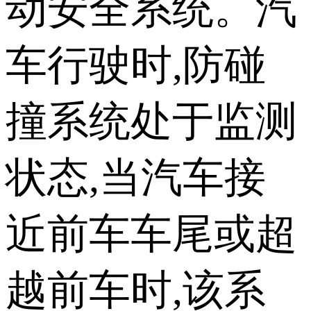
动安全系统。汽
车行驶时,防碰
撞系统处于监测
状态,当汽车接
近前车车尾或超
越前车时,该系