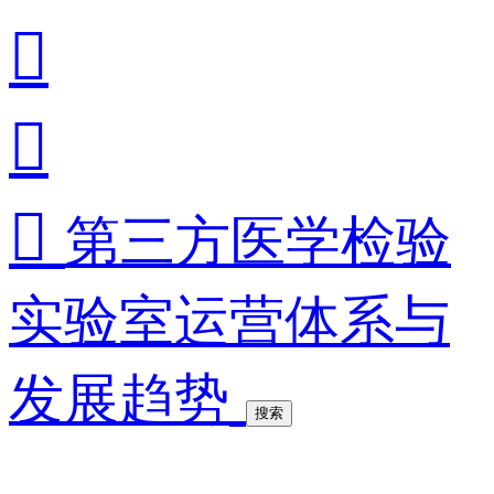



第三方医学检验
实验室运营体系与
发展趋势
搜索