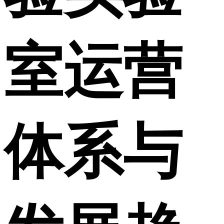
室运营
体系与