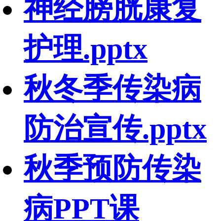
神经膀胱康复
护理.pptx
秋冬季传染病
防治宣传.pptx
秋季预防传染
病PPT课