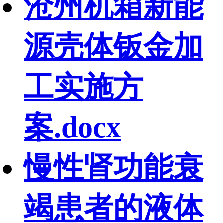
沧州机箱新能
源壳体钣金加
工实施方
案.docx
慢性肾功能衰
竭患者的液体