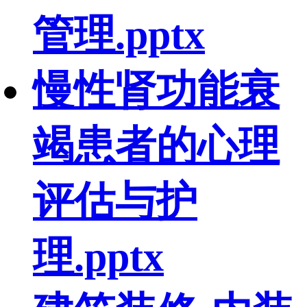
管理.pptx
慢性肾功能衰
竭患者的心理
评估与护
理.pptx