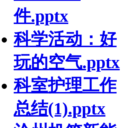
件.pptx
科学活动：好
玩的空气.pptx
科室护理工作
总结(1).pptx