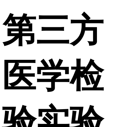
第三方
医学检
验实验