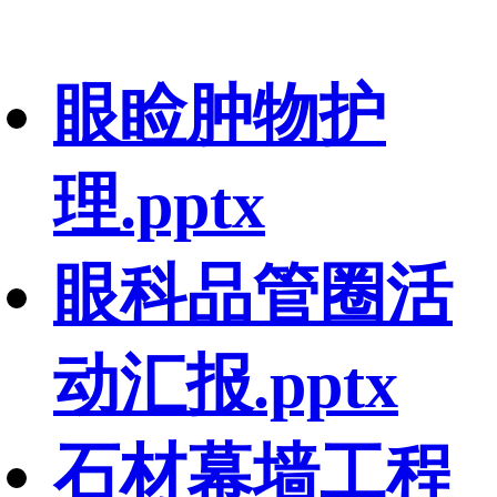
眼睑肿物护
理.pptx
眼科品管圈活
动汇报.pptx
石材幕墙工程