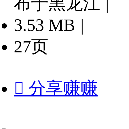
布于黑龙江
|
3.53 MB
|
27页

分享赚赚