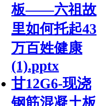
板——六祖故
里如何托起43
万百姓健康
(1).pptx
甘12G6-现浇
钢筋混凝土板